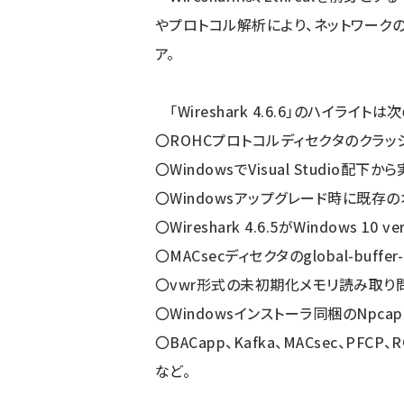
やプロトコル解析により、ネットワーク
ア。
「Wireshark 4.6.6」のハイライトは
〇ROHCプロトコルディセクタのクラ
〇WindowsでVisual Studio
〇Windowsアップグレード時に既
〇Wireshark 4.6.5がWindows 10 
〇MACsecディセクタのglobal-buffer
〇vwr形式の未初期化メモリ読み取り
〇Windowsインストーラ同梱のNpcap
〇BACapp、Kafka、MACsec、PF
など。