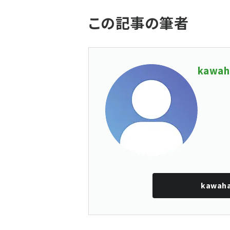
この記事の筆者
kawah
kawaha