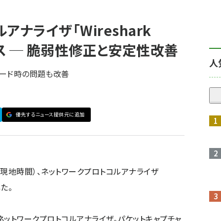
ナライザ「Wireshark
リリース ─ 脆弱性修正と安定性改善
人
レード時の問題も改善
優先するニュース提供元に追加
（現地時間）、ネットワークプロトコルアナライザ
した。
とするネットワークプロトコルアナライザ。パケットキャプチャ