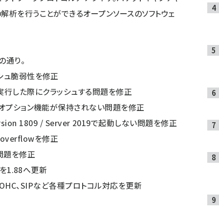
の解析を行うことができるオープンソースのソフトウェ
次の通り。
ッシュ脆弱性を修正
配下から実行した際にクラッシュする問題を修正
存のオプション機能が保持されない問題を修正
version 1809 / Server 2019で起動しない問題を修正
-overflowを修正
問題を修正
を1.88へ更新
CP、ROHC、SIPなど各種プロトコル対応を更新