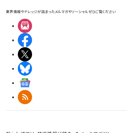
業界情報やナレッジが詰まったメルマガやソーシャルぜひご覧ください
メルマガ
Facebook
X(エックス)
BlueSky
Googleニュース
RSS