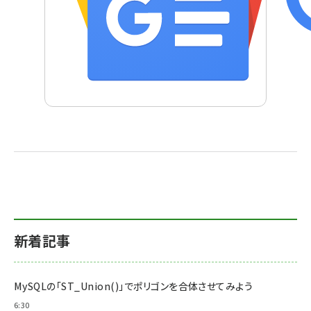
新着記事
MySQLの「ST_Union()」でポリゴンを合体させてみよう
6:30