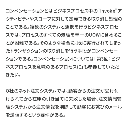
コンペンセーションとはビジネスプロセス中の"Invoke"ア
ai crunch (1348)
クティビティやスコープに対して定義できる取り消し処理の
ことである。複数のシステムと連携を行うビジネスプロセ
スでは、プロセスのすべての処理を単一のUOWに含めるこ
とが困難である。そのような場合に、既に実行されてしまっ
たトランザクションの取り消しを行う手段がコンペンセー
ションである。コンペンセーションについては「
第3回：ビジ
ネスプロセスを意味のあるプロセスに
」も参照していただ
きたい。
O社のネット注文システムでは、顧客からの注文が受け付
けられてから在庫の引き当てに失敗した場合、注文情報管
理システムから注文情報を削除して顧客にお詫びのメール
を送信するという要件がある。