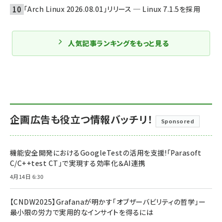
「Arch Linux 2026.08.01」リリース ─ Linux 7.1.5を採用
人気記事ランキングをもっと見る
企画広告も役立つ情報バッチリ！
Sponsored
機能安全開発におけるGoogleTestの活用を支援!「Parasoft
C/C++test CT」で実現する効率化＆AI連携
4月14日 6:30
【CNDW2025】Grafanaが明かす「オブザーバビリティの哲学」ー
最小限の労力で実用的なインサイトを得るには