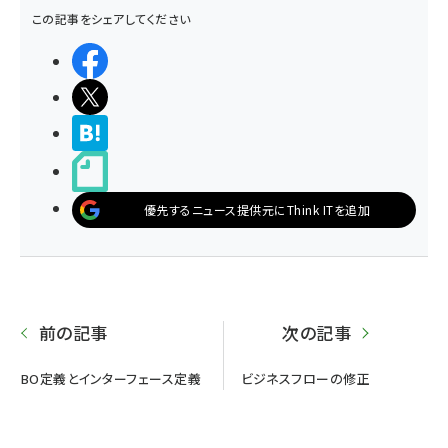
この記事をシェアしてください
シェアする
ポストする
>ブクマする
noteで書く
優先するニュース提供元にThink ITを追加
前の記事
次の記事
BO定義とインターフェース定義
ビジネスフローの修正