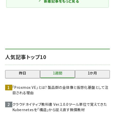
新着記事をもっと見る
人気記事トップ10
昨日
1週間
1か月
「Proxmox VE」とは? 製品群の全体像と仮想化基盤として注
目される理由
クラウドネイティブ教科書 Ver.1.0.0――ツール単位で覚えてきた
Kubernetesを「構造」から捉え直す無償教材