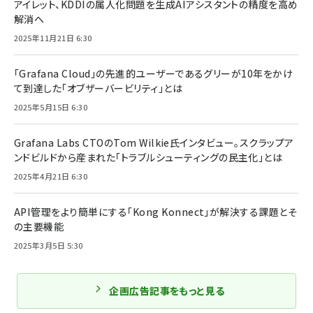
アイレット、KDDIの属人化問題を生成AIアシスタントの精度を高め
解消へ
2025年11月21日 6:30
「Grafana Cloud」の先進的ユーザーであるグリーが10年をかけ
て到達した「オブザーバービリティ」とは
2025年5月15日 6:30
Grafana Labs CTOのTom Wilkie氏インタビュー。スクラップア
ンドビルドから産まれた「トラブルシューティングの民主化」とは
2025年4月21日 6:30
API管理をより簡単にする「Kong Konnect」が解決する課題とそ
の主要機能
2025年3月5日 5:30
企画広告記事をもっと見る