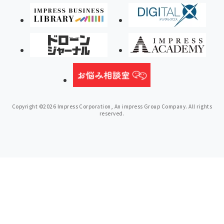
Copyright ©2026 Impress Corporation, An impress Group Company. All rights
reserved.