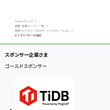
Think ITトップ
連載・特集コーナー一覧
パ
実践！ビジネス・プロセス・インテグレーション
ビジネスフローの設計
ン
く
ず
スポンサー企業さま
ゴールドスポンサー