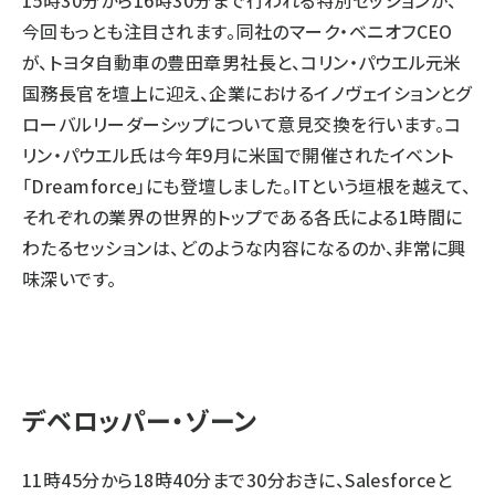
15時30分から16時30分まで行われる特別セッションが、
今回もっとも注目されます。同社のマーク・ベニオフCEO
が、トヨタ自動車の豊田章男社長と、コリン・パウエル元米
国務長官を壇上に迎え、企業におけるイノヴェイションとグ
ローバルリーダーシップについて意見交換を行います。コ
リン・パウエル氏は今年9月に米国で開催されたイベント
「Dreamforce」にも登壇しました。ITという垣根を越えて、
それぞれの業界の世界的トップである各氏による1時間に
わたるセッションは、どのような内容になるのか、非常に興
味深いです。
デベロッパー・ゾーン
11時45分から18時40分まで30分おきに、Salesforceと