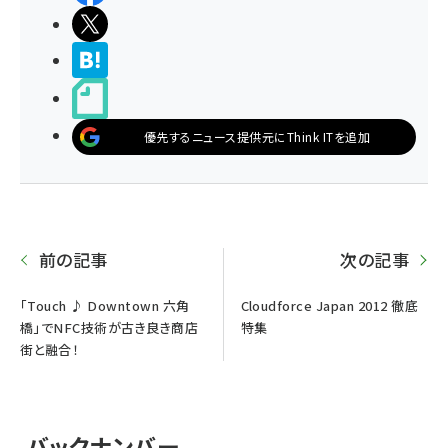
ポストする
>ブクマする
noteで書く
優先するニュース提供元にThink ITを追加
前の記事
次の記事
「Touch ♪ Downtown 六角
Cloudforce Japan 2012 徹底
橋」でNFC技術が古き良き商店
特集
街と融合！
バックナンバー