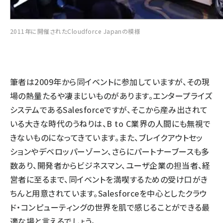
2011年に開催されたCloudforce Japanの模様
筆者は2009年から同イベントに参加していますが、その現
場の熱量たるや凄まじいものがあります。エンタープライズ
システムであるSalesforceですが、そこから産み出されて
いる大きな時代のうねりは、B to C業界の人間にも無視で
きないものになってきています。また、ブレイクアウトセッ
ションやデベロッパーゾーン、さらにパートナーブースも多
数あり、開発者からビジネスマン、ユーザ企業の担当者、経
営者に至るまで、同イベントを満喫するための受け口がき
ちんと用意されています。Salesforceを中心としたクラウ
ド・コンピューティングの世界を肌で感じることができる最
適な場と言えるでしょう。