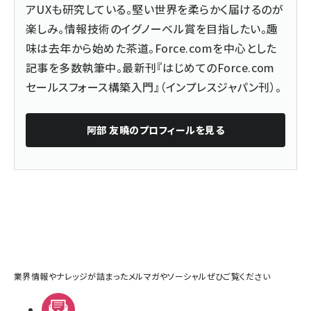
アUXも研究している。堅い世界を柔らかく届けるのが
楽しみ。情報技術のイグノーベル賞を目指したい。趣
味は去年から始めた茶道。Force.comを中心とした
記事を多数執筆中。最新刊『
はじめてのForce.com
セールスフォース構築入門
』（インプレスジャパン刊）。
阿部 友曉
のプロフィールを見る
業界情報やナレッジが詰まったメルマガやソーシャルぜひご覧ください
メルマガ