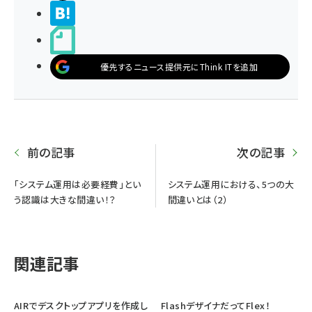
>ブクマする
noteで書く
優先するニュース提供元にThink ITを追加
前の記事
次の記事
「システム運用は必要経費」とい
システム運用における、5つの大
う認識は大きな間違い！？
間違いとは（2）
関連記事
AIRでデスクトップアプリを作成し
FlashデザイナだってFlex！