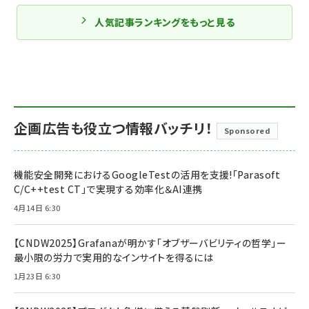
人気記事ランキングをもっと見る
企画広告も役立つ情報バッチリ！
Sponsored
機能安全開発におけるGoogleTestの活用を支援!「Parasoft
C/C++test CT」で実現する効率化＆AI連携
4月14日 6:30
【CNDW2025】Grafanaが明かす「オブザーバビリティの哲学」ー
最小限の労力で実用的なインサイトを得るには
1月23日 6:30