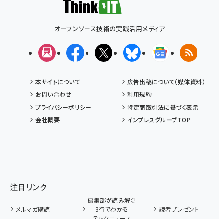
オープンソース技術の実践活用メディア
メルマガ
Facebook
X(エックス)
Bluesky
Googleニュ
RSS
本サイトについて
広告出稿について（媒体資料）
お問い合わせ
利用規約
プライバシーポリシー
特定商取引法に基づく表示
会社概要
インプレスグループTOP
注目リンク
編集部が読み解く!
メルマガ購読
3行でわかる
読者プレゼント
テックニュース