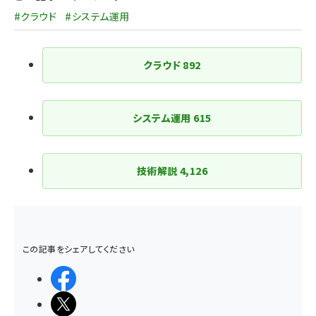
送
#クラウド
#システム運用
り
クラウド
892
システム運用
615
技術解説
4,126
この記事をシェアしてください
シェアする
ポストする