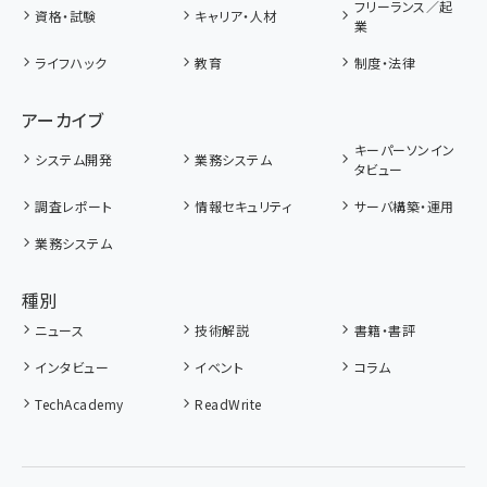
フリーランス／起
資格・試験
キャリア・人材
業
ライフハック
教育
制度・法律
アーカイブ
キーパーソンイン
システム開発
業務システム
タビュー
調査レポート
情報セキュリティ
サーバ構築・運用
業務システム
種別
ニュース
技術解説
書籍・書評
インタビュー
イベント
コラム
TechAcademy
ReadWrite