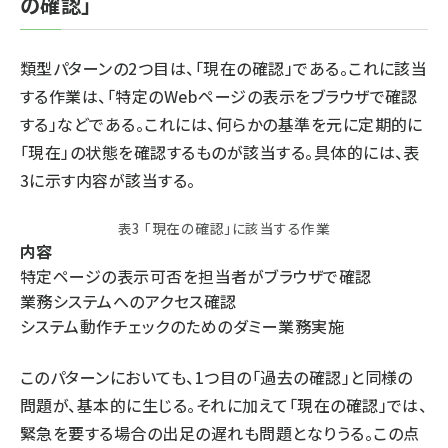
の確認」
ai crunch (1363)
類型パターンの2つ目は、「現在の確認」である。これに該当
する作業は、「特定のWebページの表示をブラウザで確認
する」などである。これには、何らかの基準を元に定期的に
「現在」の状態を確認するものが該当する。具体的には、表
3に示す内容が該当する。
表3 「現在の確認」に該当する作業
内容
特定ページの表示可否を担当者がブラウザで確認
業務システムへのアクセス確認
システム動作チェックのためのダミー業務実施
このパターンにおいても、1つ目の「過去の確認」と同様の
問題が、基本的に生じる。それに加えて「現在の確認」では、
緊急を要する場合の出足の遅れも問題となりうる。この点