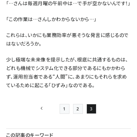
「…さんは毎週月曜の午前中は…で手が空かないんです！」
「この作業は…さんしかわからないから…」
これらは、いかにも業務効率が悪そうな発言に感じるので
はないだろうか。
少し極端な未来像を提示したが、根底に共通するものは、
どれも機械でシステム化できる部分であるにもかかわら
ず、運用担当者である“人間”に、あまりにもそれらを求め
ているために起こる「ひずみ」なのである。
1
2
3
前ページ
Page
Page
Page
ペー
ジ
この記事のキーワード