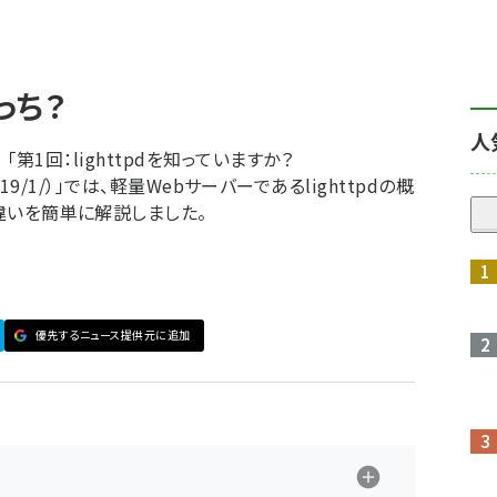
っち？
人
 「第1回：lighttpdを知っていますか？
ticle/119/1/）」では、軽量Webサーバーであるlighttpdの概
の違いを簡単に解説しました。
優先するニュース提供元に追加