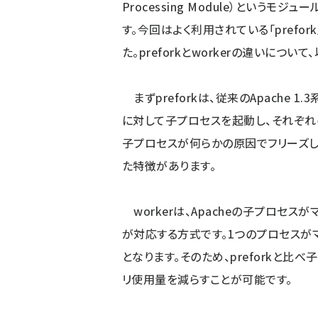
Processing Module）という
す。今回はよく利用されている「prefor
た。preforkとworkerの違いにつ
まずpreforkは、従来のApache 
に対して子プロセスを起動し、それぞれ
子プロセスが何らかの原因でフリーズし
た特徴があります。
workerは、Apacheの子プロセス
が対応する方式です。1つのプロセスが
となります。そのため、preforkと
リ使用量を減らすことが可能です。