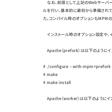
なお、前提として上記のWebサーバー
ルを行い、基本的に最初から準備されて
た。コンパイル時のオプションもMPM
インストール時のオプション設定や、イ
Apache（prefork）は以下のよう
# ./configure --with-mpm=prefork
# make
# make install
Apache（worker）は以下のように