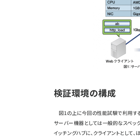
検証環境の構成
図1の上に今回の性能試験で利用する
サーバー機器としては一般的なスペッ
イッチングハブに、クライアントとして