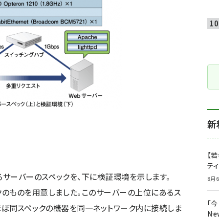
新
【若
テ
サーバーのスペックを、下に検証環境を示します。
8月6
クのものを用意しました。このサーバーの上位にあるス
「
、ほぼ同スペックの機器を同一ネットワーク内に接続しま
――