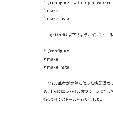
# ./configure --with-mpm=worker
# make
# make install
lighttpdは以下のようにインストー
# ./configure
# make
# make install
なお、筆者が実際に使った検証環境で
め、上記のコンパイルオプションに加えて
行ってインストールを行いました。