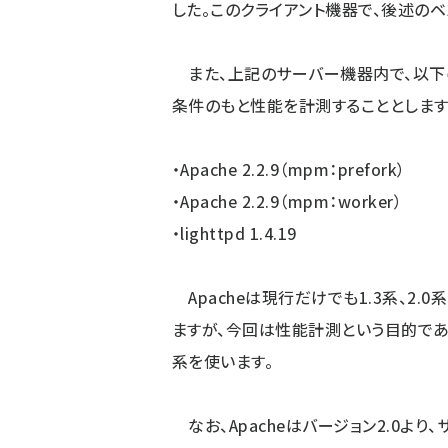
した。このクライアント機器で、後述の
また、上記のサーバー機器内で、以下の
条件のもと性能を計測することとします
・Apache 2.2.9（mpm：prefork）
・Apache 2.2.9（mpm：worker）
・lighttpd 1.4.19
Apacheは現行だけでも1.3系、2.
ますが、今回は性能計測という目的であ
系を使います。
なお、Apacheはバージョン2.0より、