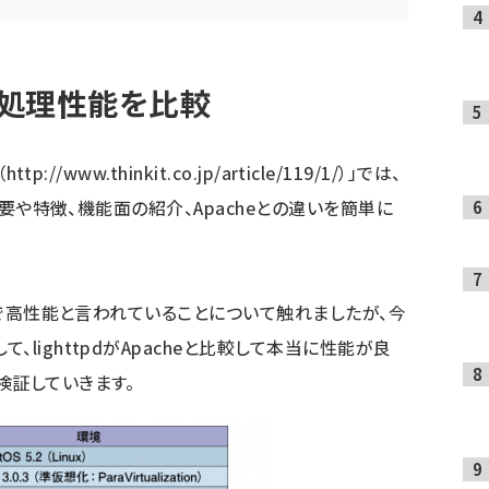
heの処理性能を比較
（
http://www.thinkit.co.jp/article/119/1/
）」では、
の概要や特徴、機能面の紹介、Apacheとの違いを簡単に
量で高性能と言われていることについて触れましたが、今
lighttpdがApacheと比較して本当に性能が良
検証していきます。