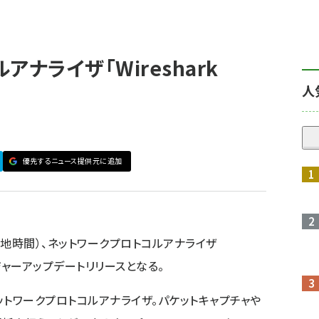
ナライザ「Wireshark
人
優先するニュース提供元に追加
現地時間）、ネットワークプロトコルアナライザ
た。メジャーアップデートリリースとなる。
とするネットワークプロトコルアナライザ。パケットキャプチャや