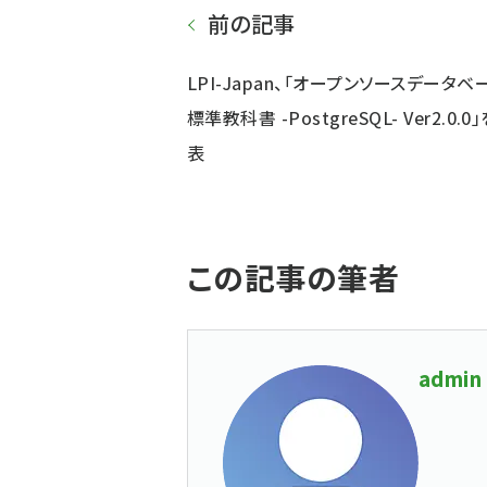
前の記事
LPI-Japan、「オープンソースデータベ
標準教科書 -PostgreSQL- Ver2.0.0
表
この記事の筆者
admin