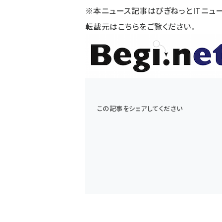
※本ニュース記事はびぎねっとITニュ
転載元は
こちら
をご覧ください。
この記事をシェアしてください