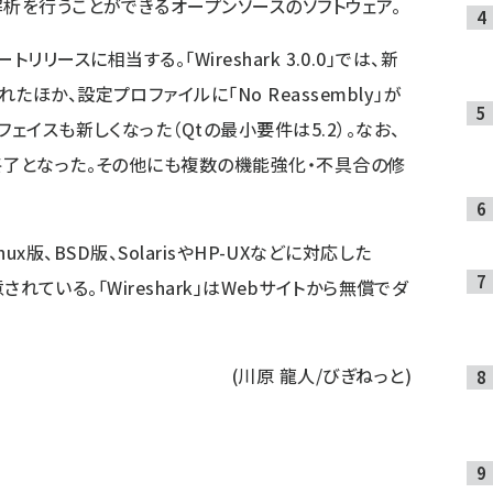
解析を行うことができるオープンソースのソフトウェア。
デートリリースに相当する。「Wireshark 3.0.0」では、新
ほか、設定プロファイルに「No Reassembly」が
ェイスも新しくなった（Qtの最小要件は5.2）。なお、
終了となった。その他にも複数の機能強化・不具合の修
版、Linux版、BSD版、SolarisやHP-UXなどに対応した
されている。「Wireshark」は
Webサイト
から無償でダ
(川原 龍人/びぎねっと)