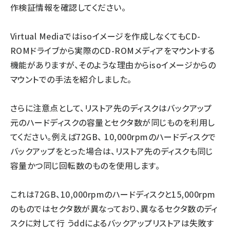
作検証情報を確認してください。
Virtual Mediaではisoイメージを作成しなくてもCD-
ROMドライブから実際のCD-ROMメディアをマウントする
機能がありますが、そのような理由からisoイメージからの
マウントでの手法を紹介しました。
さらに注意点として、リストア先のディスクはバックアップ
元のハードディスクの容量とセクタ数が同じものを利用し
てください。例えば72GB、 10,000rpmのハードディスクで
バックアップをとった場合は、リストア先のディスクも同じ
容量かつ同じ回転数のものを使用します。
これは72GB、10,000rpmのハードディスクと15,000rpm
のものではセクタ数が異なっており、異なるセクタ数のディ
スクに対して行 うddによるバックアップリストアは失敗す