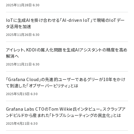
2025年11月28日 6:30
IoTに生成AIを掛け合わせる「AI-driven IoT」で現場のIoTデー
タ活用を加速
2025年11月26日 6:30
アイレット、KDDIの属人化問題を生成AIアシスタントの精度を高め
解消へ
2025年11月21日 6:30
「Grafana Cloud」の先進的ユーザーであるグリーが10年をかけ
て到達した「オブザーバービリティ」とは
2025年5月15日 6:30
Grafana Labs CTOのTom Wilkie氏インタビュー。スクラップア
ンドビルドから産まれた「トラブルシューティングの民主化」とは
2025年4月21日 6:30