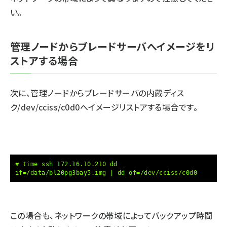
い。
管理ノードからブレードサーバへイメージをリ
ストアする場合
次に、管理ノードからブレードサーバの内蔵ディス
ク/dev/cciss/c0d0へイメージリストアする場合です。
# time ssh 172.16.10.210 dd
if=/data/bl20pg3bay5.img | dd of=/dev/cciss/c0d0
この場合も、ネットワークの帯域によってバックアップ時間