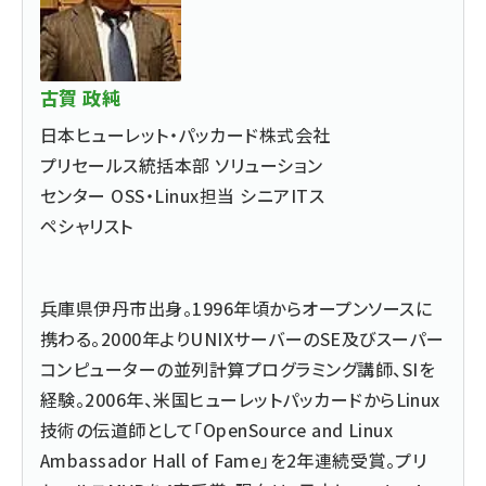
古賀 政純
日本ヒューレット・パッカード株式会社
プリセールス統括本部 ソリューション
センター OSS・Linux担当 シニアITス
ペシャリスト
兵庫県伊丹市出身。1996年頃からオープンソースに
携わる。2000年よりUNIXサーバーのSE及びスーパー
コンピューターの並列計算プログラミング講師、SIを
経験。2006年、米国ヒューレットパッカードからLinux
技術の伝道師として「OpenSource and Linux
Ambassador Hall of Fame」を2年連続受賞。プリ