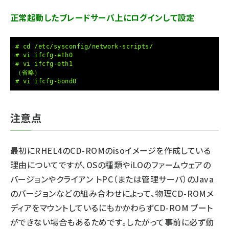
正常起動したブレードサーバ上にログインして設定
# cd /etc/sysconfig/network-scripts/
# vi ifcfg-eth0
# vi ifcfg-eth1
（省略）
# vi ifcfg-bond0
注意点
最初にRHEL4のCD-ROMのisoイメージを作成している
理由についてですが、OSの種類やiLOのファームウェアの
バージョンやクライアン トPC（または管理サーバ）のJava
のバージョンなどの組み合わせによって、物理CD-ROMメ
ディアをマウントしているにもかかわらずCD-ROM ブート
ができない場合もあるためです。したがって事前に必ず動