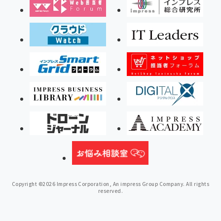
Copyright ©2026 Impress Corporation, An impress Group Company. All rights
reserved.