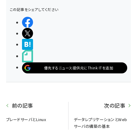
この記事をシェアしてください
シェアする
ポストする
>ブクマする
noteで書く
優先するニュース提供元にThink ITを追加
前の記事
次の記事
ブレードサーバとLinux
データレプリケーションとWeb
サーバの構築の基本