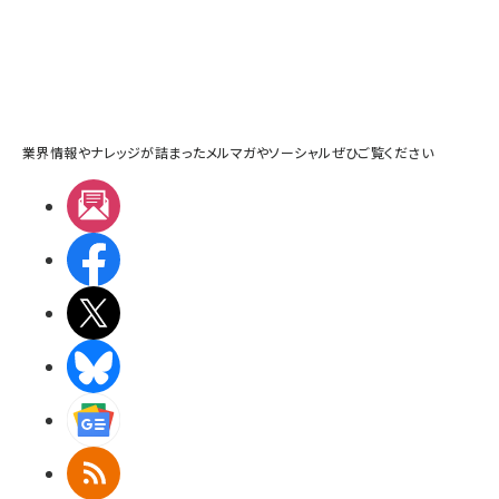
業界情報やナレッジが詰まったメルマガやソーシャルぜひご覧ください
メルマガ
Facebook
X(エックス)
BlueSky
Googleニュース
RSS