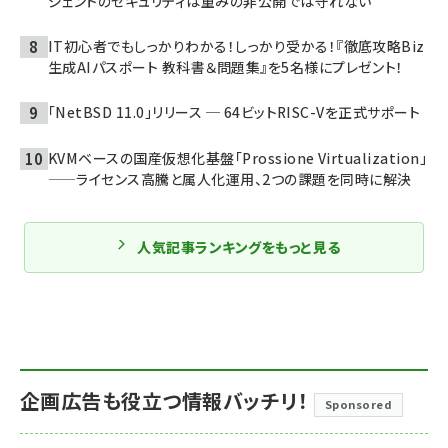
ジェントのセキュリティは重みの非公開では守れない
IT初心者でもしっかりわかる！しっかり受かる！『徹底攻略Biz
生成AIパスポート 教科書＆問題集』を5名様にプレゼント！
「NetBSD 11.0」リリース ─ 64ビットRISC-Vを正式サポート
KVMベースの国産仮想化基盤「Prossione Virtualization」
——ライセンス高騰と属人化運用、2つの課題を同時に解決
人気記事ランキングをもっと見る
企画広告も役立つ情報バッチリ！
Sponsored