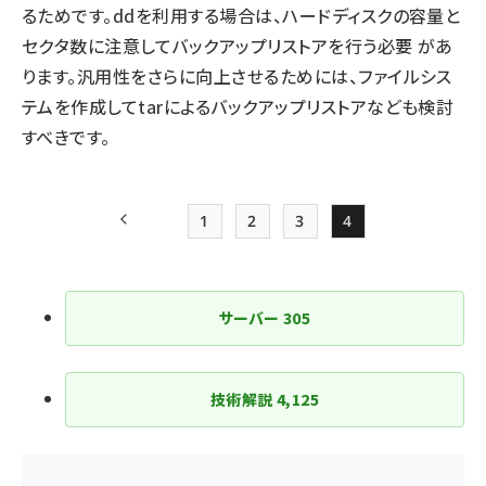
るためです。ddを利用する場合は、ハードディスクの容量と
セクタ数に注意してバックアップリストアを行う必要 があ
ります。汎用性をさらに向上させるためには、ファイルシス
テムを作成してtarによるバックアップリストアなども検討
すべきです。
1
2
3
4
前ページ
Page
Page
Page
Page
ペー
ジ
サーバー
305
送
り
技術解説
4,125