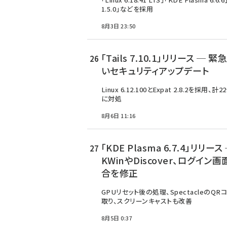
1.5.0」などを採用
8月3日 23:50
「Tails 7.10.1」リリース ─ 
いセキュリティアップデート
Linux 6.12.100とExpat 2.8.2を採用、計
に対処
8月6日 11:16
「KDE Plasma 6.7.4」リリース
KWinやDiscover、ログイン
合を修正
GPUリセット後の処理、SpectacleのQR
取り、スクリーンキャストも改善
8月5日 0:37