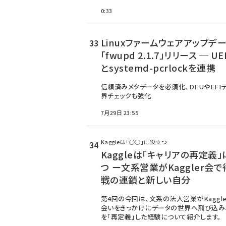
0:33
Linuxファームウェアアップデ
「fwupd 2.1.7」リリース ─ U
とsystemd-pcrlockを連携
信頼済みメタデータを必須化、DFUやEFI
界チェックも強化
7月29日 23:55
Kaggleは「○○」に役立つ
Kaggleは「キャリアの再定義
つ ー文系営業がKaggler会で
戦の連鎖と新しい自分
第4回の今回は、文系の法人営業がKaggl
会いをきっかけにデータの世界へ飛び込み
を「再定義」した経験について紹介します。