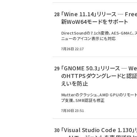
「Wine 11.14」リリース ─ Fr
新WoW64モードをサポート
DirectSoundの7.1ch変換、AES-GMAC
ニューのアイコン表示にも対応
7月26日 22:17
「GNOME 50.3」リリース ─ W
のHTTPSダウングレードと認
えいを防止
Mutterのクラッシュ、AMD GPUのリモー
プ支援、SMB認証も修正
7月30日 23:51
「Visual Studio Code 1.13