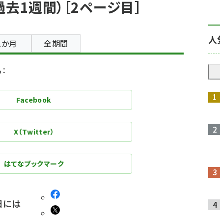
去1週間）［2ページ目］
人
1か月
全期間
：
Facebook
X（Twitter）
はてなブックマーク
翌日には