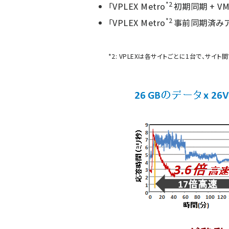
*2
「VPLEX Metro
初期同期 + VM
*2
「VPLEX Metro
事前同期済みアク
*2: VPLEXは各サイトごとに1台で、サイ