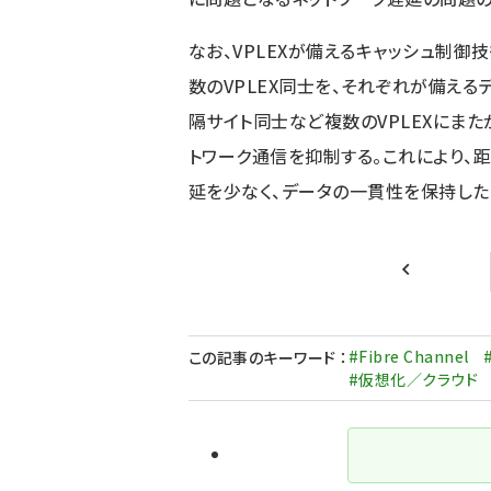
なお、VPLEXが備えるキャッシュ制御
数のVPLEX同士を、それぞれが備える
隔サイト同士など複数のVPLEXにま
トワーク通信を抑制する。これにより、
延を少なく、データの一貫性を保持した
前ページ
#Fibre Channel
この記事のキーワード
：
#仮想化／クラウド