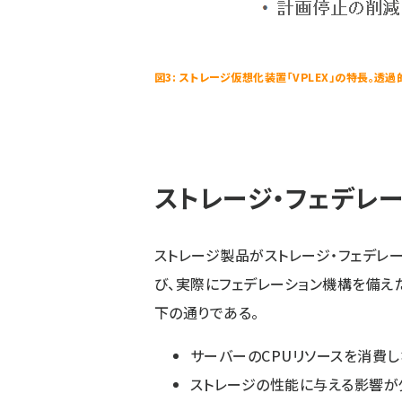
図3: ストレージ仮想化装置「VPLEX」の特長。
ストレージ・フェデレー
ストレージ製品がストレージ・フェデレ
び、実際にフェデレーション機構を備えた
下の通りである。
サーバーのCPUリソースを消費
ストレージの性能に与える影響が