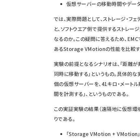
仮想サーバーの移動時間やデー
では、実際問題として、ストレージ・フ
と、ソフトウエア側で提供するストレー
なるのか。この疑問に答えるため、EMC
あるStorage VMotionの性能を
実験の前提となるシナリオは、「距離が
同時に移動する」というもの。具体的な実
個の仮想サーバーを、41キロ・メート
間を計測する」、というものである。
この実証実験の結果（遠隔地に仮想環
りである。
「Storage VMotion + VMotio