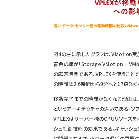
図4: データ・センター間の移動時間の比較（VMwa
図4の左に示したグラフは、VMotio
青色の線が「Storage VMotion + V
の応答時間である。VPLEXを使うこと
の時間は2.6時間から9分へと17倍短く
移動完了までの時間が短くなる理由は、
というアーキテクチャの違いである。ソフトウ
VPLEXはサーバー機のCPUリソースを
シュ制御技術の効果である。キャッシュ
に問題となるネットワーク遅延の問題の