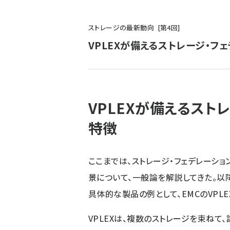
パ
ストレージの最新動向
第
4
回
ン
VPLEXが備えるストレージ・フ
く
ず
VPLEXが備えるスト
特徴
ここまでは、ストレージ・フェデレーショ
景について、一般論を解説してきた。以
具体的な製品の例として、EMCのVPL
VPLEXは、複数のストレージを束ねて