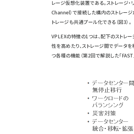
レージ仮想化装置である。ストレージ・リソ
Channel）で接続した構内のストレ
トレージも共通プール化できる（図3）。
VPLEXの特徴の1つは、配下のストレ
性を高めたり、ストレージ間でデータを
つ各種の機能（
第2回
で解説した「FAS