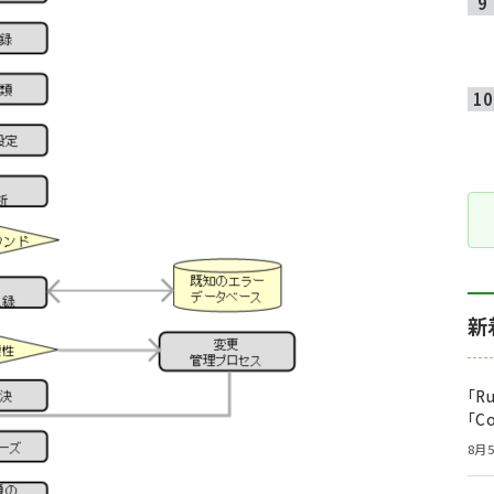
新
「R
「C
8月5