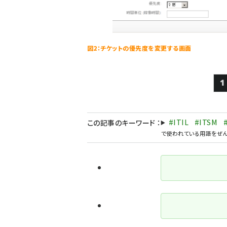
図2：チケットの優先度を変更する画面
1
#ITIL
#ITSM
この記事のキーワード
：