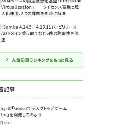
KVMベースの国産仮想化基盤「Prossione
Virtualization」——ライセンス高騰と属
人化運用、2つの課題を同時に解決
「Samba 4.24.5」「4.23.11」などリリース ─
ADドメイン乗っ取りなど6件の脆弱性を修
正
人気記事ランキングをもっと見る
着記事
uby」の「Gosu」でデスクトップゲーム
olor」を開発してみよう
日 6:30