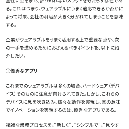
全性に至るまで、計り知れないメリットをもたらす存在であ
る。これはつまり、ウェアラブルにうまく適応できるか否かに
よって将来、会社の明暗が大きく分かれてしまうことを意味
する。
企業がウェアラブルをうまく活用する上で重要な点や、次
の一手を進めるためにおさえるべきポイントを、以下に紹
介したい。
①優秀なアプリ
これまでのウェアラブルは多くの場合、ハードウェア（デバ
イス）そのものに注意が向けられてきた。しかし、これらの
デバイスに息を吹き込み、様々な動作を実現し、真の意味
でイノベーションを実現するのは、優秀なアプリである。
複雑な業務プロセスを、“新しく”、“シンプルで”、“見やす