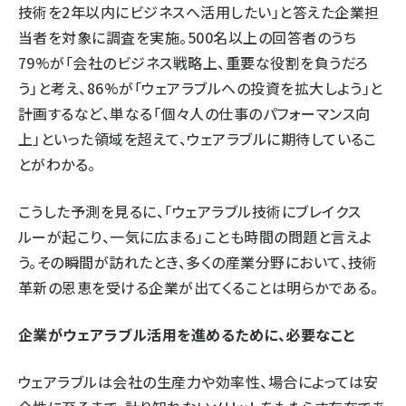
技術を2年以内にビジネスへ活用したい」と答えた企業担
当者を対象に
調査
を実施。500名以上の回答者のうち
79%が「会社のビジネス戦略上、重要な役割を負うだろ
う」と考え、86%が「ウェアラブルへの投資を拡大しよう」と
計画するなど、単なる「個々人の仕事のパフォーマンス向
上」といった領域を超えて、ウェアラブルに期待しているこ
とがわかる。
こうした予測を見るに、「ウェアラブル技術にブレイクス
ルーが起こり、一気に広まる」ことも時間の問題と言えよ
う。その瞬間が訪れたとき、多くの産業分野において、技術
革新の恩恵を受ける企業が出てくることは明らかである。
企業がウェアラブル活用を進めるために、必要なこと
ウェアラブルは会社の生産力や効率性、場合によっては安