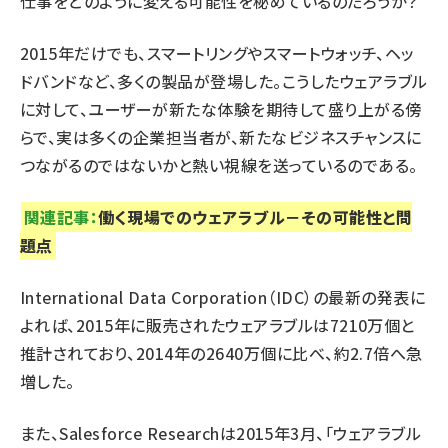
仕事をどのように変える可能性を秘めているのだろうか？
2015年だけでも、スマートリングやスマートウォッチ、ヘッ
ドバンドなど、
多くの製品が登場した
。こうしたウェアラブル
に対して、ユーザーが新たな体験を期待して盛り上がる傍
らで、実は多くの企業担当者が、新たなビジネスチャンスに
つながるのではないかと熱い視線を送っているのである。
関連記事：
働く現場でのウェアラブル－その可能性と問
題点
International Data Corporation（IDC）の最新の
発表
に
よれば、2015年に販売されたウェアラブルは7210万個と
推計されており、2014年の2640万個に比べ、約2.7倍へ急
増した。
また、Salesforce Researchは2015年3月、「ウェアラブル