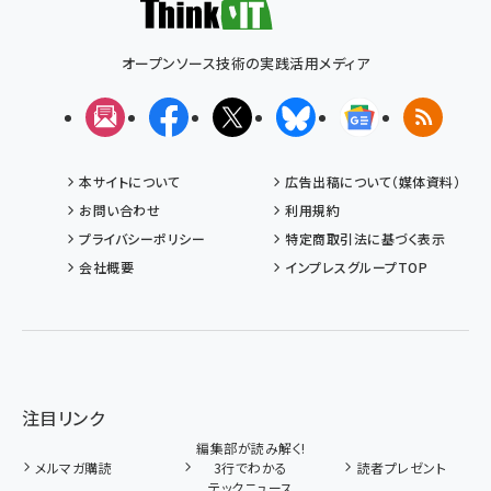
オープンソース技術の実践活用メディア
メルマガ
Facebook
X(エックス)
Bluesky
Googleニュ
RSS
本サイトについて
広告出稿について（媒体資料）
お問い合わせ
利用規約
プライバシーポリシー
特定商取引法に基づく表示
会社概要
インプレスグループTOP
注目リンク
編集部が読み解く!
メルマガ購読
3行でわかる
読者プレゼント
テックニュース