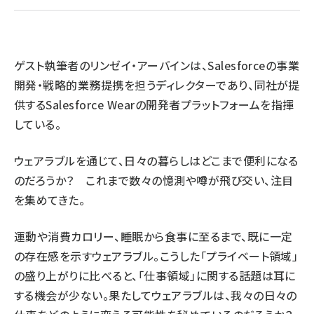
ai crunch (1363)
ゲスト執筆者のリンゼイ・アーバインは、Salesforceの事業
開発・戦略的業務提携を担うディレクターであり、同社が提
供するSalesforce Wearの開発者プラットフォームを指揮
している。
ウェアラブルを通じて、日々の暮らしはどこまで便利になる
のだろうか？ これまで数々の憶測や噂が飛び交い、注目
を集めてきた。
運動や消費カロリー、睡眠から食事に至るまで、既に一定
の存在感を示すウェアラブル。こうした「プライベート領域」
の盛り上がりに比べると、「仕事領域」に関する話題は耳に
する機会が少ない。果たしてウェアラブルは、我々の日々の