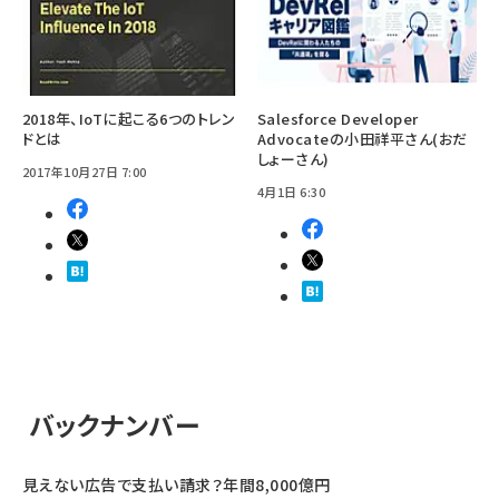
2018年、IoTに起こる6つのトレン
Salesforce Developer
ドとは
Advocateの小田祥平さん(おだ
しょーさん)
2017年10月27日 7:00
4月1日 6:30
バックナンバー
見えない広告で支払い請求？年間8,000億円