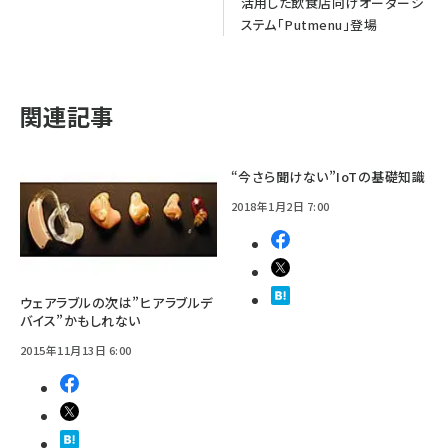
活用した飲食店向けオーダーシ
ステム「Putmenu」登場
関連記事
“今さら聞けない”IoTの基礎知識
2018年1月2日 7:00
ウェアラブルの次は”ヒアラブルデ
バイス”かもしれない
2015年11月13日 6:00