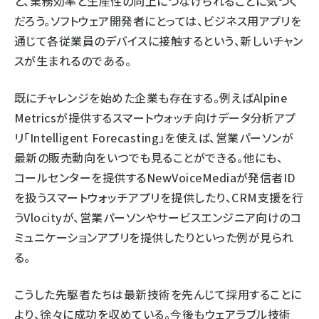
と、業務効率と生産性の向上につなげられることに気づく
だろう。ソフトウェア開発者にとっては、ビジネス用アプリを
通じて各従業員のデバイスに接触するという、新しいチャン
スが生まれるのである。
既にチャレンジを始めた企業も存在する。例えばAlpine
Metricsが提供するスマートウォッチ向けデータ分析アプ
リ「
Intelligent Forecasting
」を使えば、営業パーソンが
最新の販売動向をいつでも見ることができる。他にも、
コールセンターを提供するNewVoiceMediaが発信者ID
を扱うスマートウォッチアプリを提供したり、CRM支援を行
うVlocityが、営業パーソンやサービスエンジニア向けのコ
ミュニケーションアプリを提供したりといった例が見られ
る。
こうした先駆者たちは最新技術を先んじて採用することに
より、徐々に成功を収めている。今後もウェアラブル技術