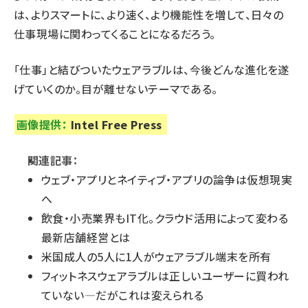
は、よりスマートに、より速く、より機能性を増して、日々の
仕事現場に関わってくることになるだろう。
「仕事」と結びついたウェアラブルは、今後どんな進化を遂
げていくのか。目が離せないテーマである。
画像提供：
Intel Free Press
関連記事：
ウェブ・アプリとネイティブ・アプリの論争は仮想現実
へ
飲食・小売業界もIT化。クラウド活用によって変わる
最新店舗経営とは
米国成人の5人に1人がウェアラブル端末を所有
フィットネスウェアラブルは正しいユーザーに買われ
ていない—だがこれは変えられる