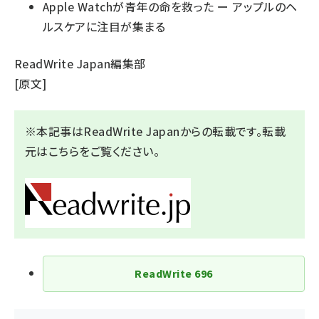
Apple Watchが青年の命を救った ー アップルのヘ
ルスケアに注目が集まる
ReadWrite Japan編集部
[
原文
]
※本記事はReadWrite Japanからの転載です。転載
元は
こちら
をご覧ください。
ReadWrite
696