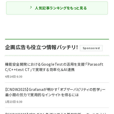
人気記事ランキングをもっと見る
企画広告も役立つ情報バッチリ！
Sponsored
機能安全開発におけるGoogleTestの活用を支援!「Parasoft
C/C++test CT」で実現する効率化＆AI連携
4月14日 6:30
【CNDW2025】Grafanaが明かす「オブザーバビリティの哲学」ー
最小限の労力で実用的なインサイトを得るには
1月23日 6:30