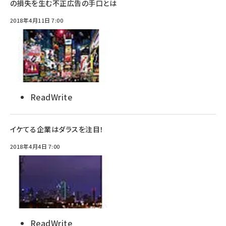
の損失を生む不正広告の手口とは
2018年4月11日 7:00
ReadWrite
イケてる企業はダラスを注目！
2018年4月4日 7:00
ReadWrite