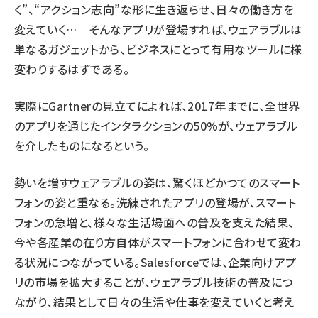
く”、“アクション志向”な形に生き返らせ、日々の働き方を
変えていく… そんなアプリが登場すれば、ウェアラブルは
単なるガジェットから、ビジネスにとって有用なツールに様
変わりするはずである。
実際にGartnerの見立てによれば、2017年までに、全世界
のアプリを通じたインタラクションの50%が、ウェアラブル
を介したものになるという。
勢いを増すウェアラブルの姿は、驚くほどかつてのスマート
フォンの姿と重なる。洗練されたアプリの登場が、スマート
フォンの急増と、様々な生活場面への普及を支えた結果、
今や各産業の在り方自体がスマートフォンに合わせて変わ
る状況につながっている。Salesforceでは、企業向けアプ
リの市場を拡大することが、ウェアラブル技術の普及につ
ながり、結果として日々の生活や仕事を変えていくと考え