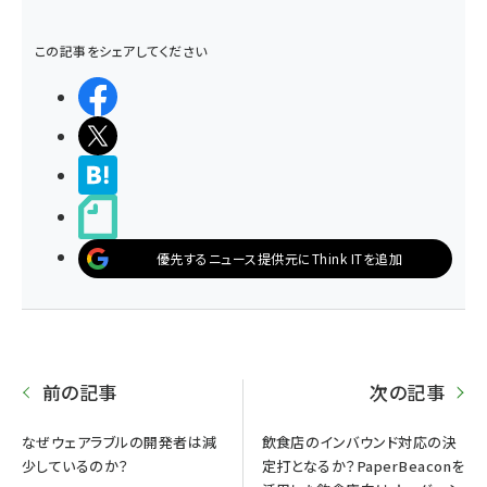
この記事をシェアしてください
シェアする
ポストする
>ブクマする
noteで書く
優先するニュース提供元にThink ITを追加
前の記事
次の記事
なぜウェアラブルの開発者は減
飲食店のインバウンド対応の決
少しているのか？
定打となるか？PaperBeaconを