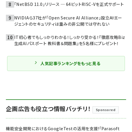
「NetBSD 11.0」リリース ─ 64ビットRISC-Vを正式サポート
NVIDIAら37社が「Open Secure AI Alliance」設立――AIエー
ジェントのセキュリティは重みの非公開では守れない
IT初心者でもしっかりわかる！しっかり受かる！『徹底攻略Biz
生成AIパスポート 教科書＆問題集』を5名様にプレゼント！
人気記事ランキングをもっと見る
企画広告も役立つ情報バッチリ！
Sponsored
機能安全開発におけるGoogleTestの活用を支援!「Parasoft