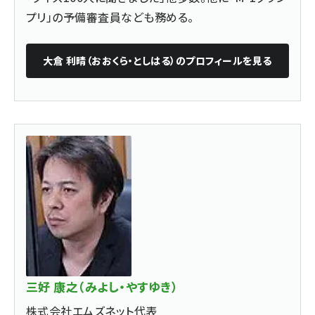
プリ」の予備審査員なども務める。
大倉 利晴（おおくら・としはる）
のプロフィールを見る
三好 康之（みよし・やすゆき）
株式会社エムズネット代表