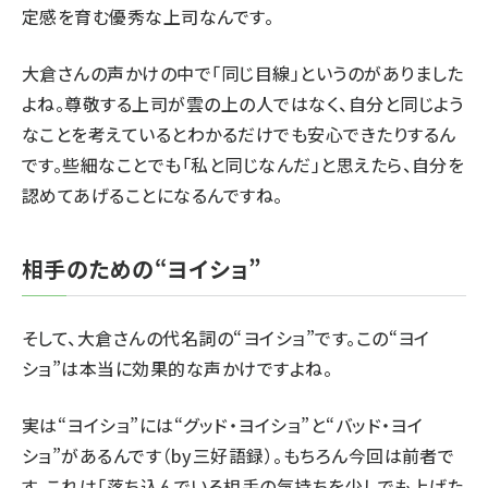
定感
を育む優秀な上司なんです。
大倉さんの声かけの中で「同じ目線」というのがありました
よね。尊敬する上司が雲の上の人ではなく、自分と同じよう
なことを考えているとわかるだけでも安心できたりするん
です。些細なことでも「私と同じなんだ」と思えたら、自分を
認めてあげることになるんですね。
相手のための“ヨイショ”
そして、大倉さんの代名詞の“ヨイショ”です。この“ヨイ
ショ”は本当に効果的な声かけですよね。
実は“ヨイショ”には“グッド・ヨイショ”と“バッド・ヨイ
ショ”があるんです（by三好語録）。もちろん今回は前者で
す。これは「落ち込んでいる相手の気持ちを少しでも上げた