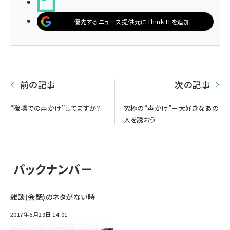
noteで書く
優先するニュース提供元にThink ITを追加
前の記事
次の記事
“職場での声かけ”してますか？
究極の“声かけ”－大好きなあの
人を誘おう－
バックナンバー
雑談(会話)のネタがない時
2017年6月29日 14:01