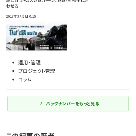
話し方（声の大きさ、トーン、速さ）を相手に合
わせる
2017年3月3日 0:15
運用・管理
プロジェクト管理
コラム
バックナンバーをもっと見る
この記事の筆者