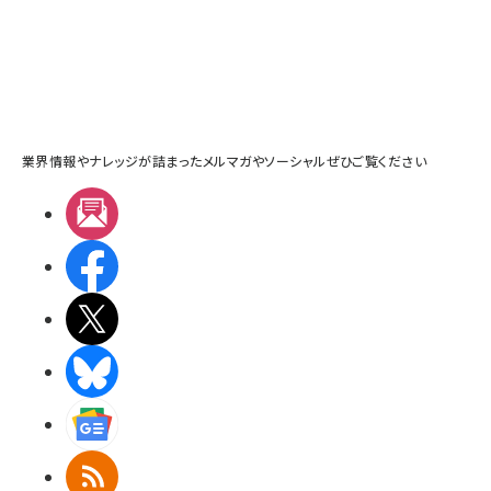
業界情報やナレッジが詰まったメルマガやソーシャルぜひご覧ください
メルマガ
Facebook
X(エックス)
BlueSky
Googleニュース
RSS