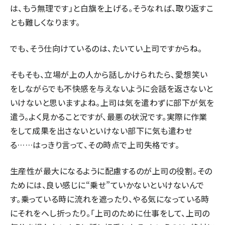
は、もう無理です」と白旗を上げる。そうなれば、取り返すこ
とも難しくなります。
でも、そう仕向けているのは、たいてい上司ですからね。
そもそも、立場が上の人から話しかけられたら、愛想笑い
をしながらでも不快感を与えないように会話を返さないと
いけないと思いますよね。上司は気を遣わずに部下が気を
遣う。よく見かることですが、最悪の状況です。実際に作業
をして成果を出さないといけない部下に気も遣わせ
る……はっきり言って、その時点で上司失格です。
生産性が最大になるように配慮するのが上司の役割。その
ためには、良い感じに“乗せ”ていかないといけないんで
す。乗っている時に流れを遮ったり、やる気になっている時
にそれをへし折ったり。「上司のために仕事をして、上司の