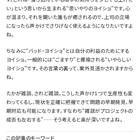
い」という思いから生まれる“思いやりのヨイショ”です。心
が温まり、それを聞いた誰もが癒されるので、上司の立場
になったら声かけでさりげなく使えるようになりたいですよ
ね。
ちなみに“バッド・ヨイショ”とは自分の利益のためにする
ヨイショ。一般的には“ごますり”と揶揄される“いやらしい
ヨイショ”です。その言葉の裏って、案外見透かされますから
ね。
たかが雑談、されど雑談。こうした声かけ1つで生産性も変
わってくるし、現状を正確に把握できて問題の早期発見、早
期対応も可能になります。すなわち“雑談がプロジェクトの
成否も左右する”……そう考えると奥が深いですよね。
この記事のキーワード