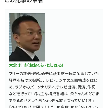
大倉 利晴（おおくら・としはる）
フリーの放送作家。過去に萩本欽一氏に師事していた
経歴を持つ大御所。テレビ・ラジオの企画構成をはじ
め、ラジオのパーソナリティ、テレビ出演、講演、作詞
などを行っている。主な構成番組は「欽ちゃんのどこま
でやるの」「オレたちひょうきん族」「笑っていいとも」
「クイズ100人に聞きました」他多数。他に「M-1グラン