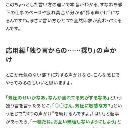
このちょっとした言い方の違いで本音がわかる、すなわち部
下の仕事のペースや疲れ具合が分かる“探る声かけ”にな
るんですね。まさに言い方ひとつで全然印象が変わってくる
んです。
応用編「独り言からの……探り」の声か
け
どこか元気のない部下に対する声かけなら、こんな感じで
やってみるのもいいと思いますよ。
「気圧のせいかなあ。なんか疲れてる気がするなあ」
という
独り言を言ったあとに、
「○○さん、気圧に敏感な方？」
とい
う感じで“探りの声かけ”を続けるんですよ。「はい」と返事
があったら、
「一緒だね。お互い無理しないようにしよう」
と