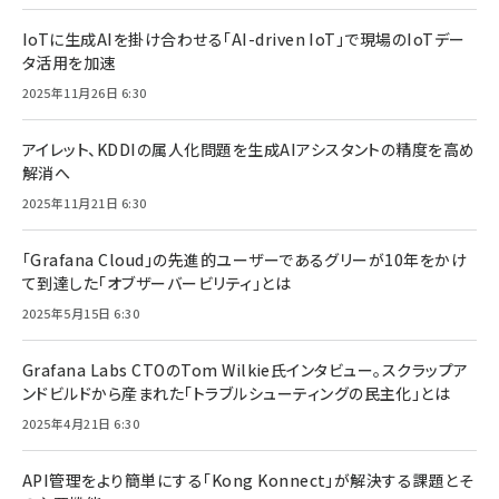
IoTに生成AIを掛け合わせる「AI-driven IoT」で現場のIoTデー
タ活用を加速
2025年11月26日 6:30
アイレット、KDDIの属人化問題を生成AIアシスタントの精度を高め
解消へ
2025年11月21日 6:30
「Grafana Cloud」の先進的ユーザーであるグリーが10年をかけ
て到達した「オブザーバービリティ」とは
2025年5月15日 6:30
Grafana Labs CTOのTom Wilkie氏インタビュー。スクラップア
ンドビルドから産まれた「トラブルシューティングの民主化」とは
2025年4月21日 6:30
API管理をより簡単にする「Kong Konnect」が解決する課題とそ