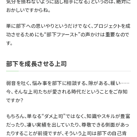
気分を損ねないように話し相手になる」というのは、絶対に
おかしいですからね。
単に部下への思いやりというだけでなく、プロジェクトを成
功させるためにも“部下ファースト”の声かけは重要なので
す。
部下を成長させる上司
弱音を吐く、悩み事を部下に相談する、隙がある、緩い……
今、そんな上司たちが愛される時代だということをご存知
ですか？
もちろん、単なる“ダメ上司”ではなく、知識やスキルが豊富
だったり、凄い実績を出していたり、尊敬できる側面があっ
たりすることが前提ですが、そういう上司は部下の
自己肯