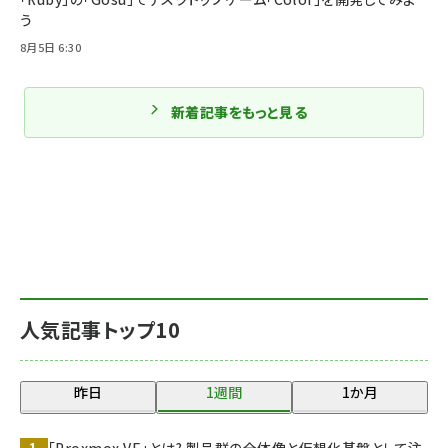
う
8月5日 6:30
新着記事をもっと見る
人気記事トップ10
昨日
1週間
1か月
「Proxmox VE」とは? 製品群の全体像と仮想化基盤として注