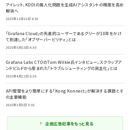
アイレット、KDDIの属人化問題を生成AIアシスタントの精度を高め
解消へ
2025年11月21日 6:30
「Grafana Cloud」の先進的ユーザーであるグリーが10年をかけ
て到達した「オブザーバービリティ」とは
2025年5月15日 6:30
Grafana Labs CTOのTom Wilkie氏インタビュー。スクラップア
ンドビルドから産まれた「トラブルシューティングの民主化」とは
2025年4月21日 6:30
API管理をより簡単にする「Kong Konnect」が解決する課題とそ
の主要機能
2025年3月5日 5:30
企画広告記事をもっと見る