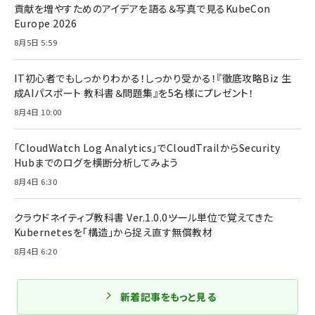
貢献を増やすためのアイデアを語る＆写真で見るKubeCon
Europe 2026
8月5日 5:59
IT初心者でもしっかりわかる！しっかり受かる！『徹底攻略Biz 生
成AIパスポート 教科書＆問題集』を5名様にプレゼント！
8月4日 10:00
「CloudWatch Log Analytics」でCloudTrailからSecurity
Hubまでのログを横断分析してみよう
8月4日 6:30
クラウドネイティブ教科書 Ver.1.0.0――ツール単位で覚えてきた
Kubernetesを「構造」から捉え直す無償教材
8月4日 6:20
新着記事をもっと見る