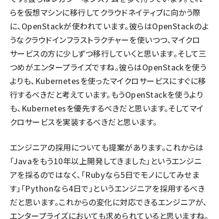
らを仮想マシンに移行してクラウドネイティブに向かう際
に、OpenStackが使われています。彼らはOpenStackのよ
うなクラウドインフラストラクチャーを使いつつ、マイクロ
サービスの方に少しずつ移行していくと思います。そして三
つめがエンタープライズですね。彼らはOpenStackを使う
よりも、Kubernetesを使ったマイクロサービスにすぐに移
行するべきだと考えています。もうOpenStackを使うより
も、Kubernetesを優先するべきだと思います。そしてマイ
クロサービスを実装するべきだと思います。
エンジニアの採用についても提案があります。これからは
「Javaをもう10年以上開発してきました」というエンジニ
アを採るのではなく、「Rubyなら5日でモノにしてみせま
す」「Pythonなら4日で」というエンジニアを採用するべき
だと思います。これからの変化に対応できるエンジニアが、
エンタープライズにおいても求められていると思いますね。