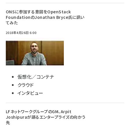
ONSに参加する意図をOpenStack
FoundationのJonathan Bryce氏に訊い
てみた
2018年4月26日 6:00
仮想化／コンテナ
クラウド
インタビュー
LFネットワークグループのGM、Arpit
Joshipuraが語るエンタープライズの向かう
先