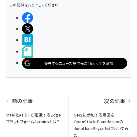
この記事をシェアしてください
シェアする
ポストする
>ブクマする
noteで書く
優先するニュース提供元にThink ITを追加
前の記事
次の記事
IntelとAT＆Tが推進するEdge
ONSに参加する意図を
プラットフォームAkrainoとは？
OpenStack Foundationの
Jonathan Bryce氏に訊いてみ
た