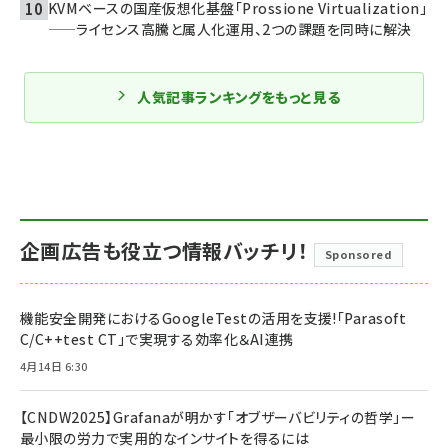
KVMベースの国産仮想化基盤「Prossione Virtualization」
——ライセンス高騰と属人化運用、2つの課題を同時に解決
人気記事ランキングをもっと見る
企画広告も役立つ情報バッチリ！
Sponsored
機能安全開発におけるGoogleTestの活用を支援!「Parasoft
C/C++test CT」で実現する効率化＆AI連携
4月14日 6:30
【CNDW2025】Grafanaが明かす「オブザーバビリティの哲学」ー
最小限の労力で実用的なインサイトを得るには