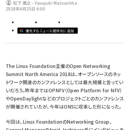
松下 康之 - Yasuyuki Matsushita
2018年4月25日 6:00
abc123 (1334)
優先するニュース提供元に追加
The Linux Foundation主催のOpen Networking
Summit North America 2018は、オープンソースのネッ
トワーク関連のカンファレンスとしては最大規模と言ってい
いだろう。昨年まではOPNFV（Open Platform for NFV）
やOpenDaylightなどのプロジェクトごとのカンファレンス
が開催されていたが、今年はONSに収束した形になった。
今回は、Linux FoundationのNetworking Group、
General ManagerのArpit Joshipura氏にインタビューを