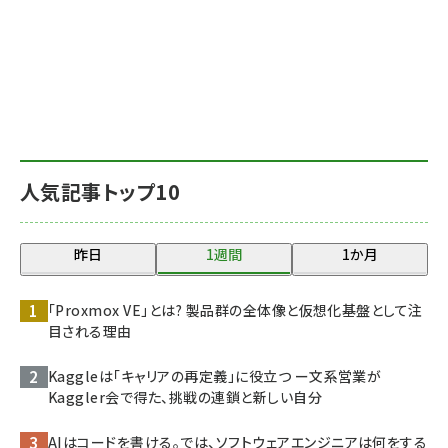
人気記事トップ10
昨日
1週間
1か月
「Proxmox VE」とは? 製品群の全体像と仮想化基盤として注
目される理由
Kaggleは「キャリアの再定義」に役立つ ー文系営業が
Kaggler会で得た、挑戦の連鎖と新しい自分
AIはコードを書ける。では、ソフトウェアエンジニアは何をする