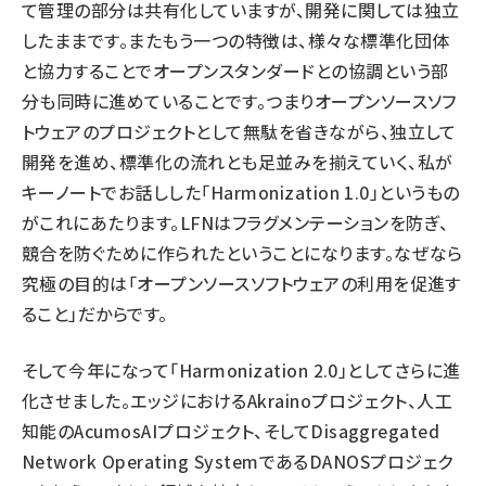
て管理の部分は共有化していますが、開発に関しては独立
したままです。またもう一つの特徴は、様々な標準化団体
と協力することでオープンスタンダードとの協調という部
分も同時に進めていることです。つまりオープンソースソフ
トウェアのプロジェクトとして無駄を省きながら、独立して
開発を進め、標準化の流れとも足並みを揃えていく、私が
キーノートでお話しした「Harmonization 1.0」というもの
がこれにあたります。LFNはフラグメンテーションを防ぎ、
競合を防ぐために作られたということになります。なぜなら
究極の目的は「オープンソースソフトウェアの利用を促進す
ること」だからです。
そして今年になって「Harmonization 2.0」としてさらに進
化させました。エッジにおけるAkrainoプロジェクト、人工
知能のAcumosAIプロジェクト、そしてDisaggregated
Network Operating SystemであるDANOSプロジェク