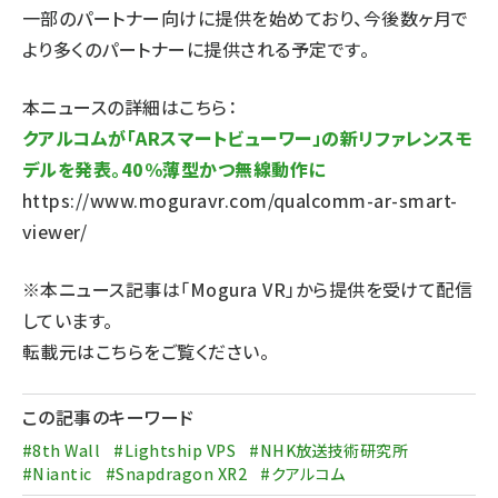
一部のパートナー向けに提供を始めており、今後数ヶ月で
より多くのパートナーに提供される予定です。
本ニュースの詳細はこちら：
クアルコムが「ARスマートビューワー」の新リファレンスモ
デルを発表。40%薄型かつ無線動作に
https://www.moguravr.com/qualcomm-ar-smart-
viewer/
※本ニュース記事は「Mogura VR」から提供を受けて配信
しています。
転載元は
こちら
をご覧ください。
この記事のキーワード
#8th Wall
#Lightship VPS
#NHK放送技術研究所
#Niantic
#Snapdragon XR2
#クアルコム