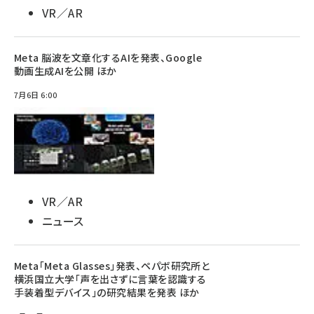
VR／AR
Meta 脳波を文章化するAIを発表、Google
動画生成AIを公開 ほか
7月6日 6:00
VR／AR
ニュース
Meta「Meta Glasses」発表、ペパボ研究所と
横浜国立大学「声を出さずに言葉を認識する
手装着型デバイス」の研究結果を発表 ほか