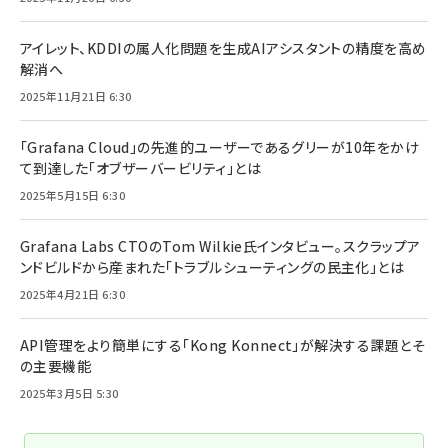
アイレット、KDDIの属人化問題を生成AIアシスタントの精度を高め
解消へ
2025年11月21日 6:30
「Grafana Cloud」の先進的ユーザーであるグリーが10年をかけ
て到達した「オブザーバービリティ」とは
2025年5月15日 6:30
Grafana Labs CTOのTom Wilkie氏インタビュー。スクラップア
ンドビルドから産まれた「トラブルシューティングの民主化」とは
2025年4月21日 6:30
API管理をより簡単にする「Kong Konnect」が解決する課題とそ
の主要機能
2025年3月5日 5:30