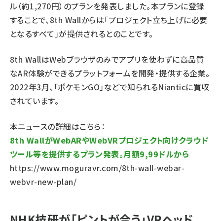
ル（約1,270円）のプランを発表しました。本プランに登録
することで、8th Wallからは「プロジェクト立ち上げに必要
となるすべて」が提供されるとのことです。
8th WallはWebブラウザのみでアプリを使わずに高品質
なAR体験ができるプラットフォームを開発・提供する企業。
2022年3月、「ポケモンGO」などで知られるNianticに買収
されています。
本ニュースの詳細はこちら：
8th WallがWebARやWebVRプロジェクト向けクラウド
ツール等を提供するプラン発表。月額9,99ドルから
https://www.moguravr.com/8th-wall-webar-
webvr-new-plan/
NHK技研が「ピントが合う」VRヘッド