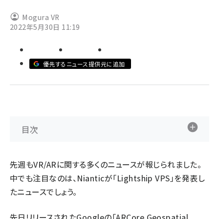
Mogura VR
ai crunch (1355)
2022年5月30日 11:19
優先するニュース提供元に追加
目次
先週もVR/ARに関する多くのニュースが報じられました。
中でも注目なのは、Nianticが「Lightship VPS」を発表し
たニュースでしょう。
先日リリースされたGoogleの「ARCore Geospatial