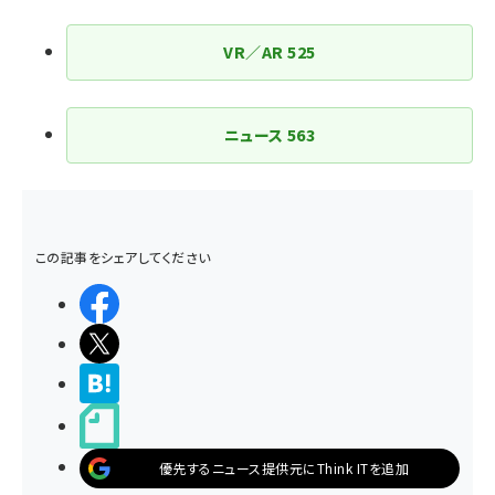
VR／AR
525
ニュース
563
この記事をシェアしてください
シェアする
ポストする
>ブクマする
noteで書く
優先するニュース提供元にThink ITを追加