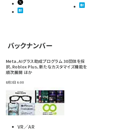
バックナンバー
Meta、AIグラス助成プログラム 30団体を採
択、Roblox Plus、新たなカスタマイズ機能を
順次展開 ほか
8月3日 6:00
VR／AR