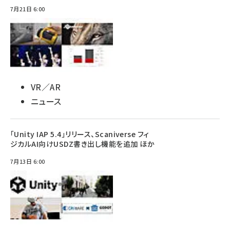
7月21日 6:00
VR／AR
ニュース
「Unity IAP 5.4」リリース、Scaniverse フィ
ジカルAI向けUSDZ書き出し機能を追加 ほか
7月13日 6:00