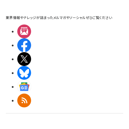
業界情報やナレッジが詰まったメルマガやソーシャルぜひご覧ください
メルマガ
Facebook
X(エックス)
BlueSky
Googleニュース
RSS