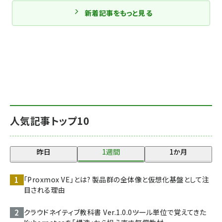
新着記事をもっと見る
人気記事トップ10
昨日
1週間
1か月
「Proxmox VE」とは? 製品群の全体像と仮想化基盤として注
目される理由
クラウドネイティブ教科書 Ver.1.0.0――ツール単位で覚えてきた