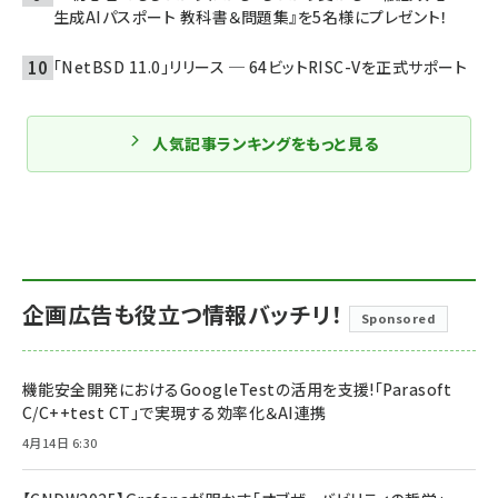
生成AIパスポート 教科書＆問題集』を5名様にプレゼント！
「NetBSD 11.0」リリース ─ 64ビットRISC-Vを正式サポート
人気記事ランキングをもっと見る
企画広告も役立つ情報バッチリ！
Sponsored
機能安全開発におけるGoogleTestの活用を支援!「Parasoft
C/C++test CT」で実現する効率化＆AI連携
4月14日 6:30