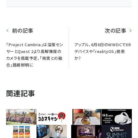
前の記事
次の記事
「Project Cambria」は深度セン
アップル、6月6日のWWDCでXR
サーとQuest 2より高解像度の
デバイスや「realityOS」発表
カメラを搭載予定、「現実との融
か？
合」路線鮮明に
関連記事