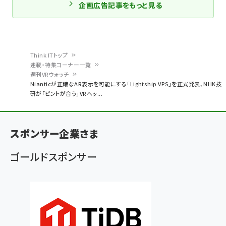
企画広告記事をもっと見る
Think ITトップ
連載・特集コーナー一覧
パ
週刊VRウォッチ
Nianticが正確なAR表示を可能にする「Lightship VPS」を正式発表、NHK技
ン
研が「ピントが合う」VRヘッ...
く
ず
スポンサー企業さま
ゴールドスポンサー