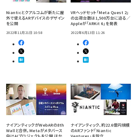
Nianticとクアルコムが新たに屋
VRヘッドセット「Meta Quest 2」
外で使えるARデバイスのデザイン
の出荷台数は1,500万台に迫る／
を公開
Appleが「ARKit 6」を発表
2022年11月21日 10:58
2022年6月13日 11:26
ナイアンティックがWebARの8th
ナイアンティック、約22.6億円規模
Wallと合併。Metaがメタバース
のARファンド「Niantic
向けAIプロジェクトを公開 ほか
Ventures」を設立