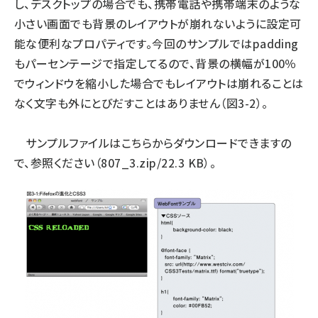
し、デスクトップの場合でも、携帯電話や携帯端末のような
小さい画面でも背景のレイアウトが崩れないように設定可
能な便利なプロパティです。今回のサンプルではpadding
もパーセンテージで指定してるので、背景の横幅が100％
でウィンドウを縮小した場合でもレイアウトは崩れることは
なく文字も外にとびだすことはありません（図3-2）。
サンプルファイルは
こちら
からダウンロードできますの
で、参照ください（807_3.zip/22.3 KB）。