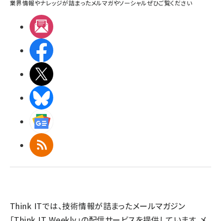
業界情報やナレッジが詰まったメルマガやソーシャルぜひご覧ください
メルマガ
Facebook
X(エックス)
BlueSky
Googleニュース
RSS
Think ITでは、技術情報が詰まったメールマガジン
「Think IT Weekly」の配信サービスを提供しています。メ