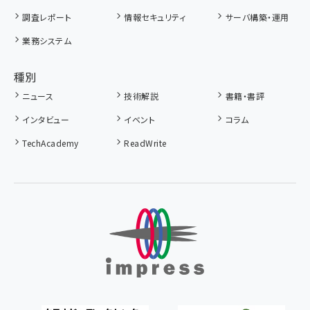
調査レポート
情報セキュリティ
サーバ構築・運用
業務システム
種別
ニュース
技術解説
書籍・書評
インタビュー
イベント
コラム
TechAcademy
ReadWrite