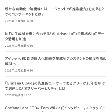
新たな自動化で熱視線！ AIエージェントの「推論能力」を支える2
つのコンポーネントとは？
2025年11月28日 6:30
IoTに生成AIを掛け合わせる「AI-driven IoT」で現場のIoTデー
タ活用を加速
2025年11月26日 6:30
アイレット、KDDIの属人化問題を生成AIアシスタントの精度を高め
解消へ
2025年11月21日 6:30
「Grafana Cloud」の先進的ユーザーであるグリーが10年をかけ
て到達した「オブザーバービリティ」とは
2025年5月15日 6:30
Grafana Labs CTOのTom Wilkie氏インタビュー。スクラップア