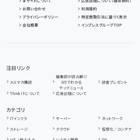
本サイトについて
広告出稿について（媒体資料）
お問い合わせ
利用規約
プライバシーポリシー
特定商取引法に基づく表示
会社概要
インプレスグループTOP
注目リンク
編集部が読み解く!
メルマガ購読
3行でわかる
読者プレゼント
テックニュース
Think ITについて
広告出稿について
カテゴリ
ITインフラ
サーバー
ネットワーク
ストレージ
クラウド
仮想化／コンテナ
IoT／組み込み
システム開発
OS