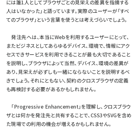
には誰1人としてブラウザごとの見栄えの差異を指摘する
人はいなかった」と語っています。実際のユーザーが「すべ
てのブラウザ」という言葉を使うとは考えづらいでしょう。
発注先へは、本当にWebを利用するユーザーにとって、
またビジネスとしてあらゆるデバイス、環境で、情報にアク
セスできサービスを利用できることが最も大切であること
を説明し、ブラウザによって当然、デバイス、環境の差異が
あり、見栄えが必ずしも一緒にならないことを説明するべ
きでしょう。それにともない、契約のクロスブラウザの定義
も再検討する必要があるかもしれません。
「Progressive Enhancement」を理解し、クロスブラウ
ザとは何かを発注先と共有することで、CSS3やSVGを含め
た現場での利用の機会が増えるかもしれません。