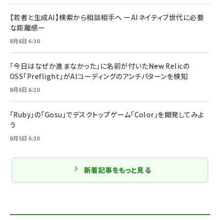
【若者と生成AI】検索から相談相手へ ーAIネイティブ世代に必要
な距離感ー
8月6日 6:30
「今日はなぜか進まなかった」に名前が付いた――New Relicの
OSS「Preflight」がAIコーディングのアンチパターンを検知
8月6日 6:20
「Ruby」の「Gosu」でデスクトップゲーム「Color」を開発してみよ
う
8月5日 6:30
新着記事をもっと見る