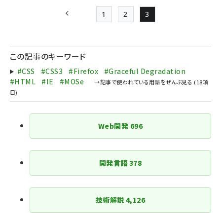
1
2
3
前ページ
Page
Page
Page
ペー
ジ
この記事のキーワード
送
#CSS
#CSS3
#Firefox
#Graceful Degradation
り
#HTML
#IE
#MOSe
Web開発
696
開発言語
378
技術解説
4,126