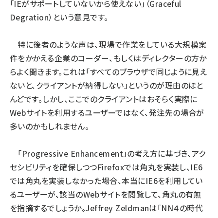
「IEがサポートしていないから使えない」（Graceful
Degration）という意見です。
特に後者のような声は、現場で作業をしている大規模案
件をかかえる企業のコーダー、もしくはディレクターの方か
らよく聞きます。これは「すべてのブラウザで同じように見え
ないと、クライアントが納得しない」というのが理由のほと
んどです。しかし、ここでのクライアントはおそらく実際に
Webサイトを利用するユーザーではなく、発注先の場合が
多いのかもしれません。
「Progressive Enhancement」の考え方に基づき、アク
セシビリティを確保しつつFirefoxでは角丸を実装し、IE6
では角丸を実装しなかった場合、本当にIE6を利用してい
るユーザーが、該当のWebサイトを閲覧して、角丸の有無
を指摘するでしょうか。Jeffrey Zeldmanは「NN４の時代