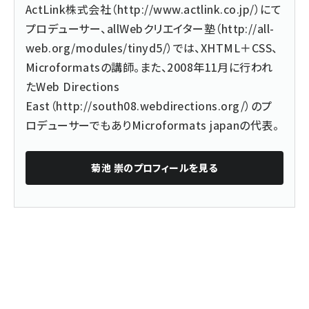
ActLink株式会社（
http://www.actlink.co.jp/
）にて
プロデューサー、allWebクリエイター塾（
http://all-
web.org/modules/tinyd5/
）では、XHTML＋CSS、
Microformatsの講師。また、2008年11月に行われ
たWeb Directions
East（
http://south08.webdirections.org/
）のプ
ロデューサーでもありMicroformats japanの代表。
菊池 崇
のプロフィールを見る