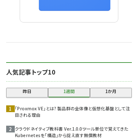
人気記事トップ10
昨日
1週間
1か月
「Proxmox VE」とは? 製品群の全体像と仮想化基盤として注
目される理由
クラウドネイティブ教科書 Ver.1.0.0――ツール単位で覚えてきた
Kubernetesを「構造」から捉え直す無償教材