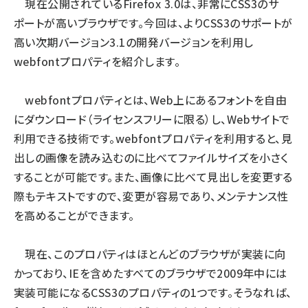
現在公開されているFirefox 3.0は、非常にCSS3のサ
ポートが高いブラウザです。今回は、よりCSS3のサポートが
ai crunch (1353)
高い次期バージョン3.1の開発バージョンを利用し
webfontプロパティを紹介します。
webfontプロパティとは、Web上にあるフォントを自由
にダウンロード（ライセンスフリーに限る）し、Webサイトで
利用できる技術です。webfontプロパティを利用すると、見
出しの画像を読み込むのに比べてファイルサイズを小さく
することが可能です。また、画像に比べて見出しを変更する
際もテキストですので、変更が容易であり、メンテナンス性
を高めることができます。
現在、このプロパティはほとんどのブラウザが実装に向
かっており、IEを含めたすべてのブラウザで2009年中には
実装可能になるCSS3のプロパティの1つです。そうなれば、