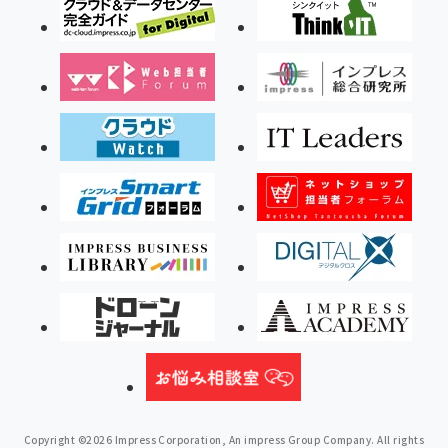
Copyright ©2026 Impress Corporation, An impress Group Company. All rights