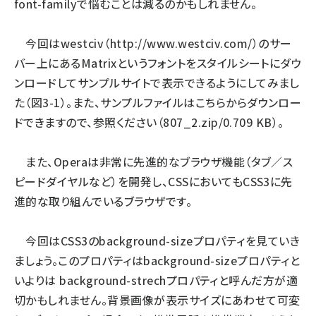
font-familyで悩むことは減るのかもしれません。
今回はwestciv（
http://www.westciv.com/
）のサー
バー上にあるMatrixというフォントをスタイルシートにダウ
ンロードしてサンプルサイトで表示できるようにしてみまし
た（図3-1）。また、サンプルファイルは
こちら
からダウンロー
ドできますので、参照ください（807_2.zip/0.709 KB）。
また、Operaは非常に先進的なブラウザ機能（タブ／ス
ピードダイヤルなど）を開発し、CSSにおいてもCSS3に先
進的な取り組んでいるブラウザです。
今回はCSS3のbackground-sizeプロパティを見ていき
ましょう。このプロパティはbackground-sizeプロパティと
いよりは background-strechプロパティと呼んだ方が適
切かもしれません。背景画像が表示サイズにあわせて可変