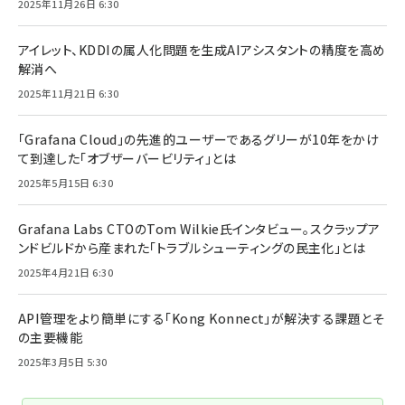
2025年11月26日 6:30
アイレット、KDDIの属人化問題を生成AIアシスタントの精度を高め
解消へ
2025年11月21日 6:30
「Grafana Cloud」の先進的ユーザーであるグリーが10年をかけ
て到達した「オブザーバービリティ」とは
2025年5月15日 6:30
Grafana Labs CTOのTom Wilkie氏インタビュー。スクラップア
ンドビルドから産まれた「トラブルシューティングの民主化」とは
2025年4月21日 6:30
API管理をより簡単にする「Kong Konnect」が解決する課題とそ
の主要機能
2025年3月5日 5:30