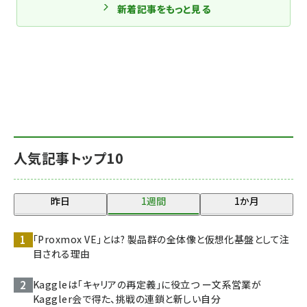
新着記事をもっと見る
人気記事トップ10
昨日
1週間
1か月
「Proxmox VE」とは? 製品群の全体像と仮想化基盤として注
目される理由
Kaggleは「キャリアの再定義」に役立つ ー文系営業が
Kaggler会で得た、挑戦の連鎖と新しい自分