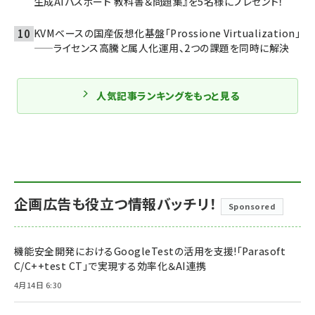
生成AIパスポート 教科書＆問題集』を5名様にプレゼント！
KVMベースの国産仮想化基盤「Prossione Virtualization」
——ライセンス高騰と属人化運用、2つの課題を同時に解決
人気記事ランキングをもっと見る
企画広告も役立つ情報バッチリ！
Sponsored
機能安全開発におけるGoogleTestの活用を支援!「Parasoft
C/C++test CT」で実現する効率化＆AI連携
4月14日 6:30