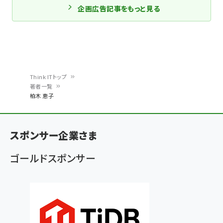
企画広告記事をもっと見る
Think ITトップ
著者一覧
パ
柏木 恵子
ン
く
スポンサー企業さま
ず
ゴールドスポンサー