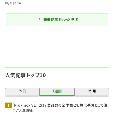
8月4日 6:20
新着記事をもっと見る
人気記事トップ10
昨日
1週間
1か月
「Proxmox VE」とは? 製品群の全体像と仮想化基盤として注
目される理由