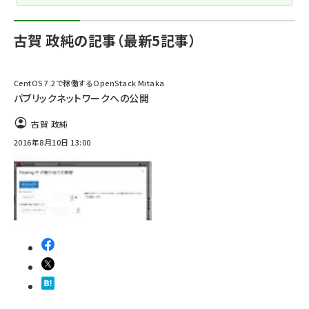
古賀 政純の記事（最新5記事）
CentOS 7.2で稼働するOpenStack Mitaka
パブリックネットワークへの公開
古賀 政純
2016年8月10日 13:00