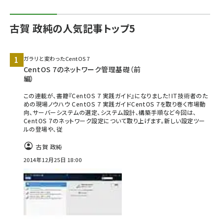
古賀 政純の人気記事トップ5
ガラリと変わったCentOS 7
CentOS 7のネットワーク管理基礎（前
編）
この連載が、書籍『CentOS 7 実践ガイド』になりました！IT技術者のた
めの現場ノウハウ CentOS 7 実践ガイドCentOS 7を取り巻く市場動
向、サーバーシステムの選定、システム設計、構築手順など今回は、
CentOS 7のネットワーク設定について取り上げます。新しい設定ツー
ルの登場や、従
古賀 政純
2014年12月25日 18:00