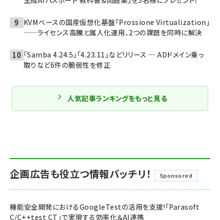
KVMベースの国産仮想化基盤「Prossione Virtualization」
——ライセンス高騰と属人化運用、2つの課題を同時に解決
「Samba 4.24.5」「4.23.11」などリリース ─ ADドメイン乗っ
取りなど6件の脆弱性を修正
人気記事ランキングをもっと見る
企画広告も役立つ情報バッチリ！
Sponsored
機能安全開発におけるGoogleTestの活用を支援!「Parasoft
C/C++test CT」で実現する効率化＆AI連携