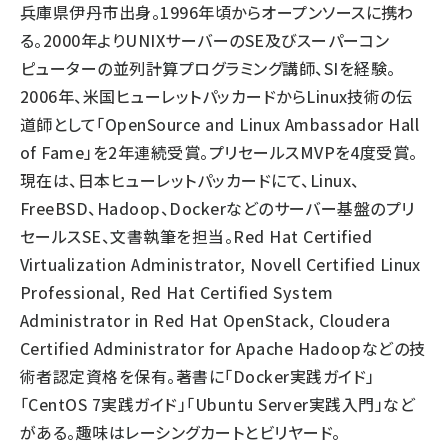
兵庫県伊丹市出身。1996年頃からオープンソースに携わ
abc123 (1334)
る。2000年よりUNIXサーバーのSE及びスーパーコン
ピューターの並列計算プログラミング講師、SIを経験。
2006年、米国ヒューレットパッカードからLinux技術の伝
道師として「OpenSource and Linux Ambassador Hall
of Fame」を2年連続受賞。プリセールスMVPを4度受賞。
現在は、日本ヒューレットパッカードにて、Linux、
FreeBSD、Hadoop、Dockerなどのサーバー基盤のプリ
セールスSE、文書執筆を担当。Red Hat Certified
Virtualization Administrator, Novell Certified Linux
Professional, Red Hat Certified System
Administrator in Red Hat OpenStack, Cloudera
Certified Administrator for Apache Hadoopなどの技
術者認定資格を保有。著書に「Docker実践ガイド」
「CentOS 7実践ガイド」「Ubuntu Server実践入門」など
がある。趣味はレーシングカートとビリヤード。