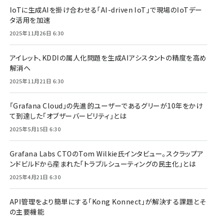
IoTに生成AIを掛け合わせる「AI-driven IoT」で現場のIoTデー
タ活用を加速
2025年11月26日 6:30
アイレット、KDDIの属人化問題を生成AIアシスタントの精度を高め
解消へ
2025年11月21日 6:30
「Grafana Cloud」の先進的ユーザーであるグリーが10年をかけ
て到達した「オブザーバービリティ」とは
2025年5月15日 6:30
Grafana Labs CTOのTom Wilkie氏インタビュー。スクラップア
ンドビルドから産まれた「トラブルシューティングの民主化」とは
2025年4月21日 6:30
API管理をより簡単にする「Kong Konnect」が解決する課題とそ
の主要機能