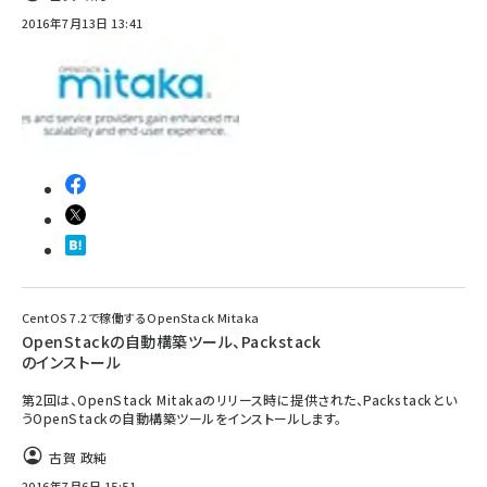
2016年7月13日 13:41
CentOS 7.2で稼働するOpenStack Mitaka
OpenStackの自動構築ツール、Packstack
のインストール
第2回は、OpenStack Mitakaのリリース時に提供された、Packstackとい
うOpenStackの自動構築ツールをインストールします。
古賀 政純
2016年7月6日 15:51