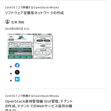
CentOS 7.2で稼働するOpenStack Mitaka
ソフトウェア定義型ネットワークの作成
古賀 政純
2016年8月3日 9:12
CentOS 7.2で稼働するOpenStack Mitaka
OpenStack運用管理編（GUI管理、テナント
の作成、テナントでのWebサービス提供の確
認まで）