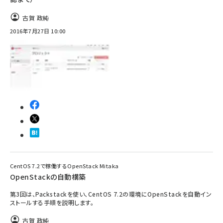
古賀 政純
2016年7月27日 10:00
CentOS 7.2で稼働するOpenStack Mitaka
OpenStackの自動構築
第3回は、Packstackを使い、CentOS 7.2の環境にOpenStackを自動イン
ストールする手順を説明します。
古賀 政純