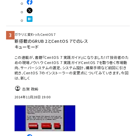
ガラリと変わったCentOS 7
新搭載のGRUB 2とCentOS 7でのレス
キューモード
この連載が、書籍『CentOS 7 実践ガイド』になりました！IT技術者のた
めの現場ノウハウ CentOS 7 実践ガイドCentOS 7を取り巻く市場動
向、サーバーシステムの選定、システム設計、構築手順など前回に引き
続き、CentOS 7のインストーラーの変更点についてみていきます。今回
は、新しく
古賀 政純
2014年11月28日 19:00