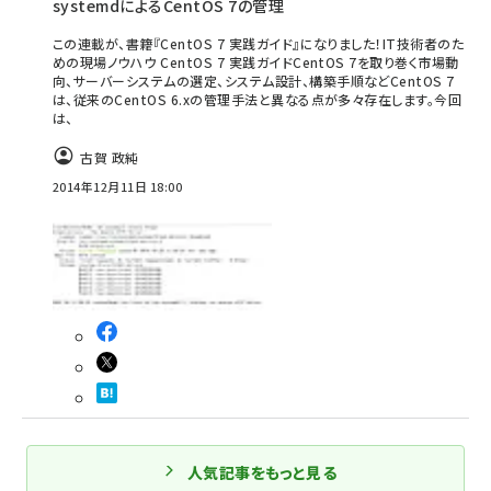
systemdによるCentOS 7の管理
この連載が、書籍『CentOS 7 実践ガイド』になりました！IT技術者のた
めの現場ノウハウ CentOS 7 実践ガイドCentOS 7を取り巻く市場動
向、サーバーシステムの選定、システム設計、構築手順などCentOS 7
は、従来のCentOS 6.xの管理手法と異なる点が多々存在します。今回
は、
古賀 政純
2014年12月11日 18:00
人気記事をもっと見る