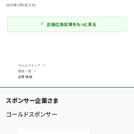
2025年3月5日 5:30
企画広告記事をもっと見る
Think ITトップ
著者一覧
パ
古賀 政純
ン
く
スポンサー企業さま
ず
ゴールドスポンサー