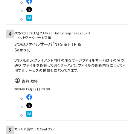
改めて知っておきたいRed Hat Enterprise Linux 4
- ネットワークサービス編
3つのファイルサーバ「NFS & FTP &
Samba」
UNIX/Linuxクライアント向けのNFSサーバファイルサーバはその名の
通り「ファイルを保管しておくサーバ」で、ファイルの保管内容によって利
用するサービスの種類も異なってきます。
古賀 政純
2006年12月12日 20:00
ガラリと変わったCentOS 7