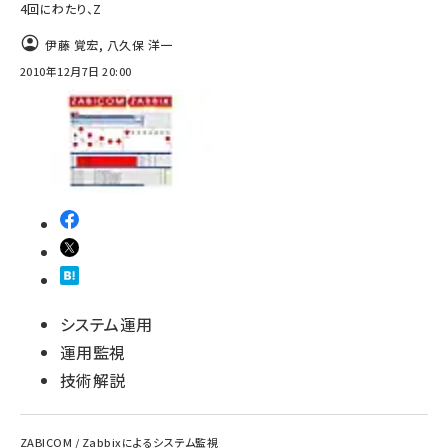
4回にわたり、Z
伊藤 覚宏
,
八久保 洋一
2010年12月7日 20:00
システム運用
運用監視
技術解説
ZABICOM / Zabbixによるシステム監視