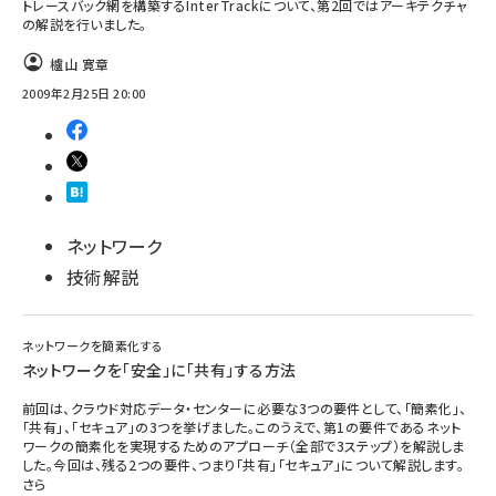
トレースバック網を構築するInterTrackについて、第2回ではアーキテクチャ
の解説を行いました。
櫨山 寛章
2009年2月25日 20:00
ネットワーク
技術解説
ネットワークを簡素化する
ネットワークを「安全」に「共有」する方法
前回は、クラウド対応データ・センターに必要な3つの要件として、「簡素化」、
「共有」、「セキュア」の3つを挙げました。このうえで、第1の要件であるネット
ワークの簡素化を実現するためのアプローチ（全部で3ステップ）を解説しま
した。今回は、残る2つの要件、つまり「共有」「セキュア」について解説します。
さら