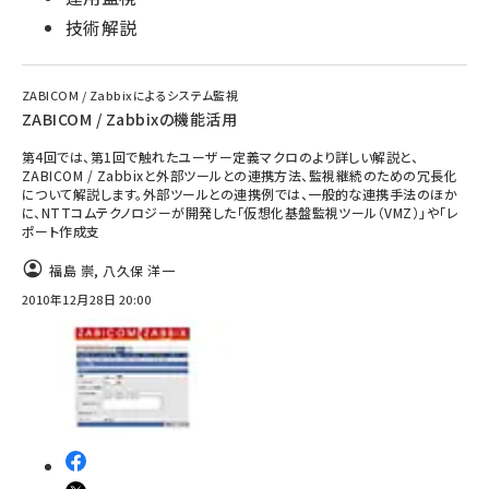
技術解説
ZABICOM / Zabbixによるシステム監視
ZABICOM / Zabbixの機能活用
第4回では、第1回で触れたユーザー定義マクロのより詳しい解説と、
ZABICOM / Zabbixと外部ツールとの連携方法、監視継続のための冗長化
について解説します。外部ツールとの連携例では、一般的な連携手法のほか
に、NTTコムテクノロジーが開発した「仮想化基盤監視ツール（VMZ）」や「レ
ポート作成支
福島 崇
,
八久保 洋一
2010年12月28日 20:00