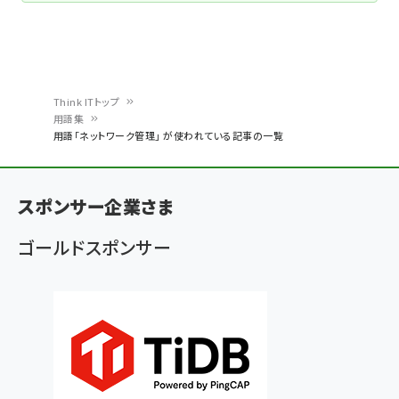
Think ITトップ
用語集
パ
用語「ネットワーク管理」 が使われている記事の一覧
ン
く
スポンサー企業さま
ず
ゴールドスポンサー