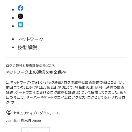
ネットワーク
技術解説
ログの取得と監査証跡の勘どころ
ネットワーク上の通信を完全保存
1. ネットワーク・フォレンジック連載「ログの取得と監査証跡の勘どころ」は、
前回までの3回分（第1回、第2回、第3回）で、特権ID管理、暗号化通信の監査
証跡、ゲートウエイにおけるログ取得と証跡、について解説してきました。第4
回の今回は、サーバーやゲートウエイ上にアクセス・ログとして保存されるロ
グ・フ
セキュリティプロダクトチーム
2010年11月25日 20:00