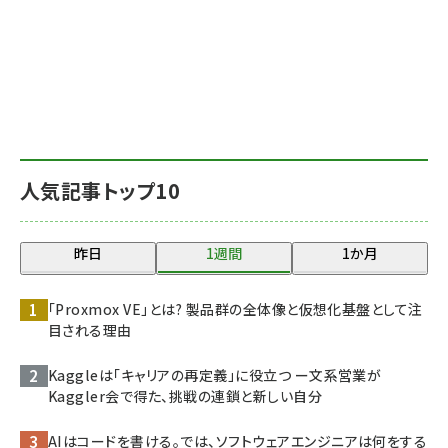
人気記事トップ10
昨日
1週間
1か月
「Proxmox VE」とは? 製品群の全体像と仮想化基盤として注
目される理由
Kaggleは「キャリアの再定義」に役立つ ー文系営業が
Kaggler会で得た、挑戦の連鎖と新しい自分
AIはコードを書ける。では、ソフトウェアエンジニアは何をする