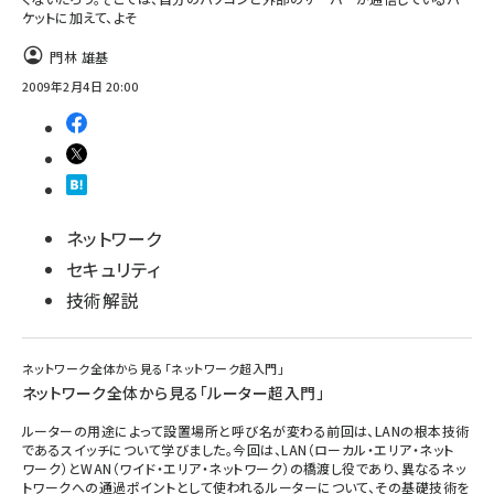
ケットに加えて、よそ
門林 雄基
2009年2月4日 20:00
ネットワーク
セキュリティ
技術解説
ネットワーク全体から見る「ネットワーク超入門」
ネットワーク全体から見る「ルーター超入門」
ルーターの用途によって設置場所と呼び名が変わる前回は、LANの根本技術
であるスイッチについて学びました。今回は、LAN（ローカル・エリア・ネット
ワーク）とWAN（ワイド・エリア・ネットワーク）の橋渡し役であり、異なるネッ
トワークへの通過ポイントとして使われるルーターについて、その基礎技術を