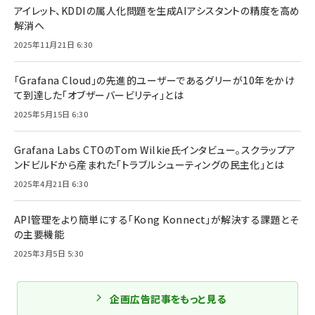
アイレット、KDDIの属人化問題を生成AIアシスタントの精度を高め
解消へ
2025年11月21日 6:30
「Grafana Cloud」の先進的ユーザーであるグリーが10年をかけ
て到達した「オブザーバービリティ」とは
2025年5月15日 6:30
Grafana Labs CTOのTom Wilkie氏インタビュー。スクラップア
ンドビルドから産まれた「トラブルシューティングの民主化」とは
2025年4月21日 6:30
API管理をより簡単にする「Kong Konnect」が解決する課題とそ
の主要機能
2025年3月5日 5:30
企画広告記事をもっと見る