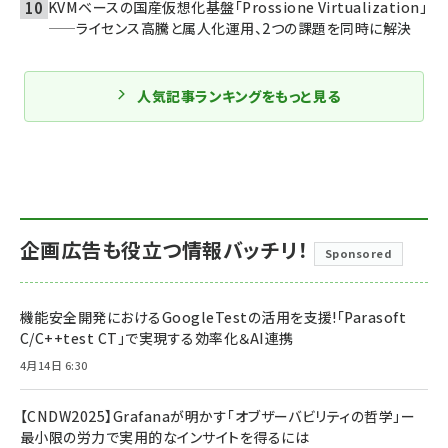
KVMベースの国産仮想化基盤「Prossione Virtualization」
——ライセンス高騰と属人化運用、2つの課題を同時に解決
人気記事ランキングをもっと見る
企画広告も役立つ情報バッチリ！
Sponsored
機能安全開発におけるGoogleTestの活用を支援!「Parasoft
C/C++test CT」で実現する効率化＆AI連携
4月14日 6:30
【CNDW2025】Grafanaが明かす「オブザーバビリティの哲学」ー
最小限の労力で実用的なインサイトを得るには