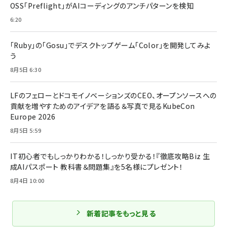
OSS「Preflight」がAIコーディングのアンチパターンを検知
6:20
「Ruby」の「Gosu」でデスクトップゲーム「Color」を開発してみよ
う
8月5日 6:30
LFのフェローとドコモイノベーションズのCEO、オープンソースへの
貢献を増やすためのアイデアを語る＆写真で見るKubeCon
Europe 2026
8月5日 5:59
IT初心者でもしっかりわかる！しっかり受かる！『徹底攻略Biz 生
成AIパスポート 教科書＆問題集』を5名様にプレゼント！
8月4日 10:00
新着記事をもっと見る