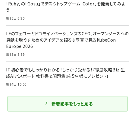
「Ruby」の「Gosu」でデスクトップゲーム「Color」を開発してみよ
う
8月5日 6:30
LFのフェローとドコモイノベーションズのCEO、オープンソースへの
貢献を増やすためのアイデアを語る＆写真で見るKubeCon
Europe 2026
8月5日 5:59
IT初心者でもしっかりわかる！しっかり受かる！『徹底攻略Biz 生
成AIパスポート 教科書＆問題集』を5名様にプレゼント！
8月4日 10:00
新着記事をもっと見る