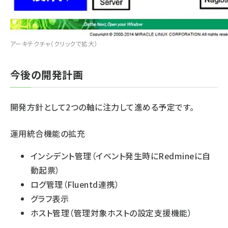
アーキテクチャ（クリックで拡大）
今後の開発計画
開発方針として2つの軸に注力して進める予定です。
運用統合機能の拡充
インシデント管理（イベント発生時にRedmineに自
動起票）
ログ管理（Fluentd連携）
グラフ表示
ホスト管理（管理対象ホストの設定支援機能）