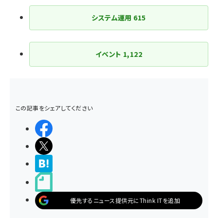
システム運用
615
イベント
1,122
この記事をシェアしてください
シェアする
ポストする
>ブクマする
noteで書く
優先するニュース提供元にThink ITを追加