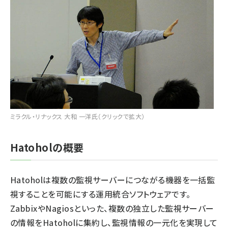
ミラクル・リナックス 大和 一洋氏（クリックで拡大）
Hatoholの概要
Hatoholは複数の監視サーバーにつながる機器を一括監
視することを可能にする運用統合ソフトウェアです。
Zabbix
や
Nagios
といった、複数の独立した監視サーバー
の情報をHatoholに集約し、監視情報の一元化を実現して