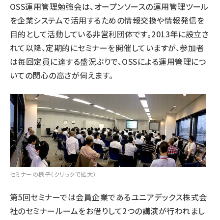
OSS運用管理勉強会は、オープンソースの運用管理ツール
を企業システムで活用するための情報交換や情報発信を
目的として活動している非営利団体です。2013年に設立さ
れて以降、定期的にセミナーを開催していますが、参加者
は毎回定員に達する盛況ぶりで、OSSによる運用管理につ
いての関心の高さが伺えます。
セミナーの様子（クリックで拡大）
第5回セミナーでは会員企業である
ユニアデックス株式会
社
のセミナールームをお借りして2つの講演が行われまし