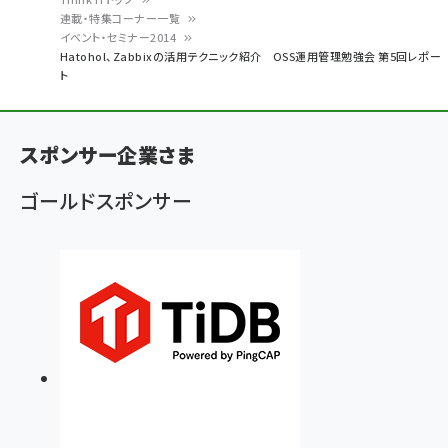
連載・特集コーナー一覧
パ
イベント・セミナー2014
Hatohol、Zabbixの活用テクニック紹介 OSS運用管理勉強会 第5回レポー
ン
ト
く
ず
スポンサー企業さま
ゴールドスポンサー