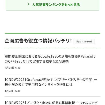
人気記事ランキングをもっと見る
企画広告も役立つ情報バッチリ！
Sponsored
機能安全開発におけるGoogleTestの活用を支援!「Parasoft
C/C++test CT」で実現する効率化＆AI連携
4月14日 6:30
【CNDW2025】Grafanaが明かす「オブザーバビリティの哲学」ー
最小限の労力で実用的なインサイトを得るには
1月23日 6:30
【CNDW2025】プロダクト急増に備える基盤刷新 ーウェルスナビ