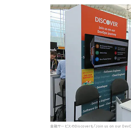
金融サービスのDiscoverも「Join us on our D