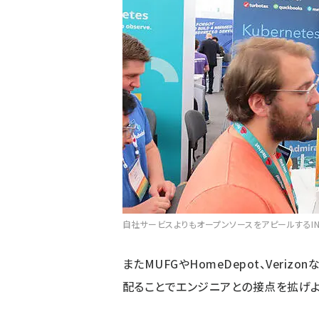
自社サービスよりもオープンソースをアピールするIN
またMUFGやHomeDepot、Veri
配ることでエンジニアとの接点を拡げよ