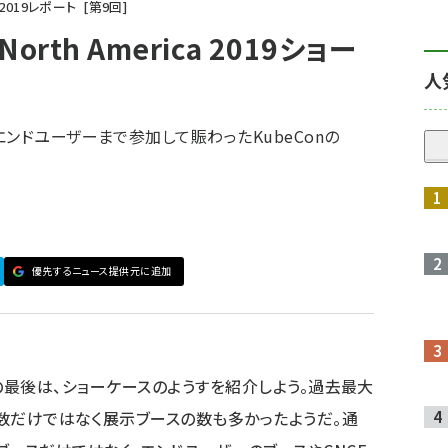
ca 2019レポート
第
9
回
orth America 2019ショー
人
ンドユーザーまで参加して賑わったKubeConの
優先するニュース提供元に追加
レポートの最後は、ショーケースのようすを紹介しよう。過去最大
者数だけではなく展示ブースの数も多かったようだ。通