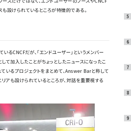
ブースだけではなく、エンドユーザーのブースやCNCF
スも設けられているところが特徴的である。
いるCNCFだが、「エンドユーザー」というメンバー
ーとして加入したことがちょっとしたニュースになったこ
いるプロジェクトをまとめて、Answer Barと称して
エリアも設けられているところが、対話を重要視する