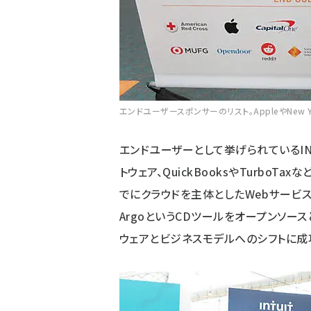
エンドユーザースポンサーのリスト。AppleやNew Yo
エンドユーザーとして挙げられているI
トウェア、QuickBooksやTurbo
でにクラウドを主体としたWebサービ
ArgoというCDツールをオープンソー
ウェアとビジネスモデルへのシフトに成