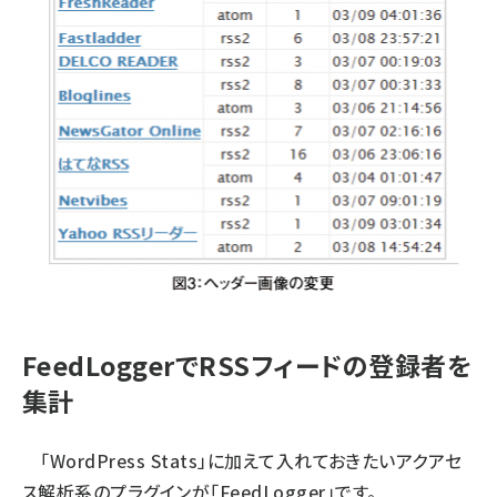
FeedLoggerでRSSフィードの登録者を
集計
「WordPress Stats」に加えて入れておきたいアクアセ
ス解析系のプラグインが「FeedLogger」です。