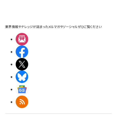
業界情報やナレッジが詰まったメルマガやソーシャルぜひご覧ください
メルマガ
Facebook
X(エックス)
BlueSky
Googleニュース
RSS