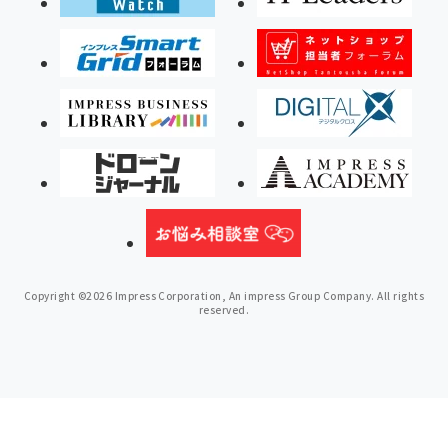
Copyright ©2026 Impress Corporation, An impress Group Company. All rights
reserved.