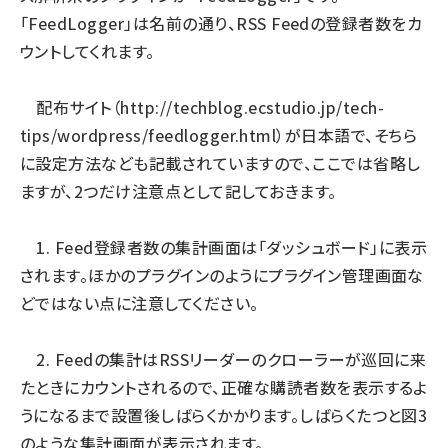
「FeedLogger」は名前の通り、RSS Feedの登録者数をカ
ウントしてくれます。
配布サイト（
http://techblog.ecstudio.jp/tech-
tips/wordpress/feedlogger.html
）が日本語で、そちら
に設定方法なども記載されていますので、ここでは省略し
ますが、2つだけ注意点として記しておきます。
1. Feed登録者数の集計画面は「ダッシュボード」に表示
されます。ほかのプラグインのようにプラグイン管理画面な
どではない点に注意してください。
2. Feedの集計はRSSリーダーのクローラーが巡回に来
たときにカウントされるので、正確な購読者数を表示するよ
うになるまで設置後しばらくかかります。しばらくたつと図3
のような集計画面が表示されます。