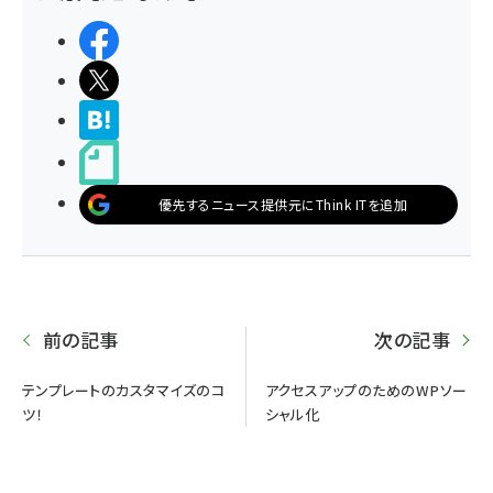
シェアする
ポストする
>ブクマする
noteで書く
優先するニュース提供元にThink ITを追加
前の記事
次の記事
テンプレートのカスタマイズのコ
アクセスアップのためのWPソー
ツ！
シャル化