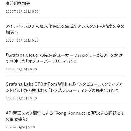
タ活用を加速
2025年11月26日 6:30
アイレット、KDDIの属人化問題を生成AIアシスタントの精度を高め
解消へ
2025年11月21日 6:30
「Grafana Cloud」の先進的ユーザーであるグリーが10年をかけ
て到達した「オブザーバービリティ」とは
2025年5月15日 6:30
Grafana Labs CTOのTom Wilkie氏インタビュー。スクラップア
ンドビルドから産まれた「トラブルシューティングの民主化」とは
2025年4月21日 6:30
API管理をより簡単にする「Kong Konnect」が解決する課題とそ
の主要機能
2025年3月5日 5:30