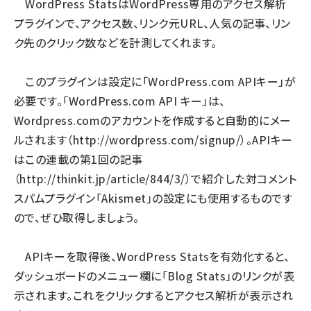
WordPress StatsはWordPress専用のアクセス解析
プラグインで、アクセス数、リンク元URL、人気の記事、リン
ai crunch (1355)
ク先のクリック数などを計測してくれます。
このプラグインは設定に「WordPress.com APIキー」が
必要です。「WordPress.com API キー」は、
Wordpress.comのアカウントを作成すると自動的にメー
ルされます（
http://wordpress.com/signup/
）。APIキー
はこの連載の第1回の記事
（
http://thinkit.jp/article/844/3/
）で紹介した対コメント
スパムプラグイン「Akismet」の設定にも使用するものです
ので、ぜひ取得しましょう。
APIキーを取得後、WordPress Statsを有効化すると、
ダッシュボードのメニュー欄に「Blog Stats」のリンクが表
示されます。これをクリックするとアクセス解析が表示され