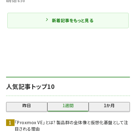
8月5日 6:30
新着記事をもっと見る
人気記事トップ10
昨日
1週間
1か月
「Proxmox VE」とは? 製品群の全体像と仮想化基盤として注
目される理由