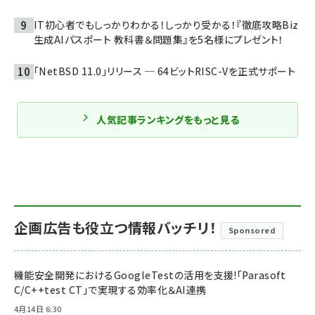
IT初心者でもしっかりわかる！しっかり受かる！『徹底攻略Biz
生成AIパスポート 教科書＆問題集』を5名様にプレゼント！
「NetBSD 11.0」リリース ─ 64ビットRISC-Vを正式サポート
人気記事ランキングをもっと見る
企画広告も役立つ情報バッチリ！
Sponsored
機能安全開発におけるGoogleTestの活用を支援!「Parasoft
C/C++test CT」で実現する効率化＆AI連携
4月14日 6:30