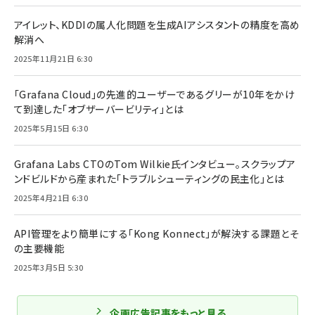
アイレット、KDDIの属人化問題を生成AIアシスタントの精度を高め
解消へ
2025年11月21日 6:30
「Grafana Cloud」の先進的ユーザーであるグリーが10年をかけ
て到達した「オブザーバービリティ」とは
2025年5月15日 6:30
Grafana Labs CTOのTom Wilkie氏インタビュー。スクラップア
ンドビルドから産まれた「トラブルシューティングの民主化」とは
2025年4月21日 6:30
API管理をより簡単にする「Kong Konnect」が解決する課題とそ
の主要機能
2025年3月5日 5:30
企画広告記事をもっと見る