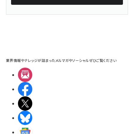
業界情報やナレッジが詰まったメルマガやソーシャルぜひご覧ください
メルマガ
Facebook
X(エックス)
BlueSky
Googleニュース