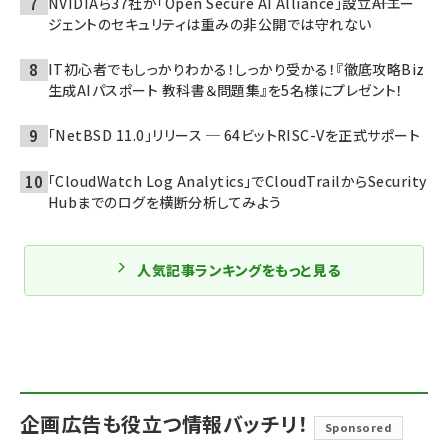
NVIDIAら37社が「Open Secure AI Alliance」設立――AIエー
ジェントのセキュリティは重みの非公開では守れない
IT初心者でもしっかりわかる！しっかり受かる！『徹底攻略Biz
生成AIパスポート 教科書＆問題集』を5名様にプレゼント！
「NetBSD 11.0」リリース ─ 64ビットRISC-Vを正式サポート
「CloudWatch Log Analytics」でCloudTrailからSecurity
Hubまでのログを横断分析してみよう
人気記事ランキングをもっと見る
企画広告も役立つ情報バッチリ！
Sponsored