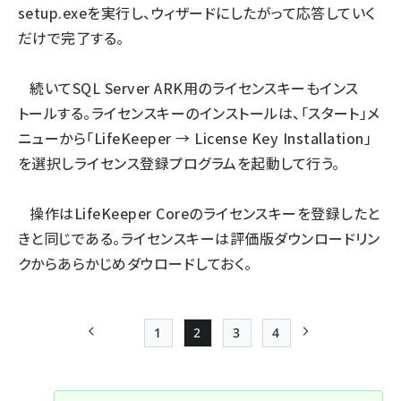
setup.exeを実行し、ウィザードにしたがって応答していく
だけで完了する。
続いてSQL Server ARK用のライセンスキーもインス
トールする。ライセンスキーのインストールは、「スタート」メ
ニューから「LifeKeeper → License Key Installation」
を選択しライセンス登録プログラムを起動して行う。
操作はLifeKeeper Coreのライセンスキーを登録したと
きと同じである。ライセンスキーは評価版ダウンロードリン
クからあらかじめダウロードしておく。
1
2
3
4
前ページ
Page
Page
Page
Page
次ページ
ペー