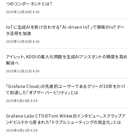
つのコンポーネントとは？
2025年11月28日 6:30
IoTに生成AIを掛け合わせる「AI-driven IoT」で現場のIoTデー
タ活用を加速
2025年11月26日 6:30
アイレット、KDDIの属人化問題を生成AIアシスタントの精度を高め
解消へ
2025年11月21日 6:30
「Grafana Cloud」の先進的ユーザーであるグリーが10年をかけ
て到達した「オブザーバービリティ」とは
2025年5月15日 6:30
Grafana Labs CTOのTom Wilkie氏インタビュー。スクラップア
ンドビルドから産まれた「トラブルシューティングの民主化」とは
2025年4月21日 6:30