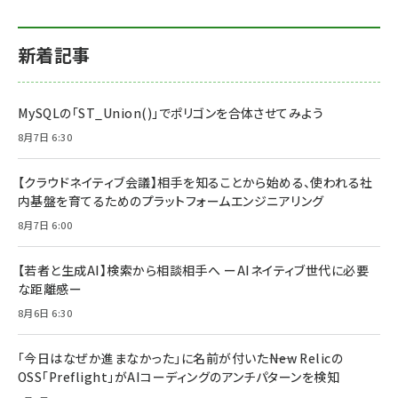
新着記事
MySQLの「ST_Union()」でポリゴンを合体させてみよう
8月7日 6:30
【クラウドネイティブ会議】相手を知ることから始める、使われる社
内基盤を育てるためのプラットフォームエンジニアリング
8月7日 6:00
【若者と生成AI】検索から相談相手へ ーAIネイティブ世代に必要
な距離感ー
8月6日 6:30
「今日はなぜか進まなかった」に名前が付いた――New Relicの
OSS「Preflight」がAIコーディングのアンチパターンを検知