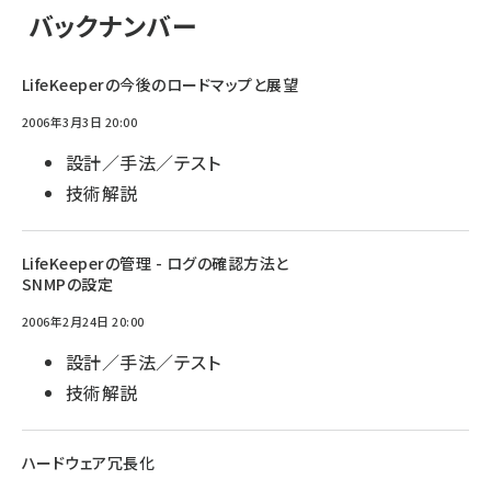
バックナンバー
LifeKeeperの今後のロードマップと展望
2006年3月3日 20:00
設計／手法／テスト
技術解説
LifeKeeperの管理 - ログの確認方法と
SNMPの設定
2006年2月24日 20:00
設計／手法／テスト
技術解説
ハードウェア冗長化