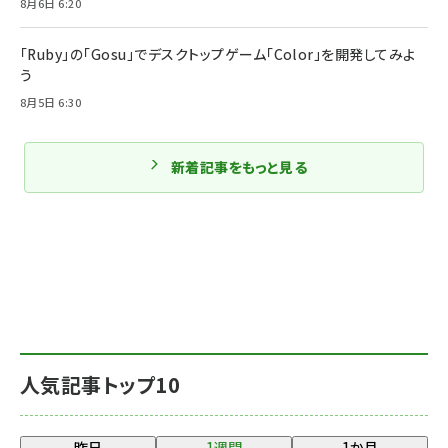
8月6日 6:20
「Ruby」の「Gosu」でデスクトップゲーム「Color」を開発してみよ
う
8月5日 6:30
新着記事をもっと見る
人気記事トップ10
昨日
1週間
1か月