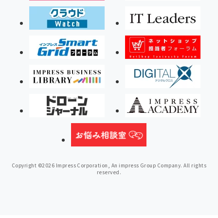
Copyright ©2026 Impress Corporation, An impress Group Company. All rights
reserved.