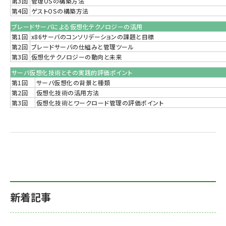
第3回
管理OSの構築方法
第4回
ゲストOSの構築方法
ブレードサーバによる仮想化テクノロジーの活用
第1回
x86サーバのコンソリデーションの課題と目標
第2回
ブレードサーバの仕組みと管理ツール
第3回
仮想化テクノロジーの動向と未来
サーバ仮想化技術とその実践的評価ポイント
第1回
サーバ仮想化の背景と種類
第2回
仮想化技術の活用方法
第3回
仮想化技術とワークロード管理の評価ポイント
新着記事