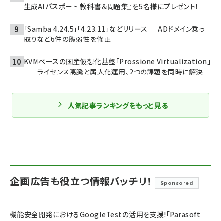
生成AIパスポート 教科書＆問題集』を5名様にプレゼント！
「Samba 4.24.5」「4.23.11」などリリース ─ ADドメイン乗っ
取りなど6件の脆弱性を修正
KVMベースの国産仮想化基盤「Prossione Virtualization」
——ライセンス高騰と属人化運用、2つの課題を同時に解決
人気記事ランキングをもっと見る
企画広告も役立つ情報バッチリ！
Sponsored
機能安全開発におけるGoogleTestの活用を支援!「Parasoft