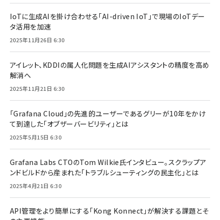
IoTに生成AIを掛け合わせる「AI-driven IoT」で現場のIoTデー
タ活用を加速
2025年11月26日 6:30
アイレット、KDDIの属人化問題を生成AIアシスタントの精度を高め
解消へ
2025年11月21日 6:30
「Grafana Cloud」の先進的ユーザーであるグリーが10年をかけ
て到達した「オブザーバービリティ」とは
2025年5月15日 6:30
Grafana Labs CTOのTom Wilkie氏インタビュー。スクラップア
ンドビルドから産まれた「トラブルシューティングの民主化」とは
2025年4月21日 6:30
API管理をより簡単にする「Kong Konnect」が解決する課題とそ