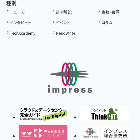
種別
ニュース
技術解説
書籍・書評
インタビュー
イベント
コラム
TechAcademy
ReadWrite