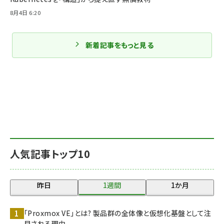
8月4日 6:20
新着記事をもっと見る
人気記事トップ10
昨日
1週間
1か月
「Proxmox VE」とは? 製品群の全体像と仮想化基盤として注
目される理由