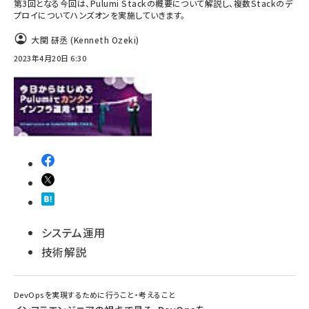
第3回となる今回は、Pulumi Stackの概要について解説し、複数Stackのデ
プロイについてハンズオンを実施していきます。
大関 研丞 (Kenneth Ozeki)
2023年4月20日 6:30
システム運用
技術解説
DevOpsを実現するために行うこと・考えること