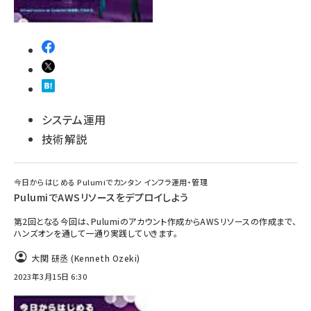
システム運用
技術解説
今日からはじめる Pulumiでカンタン インフラ運用・管理
PulumiでAWSリソースをデプロイしよう
第2回となる今回は、Pulumiのアカウント作成からAWSリソースの作成まで、
ハンズオンを通して一通り実践していきます。
大関 研丞 (Kenneth Ozeki)
2023年3月15日 6:30