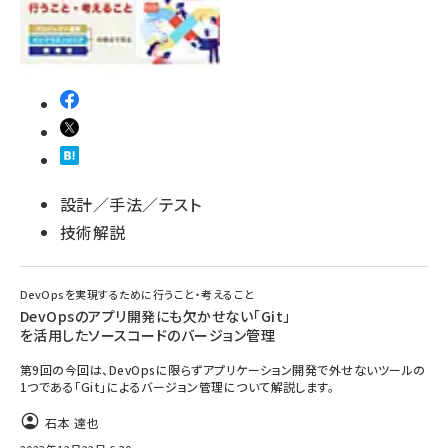
設計／手法／テスト
技術解説
DevOpsを実現するために行うこと・考えること
DevOpsのアプリ開発にも欠かせない「Git」
を活用したソースコードのバージョン管理
第9回の今回は、DevOpsに限らずアプリケーション開発で外せないツールの
1つである「Git」によるバージョン管理について解説します。
石本 達也