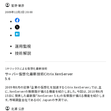
星野 敏彦
ai crunch (1355)
2009年12月2日 20:00
運用監視
技術解説
シトリックスによる仮想化最新技術
サーバー仮想化最新技術Citrix XenServer
5.6
2009年8月の記事「企業の仮想化を加速するCitrix XenServer」では、主
に、XenServerの無償版が備える機能を紹介しました。今回は、2010年6月
15日に発表した最新版「XenServer 5.6」の有償版が備える機能を紹介しま
す。市場調査会社であるIDC Japanの予測では、
北瀬 公彦