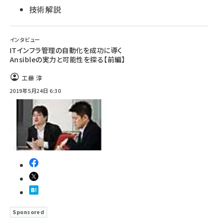
技術解説
インタビュー
ITインフラ管理の自動化を成功に導く
Ansibleの実力と可能性を探る【前編】
工藤 淳
2019年5月24日 6:30
Sponsored