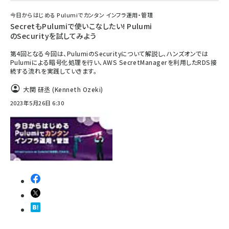
今日からはじめる Pulumiでカンタン インフラ運用・管理
SecretもPulumiで使いこなしたい! Pulumi
のSecurityを試してみよう
第4回となる今回は、PulumiのSecurityについて解説し、ハンズオンでは
Pulumiによる暗号化処理を行い、AWS SecretManagerを利用したRDS接
続する流れを実践していきます。
大関 研丞 (Kenneth Ozeki)
2023年5月26日 6:30