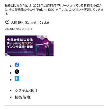
最終回となる今回は、2023年12月時点でリリースされている新機能の紹介
と、その新機能の中から「Pulumi ESC」を用いたハンズオンを実践していきま
す。
大関 研丞 (Kenneth Ozeki)
2023年12月26日 6:30
システム運用
技術解説