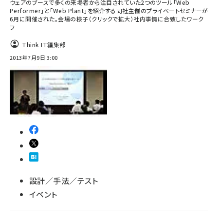
ウェアのブースで多くの来場者から注目されていた2つのツール｢Web
Performer｣と｢Web Plant｣を紹介する同社主催のプライベートセミナーが
6月に開催された｡会場の様子（クリックで拡大）社内事情に合致したワーク
フ
Think IT編集部
2013年7月9日 3:00
設計／手法／テスト
イベント