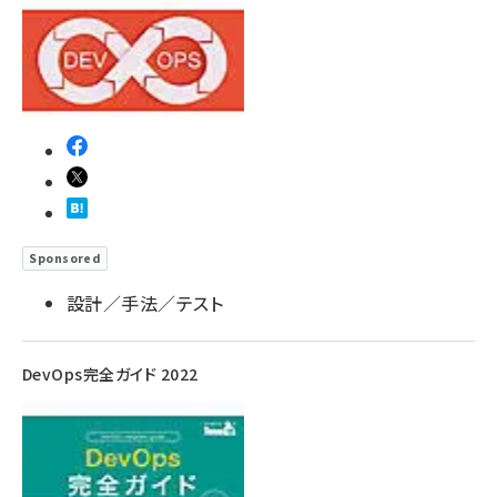
Sponsored
設計／手法／テスト
DevOps完全ガイド 2022