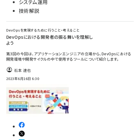
システム運用
技術解説
DevOpsを実現するために行うこと・考えること
DevOpsにおける開発者の振る舞いを理解し
よう
第3回の今回は、アプリケーションエンジニアの立場から、DevOpsにおける
開発環境や開発サイクルの中で使用するツールについて紹介します。
石本 達也
2023年6月16日 6:30