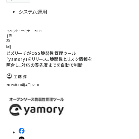
システム運用
イベント・セミナー2019
第
35
回
ビズリーチがOSS脆弱性管理ツール
「yamory」をリリース。脆弱性とリスク情報を
照合し、対応の優先度までを自動で判断
工藤 淳
2019年10月4日 6:30