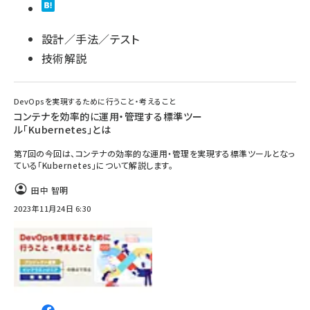
設計／手法／テスト
技術解説
DevOpsを実現するために行うこと・考えること
コンテナを効率的に運用・管理する標準ツー
ル「Kubernetes」とは
第7回の今回は、コンテナの効率的な運用・管理を実現する標準ツールとなっ
ている「Kubernetes」について解説します。
田中 智明
2023年11月24日 6:30