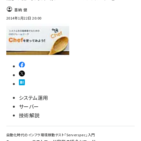
喜納 健
2014年1月22日 20:00
システム運用
サーバー
技術解説
自動化時代のインフラ環境稼動テスト「Serverspec」入門