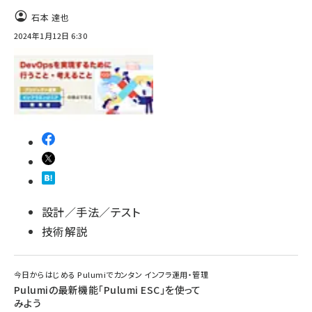
石本 達也
2024年1月12日 6:30
設計／手法／テスト
技術解説
今日からはじめる Pulumiでカンタン インフラ運用・管理
Pulumiの最新機能「Pulumi ESC」を使って
みよう