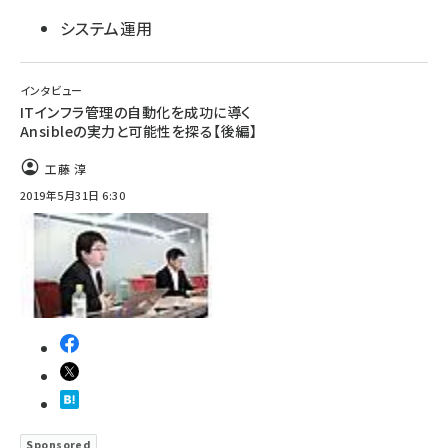
システム運用
インタビュー
ITインフラ管理の自動化を成功に導く
Ansibleの実力と可能性を探る【後編】
工藤 淳
2019年5月31日 6:30
Sponsored