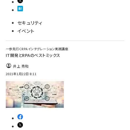
セキュリティ
イベント
一歩先行くRPAインテグレーション実践講座
IT開発とRPAのベストミックス
井上 秀和
2021年1月22日 8:11