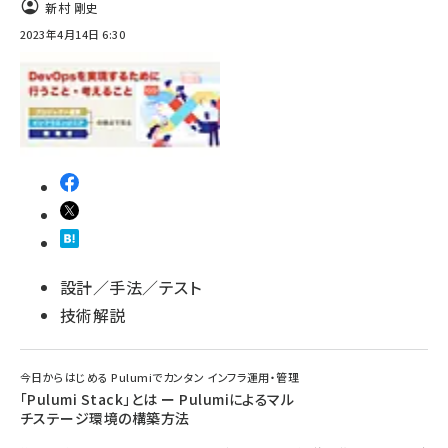
新村 剛史
2023年4月14日 6:30
設計／手法／テスト
技術解説
今日からはじめる Pulumiでカンタン インフラ運用・管理
「Pulumi Stack」とは ー Pulumiによるマル
チステージ環境の構築方法