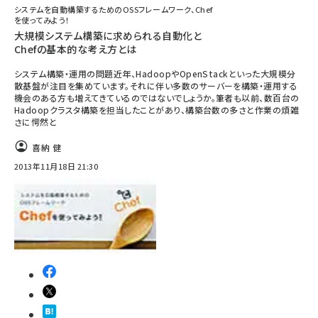
システムを自動構築するためのOSSフレームワーク、Chef
を使ってみよう！
大規模システム構築に求められる自動化と
Chefの基本的な考え方とは
システム構築・運用の問題近年、HadoopやOpenStackといった大規模分
散基盤が注目を集めています。それに伴い多数のサーバーを構築・運用する
機会のある方も増えてきているのではないでしょうか。筆者も以前、数百台の
Hadoopクラスタ構築を担当したことがあり、構築台数の多さと作業の煩雑
さに愕然と
喜納 健
2013年11月18日 21:30