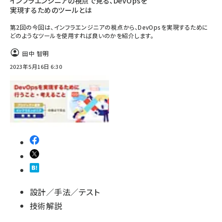
インフラエンジニアの視点で見る、DevOpsを
実現するためのツールとは
第2回の今回は、インフラエンジニアの視点から、DevOpsを実現するために
どのようなツールを使用すれば良いのかを紹介します。
田中 智明
2023年5月16日 6:30
設計／手法／テスト
技術解説