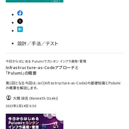
設計／手法／テスト
今日からはじめる Pulumiでカンタン インフラ運用・管理
Infrastructure-as-Codeアプローチと
「Pulumi」の概要
第1回となる今回は、IaC(Infrastructure-as-Code)の基礎知識とPulumi
の概要を解説します。
大関 研丞 (Kenneth Ozeki)
2023年2月14日 6:30