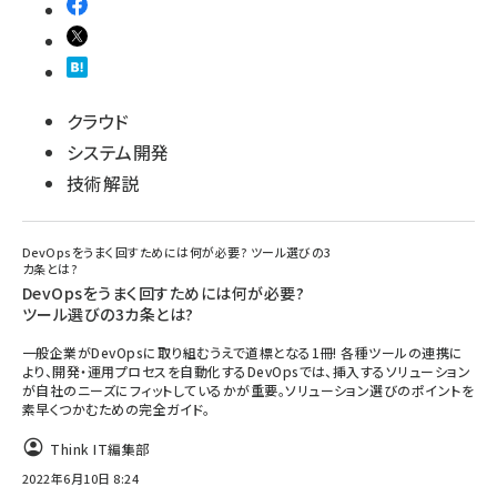
クラウド
システム開発
技術解説
DevOpsをうまく回すためには何が必要? ツール選びの3
カ条とは?
DevOpsをうまく回すためには何が必要?
ツール選びの3カ条とは?
一般企業がDevOpsに取り組むうえで道標となる1冊! 各種ツールの連携に
より、開発・運用プロセスを自動化するDevOpsでは、挿入するソリューション
が自社のニーズにフィットしているかが重要。ソリューション選びのポイントを
素早くつかむための完全ガイド。
Think IT編集部
2022年6月10日 8:24