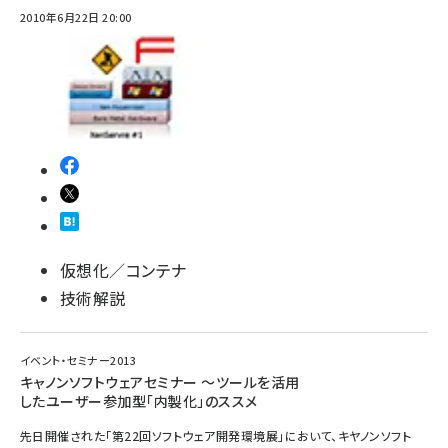
2010年6月22日 20:00
仮想化／コンテナ
技術解説
イベント・セミナー2013
キャノンソフトウェアセミナー 〜ツールを活用
したユーザー参加型「内製化」のススメ
先日開催された｢第22回ソフトウェア開発環境展｣において、キヤノンソフト