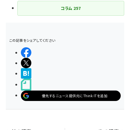
コラム
257
この記事をシェアしてください
シェアする
ポストする
>ブクマする
noteで書く
優先するニュース提供元にThink ITを追加