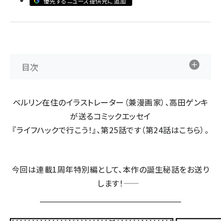
優先するニュース提供元に追加
abc123 (1334)
目次
ベルリン在住のイラストレーター（兼漫画家）、高田ゲンキ
が送るコミックエッセイ
『ライフハックで行こう！』、第25話です（第24話は
こちら
）。
今回は連載1周年特別編として、本作の誕生秘話をお送り
します！――