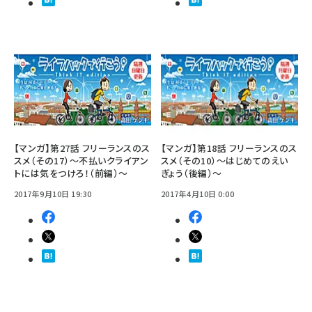
【マンガ】第27話 フリーランスのス
【マンガ】第18話 フリーランスのス
スメ（その17）～不払いクライアン
スメ（その10）～はじめてのえい
トには気をつけろ！（前編）～
ぎょう（後編）～
2017年9月10日 19:30
2017年4月10日 0:00