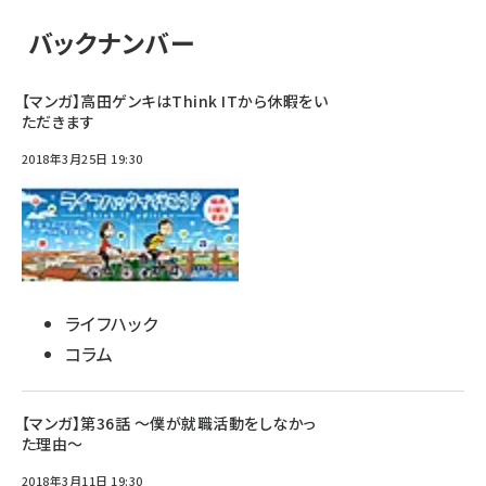
バックナンバー
【マンガ】高田ゲンキはThink ITから休暇をい
ただきます
2018年3月25日 19:30
ライフハック
コラム
【マンガ】第36話 ～僕が就職活動をしなかっ
た理由～
2018年3月11日 19:30