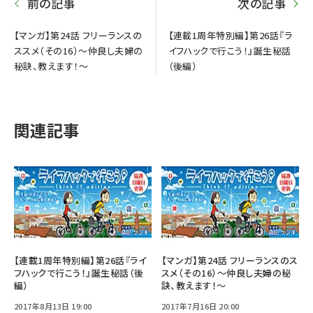
前の記事
次の記事
【マンガ】第24話 フリーランスの
【連載1周年特別編】第26話『ラ
ススメ（その16）～仲良し夫婦の
イフハックで行こう！』誕生秘話
秘訣、教えます！～
（後編）
関連記事
【連載1周年特別編】第26話『ライ
【マンガ】第24話 フリーランスのス
フハックで行こう！』誕生秘話（後
スメ（その16）～仲良し夫婦の秘
編）
訣、教えます！～
2017年8月13日 19:00
2017年7月16日 20:00