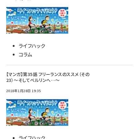
ライフハック
コラム
【マンガ】第35話 フリーランスのススメ（その
23）～そしてベルリンへ…～
2018年1月28日 19:35
ライフハック