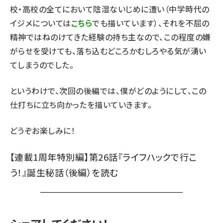
校・高校の全てにおいて陰湿ないじめに遭い（中学時代の
イジメについては
こちら
でも描いています）、それを不屈の
精神ではねのけてきた経験の持ち主なので、この程度の嫌
がらせを受けても、落ち込むどころかむしろやる気が湧い
てしまうのでした。
というわけで、次回の後編では、僕がどのようにして、この
仕打ちに立ち向かったを描いていきます。
どうぞお楽しみに！
【連載1周年特別編】第26話『ライフハックで行こ
う！』誕生秘話（後編）
を読む