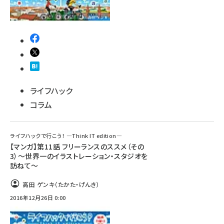
ライフハック
コラム
ライフハックで行こう！ ―Think IT edition―
【マンガ】第11話 フリーランスのススメ（その
3）～世界一のイラストレーション・スタジオを
訪ねて～
高田 ゲンキ（たかた・げんき）
2016年12月26日 0:00