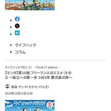
ライフハック
コラム
ライフハックで行こう！ ―Think IT edition―
【マンガ】第10話 フリーランスのススメ（その
2）～独立への第一歩 2003年 鹿児島の旅～
高田 ゲンキ（たかた・げんき）
2016年12月12日 0:00