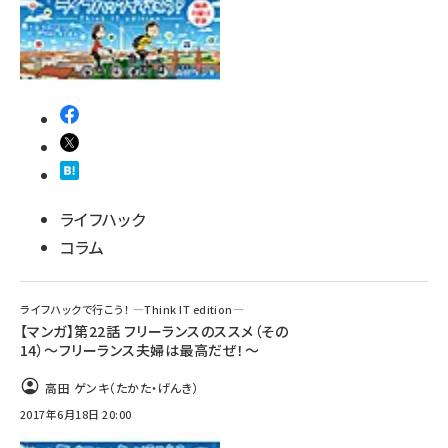
ライフハック
コラム
ライフハックで行こう！ ―Think IT edition―
【マンガ】第22話 フリーランスのススメ（その
14）～フリーランス夫婦は最高だぜ！～
高田 ゲンキ（たかた・げんき）
2017年6月18日 20:00