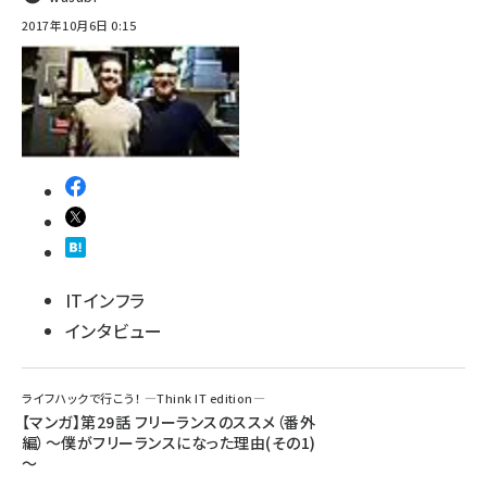
2017年10月6日 0:15
ITインフラ
インタビュー
ライフハックで行こう！ ―Think IT edition―
【マンガ】第29話 フリーランスのススメ（番外
編）～僕がフリーランスになった理由(その1)
～