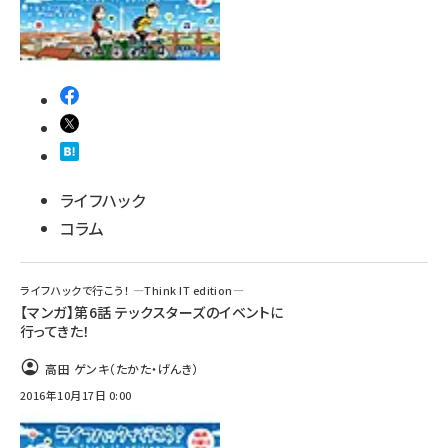
ライフハック
コラム
ライフハックで行こう！ ―Think IT edition―
【マンガ】第6話 テックスターズのイベントに
行ってきた！
高田 ゲンキ（たかた・げんき）
2016年10月17日 0:00