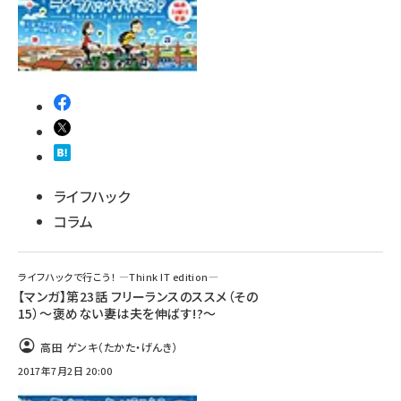
ライフハック
コラム
ライフハックで行こう！ ―Think IT edition―
【マンガ】第23話 フリーランスのススメ（その
15）～褒めない妻は夫を伸ばす!?～
高田 ゲンキ（たかた・げんき）
2017年7月2日 20:00