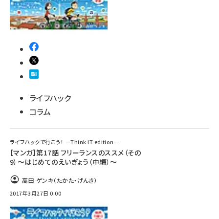
ライフハック
コラム
ライフハックで行こう！ ―Think IT edition―
【マンガ】第17話 フリーランスのススメ（その
9）～はじめてのえいぎょう（中編）～
高田 ゲンキ（たかた・げんき）
2017年3月27日 0:00