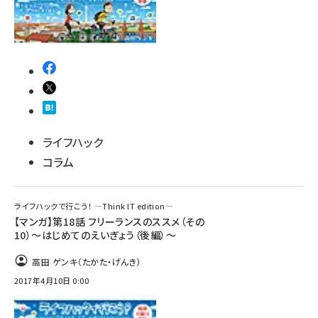
ライフハック
コラム
ライフハックで行こう！ ―Think IT edition―
【マンガ】第18話 フリーランスのススメ（その
10）～はじめてのえいぎょう（後編）～
高田 ゲンキ（たかた・げんき）
2017年4月10日 0:00