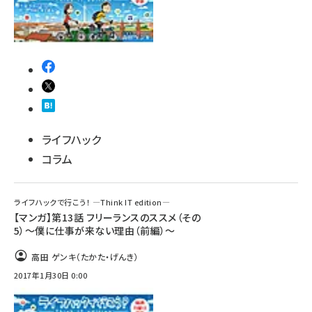
ライフハック
コラム
ライフハックで行こう！ ―Think IT edition―
【マンガ】第13話 フリーランスのススメ（その
5）～僕に仕事が来ない理由（前編）～
高田 ゲンキ（たかた・げんき）
2017年1月30日 0:00