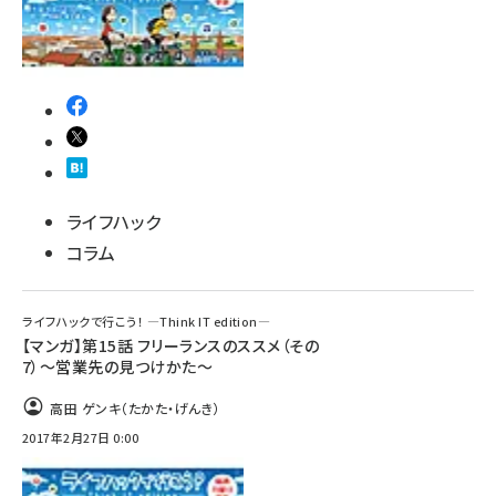
ライフハック
コラム
ライフハックで行こう！ ―Think IT edition―
【マンガ】第15話 フリーランスのススメ（その
7）～営業先の見つけかた～
高田 ゲンキ（たかた・げんき）
2017年2月27日 0:00