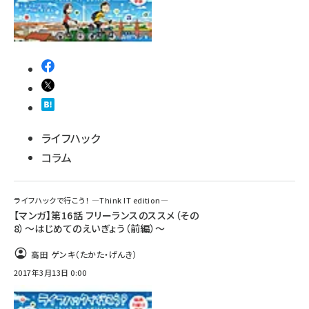
ライフハック
コラム
ライフハックで行こう！ ―Think IT edition―
【マンガ】第16話 フリーランスのススメ（その
8）～はじめてのえいぎょう（前編）～
高田 ゲンキ（たかた・げんき）
2017年3月13日 0:00