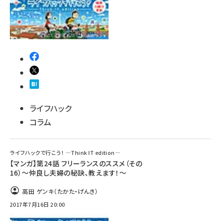
ライフハック
コラム
ライフハックで行こう！ ―Think IT edition―
【マンガ】第24話 フリーランスのススメ（その
16）～仲良し夫婦の秘訣、教えます！～
高田 ゲンキ（たかた・げんき）
2017年7月16日 20:00