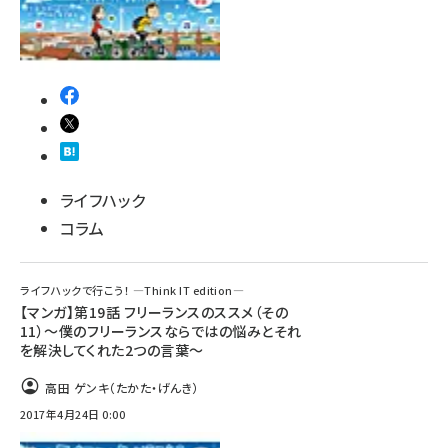
ライフハック
コラム
ライフハックで行こう！ ―Think IT edition―
【マンガ】第19話 フリーランスのススメ（その
11）～僕のフリーランスならではの悩みとそれ
を解決してくれた2つの言葉～
高田 ゲンキ（たかた・げんき）
2017年4月24日 0:00