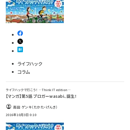
ライフハック
コラム
ライフハックで行こう！ ―Think IT edition―
【マンガ】第5話 ブロガーwasabi、誕生！
高田 ゲンキ（たかた・げんき）
2016年10月3日 0:10