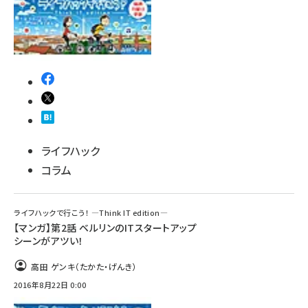
abc123 (1346)
ライフハック
コラム
ライフハックで行こう！ ―Think IT edition―
【マンガ】第2話 ベルリンのITスタートアップ
シーンがアツい！
高田 ゲンキ（たかた・げんき）
2016年8月22日 0:00