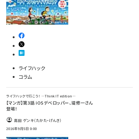
ライフハック
コラム
ライフハックで行こう！ ―Think IT edition―
【マンガ】第3話 iOSデベロッパー、堤修一さん
登場！
高田 ゲンキ（たかた・げんき）
2016年9月5日 0:00