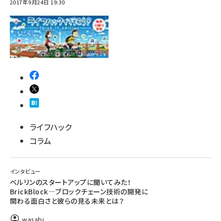
2017年9月24日 19:30
ライフハック
コラム
インタビュー
ベルリンのスタートアップに聞いてみた！
BrickBlock―ブロックチェーン技術の開発に
関わる面白さと彼らの見る未来とは？
wasabi