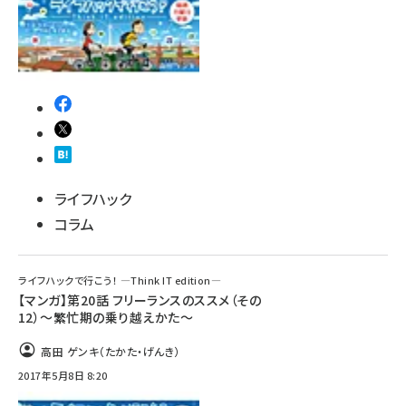
ライフハック
コラム
ライフハックで行こう！ ―Think IT edition―
【マンガ】第20話 フリーランスのススメ（その
12）～繁忙期の乗り越えかた～
高田 ゲンキ（たかた・げんき）
2017年5月8日 8:20