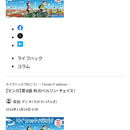
ライフハック
コラム
ライフハックで行こう！ ―Think IT edition―
【マンガ】第8話 秋のベルリン・チェイス！
高田 ゲンキ（たかた・げんき）
2016年11月14日 0:00