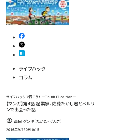
ライフハック
コラム
ライフハックで行こう！ ―Think IT edition―
【マンガ】第4話 起業家、佐藤たかし君とベルリ
ンで出会った話
高田 ゲンキ（たかた・げんき）
2016年9月20日 0:15