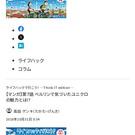
ライフハック
コラム
ライフハックで行こう！ ―Think IT edition―
【マンガ】第7話 ベルリンで気づいたユニクロ
の魅力とは!?
高田 ゲンキ（たかた・げんき）
2016年10月31日 0:34