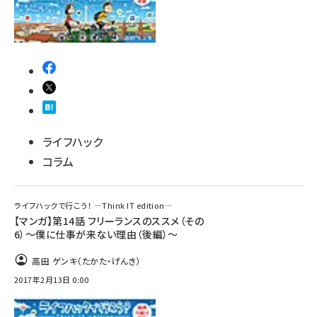
ライフハック
コラム
ライフハックで行こう！ ―Think IT edition―
【マンガ】第14話 フリーランスのススメ（その
6）～僕に仕事が来ない理由（後編）～
高田 ゲンキ（たかた・げんき）
2017年2月13日 0:00