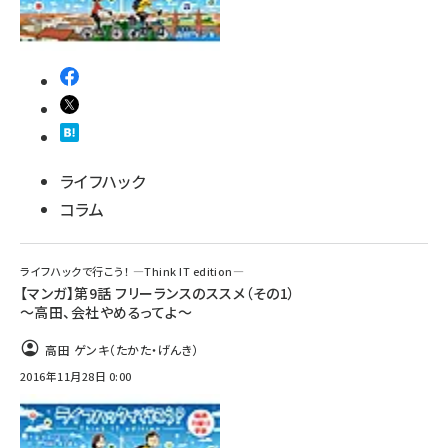
ライフハック
コラム
ライフハックで行こう！ ―Think IT edition―
【マンガ】第9話 フリーランスのススメ（その1）
～高田、会社やめるってよ～
高田 ゲンキ（たかた・げんき）
2016年11月28日 0:00