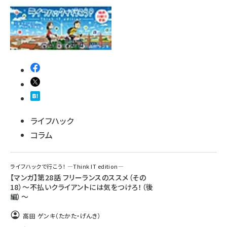
ライフハック
コラム
ライフハックで行こう！ ―Think IT edition―
【マンガ】第28話 フリーランスのススメ（その
18）～不払いクライアントには気をつけろ！（後
編）～
高田 ゲンキ（たかた・げんき）