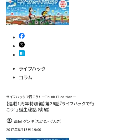
ライフハック
コラム
ライフハックで行こう！ ―Think IT edition―
【連載1周年特別編】第26話『ライフハックで行
こう！』誕生秘話（後編）
高田 ゲンキ（たかた・げんき）
2017年8月13日 19:00