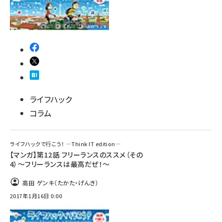
ライフハック
コラム
ライフハックで行こう！ ―Think IT edition―
【マンガ】第12話 フリーランスのススメ（その
4）～フリーランスは最高だぜ！～
高田 ゲンキ（たかた・げんき）
2017年1月16日 0:00