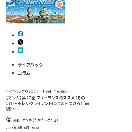
ライフハック
コラム
ライフハックで行こう！ ―Think IT edition―
【マンガ】第27話 フリーランスのススメ（その
17）～不払いクライアントには気をつけろ！（前
編）～
高田 ゲンキ（たかた・げんき）
2017年9月10日 19:30