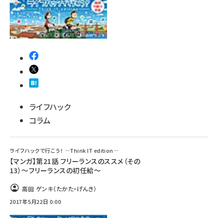
ライフハック
コラム
ライフハックで行こう！ ―Think IT edition―
【マンガ】第21話 フリーランスのススメ（その
13）～フリーランスの初任給～
高田 ゲンキ（たかた・げんき）
2017年5月22日 0:00