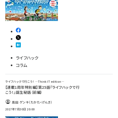
ライフハック
コラム
ライフハックで行こう！ ―Think IT edition―
【連載1周年特別編】第25話『ライフハックで行
こう！』誕生秘話（前編）
高田 ゲンキ（たかた・げんき）
2017年7月30日 20:00