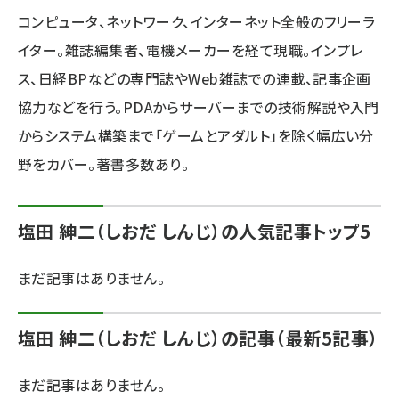
コンピュータ、ネットワーク、インターネット全般のフリーラ
ai crunch (1362)
イター。雑誌編集者、電機メーカーを経て現職。インプレ
ス、日経BPなどの専門誌やWeb雑誌での連載、記事企画
協力などを行う。PDAからサーバーまでの技術解説や入門
からシステム構築まで「ゲームとアダルト」を除く幅広い分
野をカバー。著書多数あり。
塩田 紳二（しおだ しんじ）の人気記事トップ5
まだ記事はありません。
塩田 紳二（しおだ しんじ）の記事（最新5記事）
まだ記事はありません。