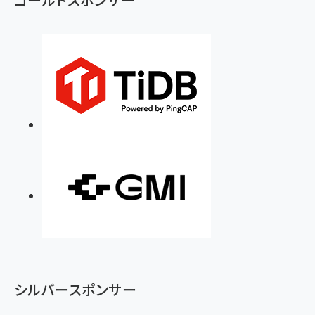
シルバースポンサー