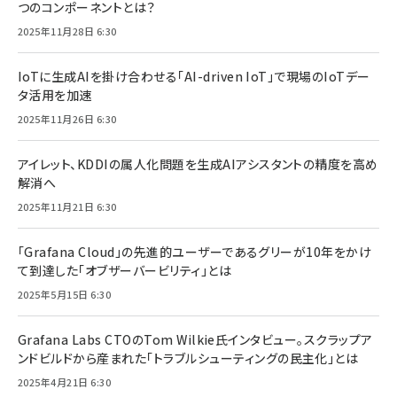
つのコンポーネントとは？
2025年11月28日 6:30
IoTに生成AIを掛け合わせる「AI-driven IoT」で現場のIoTデー
タ活用を加速
2025年11月26日 6:30
アイレット、KDDIの属人化問題を生成AIアシスタントの精度を高め
解消へ
2025年11月21日 6:30
「Grafana Cloud」の先進的ユーザーであるグリーが10年をかけ
て到達した「オブザーバービリティ」とは
2025年5月15日 6:30
Grafana Labs CTOのTom Wilkie氏インタビュー。スクラップア
ンドビルドから産まれた「トラブルシューティングの民主化」とは
2025年4月21日 6:30