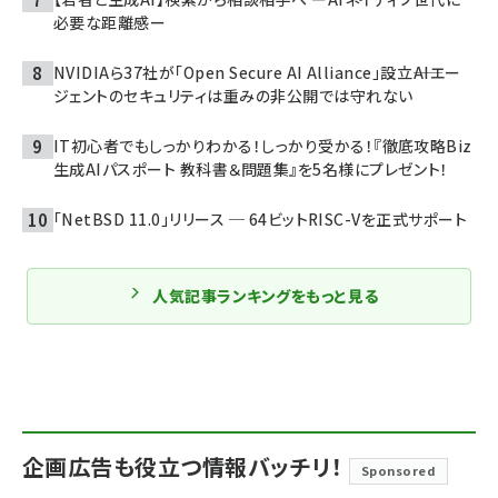
必要な距離感ー
NVIDIAら37社が「Open Secure AI Alliance」設立――AIエー
ジェントのセキュリティは重みの非公開では守れない
IT初心者でもしっかりわかる！しっかり受かる！『徹底攻略Biz
生成AIパスポート 教科書＆問題集』を5名様にプレゼント！
「NetBSD 11.0」リリース ─ 64ビットRISC-Vを正式サポート
人気記事ランキングをもっと見る
企画広告も役立つ情報バッチリ！
Sponsored