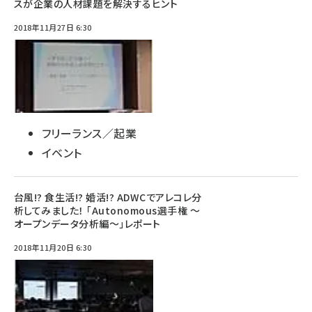
スが企業の人材課題を解決するヒント
2018年11月27日 6:30
フリーランス／起業
イベント
台風!? 食生活!? 婚活!? ADWCでアレコレ分
析してみました！ 「Autonomous選手権 ～
オープンデータ分析編～」レポート
2018年11月20日 6:30