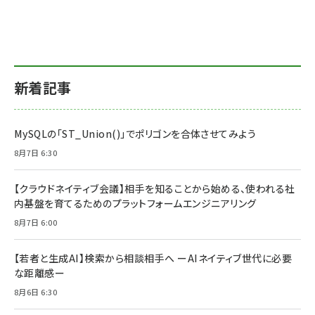
新着記事
MySQLの「ST_Union()」でポリゴンを合体させてみよう
8月7日 6:30
【クラウドネイティブ会議】相手を知ることから始める、使われる社
内基盤を育てるためのプラットフォームエンジニアリング
8月7日 6:00
【若者と生成AI】検索から相談相手へ ーAIネイティブ世代に必要
な距離感ー
8月6日 6:30