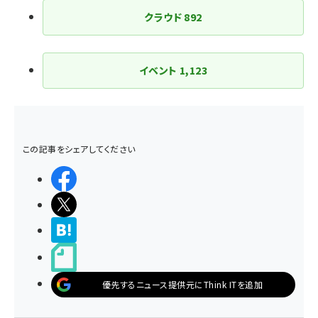
クラウド
892
イベント
1,123
この記事をシェアしてください
シェアする
ポストする
>ブクマする
noteで書く
優先するニュース提供元にThink ITを追加