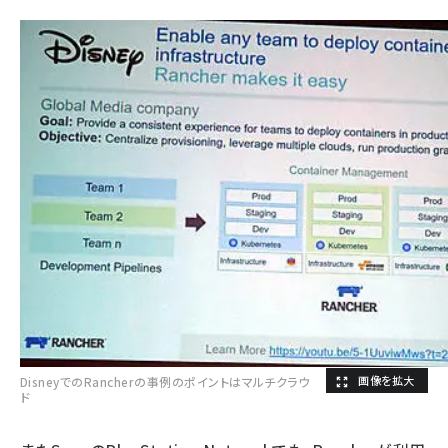
DisneyでのRancherの事例のポイントはマルチクラウ
ド