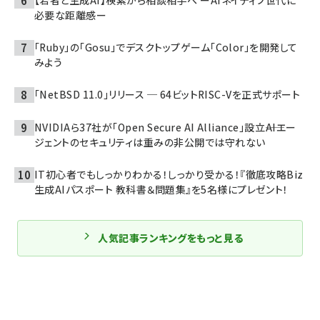
必要な距離感ー
「Ruby」の「Gosu」でデスクトップゲーム「Color」を開発して
みよう
「NetBSD 11.0」リリース ─ 64ビットRISC-Vを正式サポート
NVIDIAら37社が「Open Secure AI Alliance」設立――AIエー
ジェントのセキュリティは重みの非公開では守れない
IT初心者でもしっかりわかる！しっかり受かる！『徹底攻略Biz
生成AIパスポート 教科書＆問題集』を5名様にプレゼント！
人気記事ランキングをもっと見る