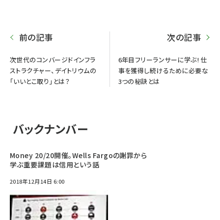
前の記事
次の記事
次世代のコンバージドインフラ
6年目フリーランサーに学ぶ! 仕
ストラクチャー、デイトリウムの
事を獲得し続けるために必要な
「いいとこ取り」とは？
3つの秘訣とは
バックナンバー
Money 20/20開催。Wells Fargoの謝罪から
学ぶ重要課題は信用という話
2018年12月14日 6:00