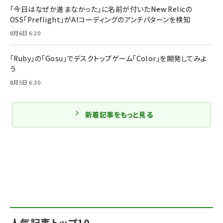
「今日はなぜか進まなかった」に名前が付いた――New Relicの
OSS「Preflight」がAIコーディングのアンチパターンを検知
8月6日 6:20
「Ruby」の「Gosu」でデスクトップゲーム「Color」を開発してみよ
う
8月5日 6:30
新着記事をもっと見る
人気記事トップ10