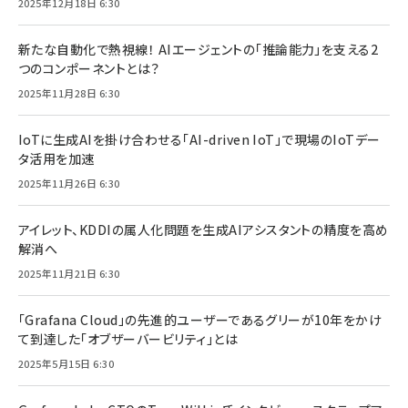
2025年12月18日 6:30
新たな自動化で熱視線！ AIエージェントの「推論能力」を支える2
つのコンポーネントとは？
2025年11月28日 6:30
IoTに生成AIを掛け合わせる「AI-driven IoT」で現場のIoTデー
タ活用を加速
2025年11月26日 6:30
アイレット、KDDIの属人化問題を生成AIアシスタントの精度を高め
解消へ
2025年11月21日 6:30
「Grafana Cloud」の先進的ユーザーであるグリーが10年をかけ
て到達した「オブザーバービリティ」とは
2025年5月15日 6:30