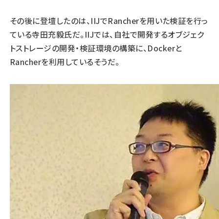
その後に登壇したのは、IIJでRancherを用いた検証を行っ
ている寺田充毅氏だ。IIJでは、自社で開発するオブジェク
トストレージの開発・検証環境の構築に、Dockerと
Rancherを利用しているそうだ。