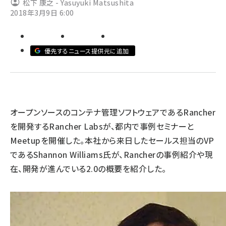
松下 康之 - Yasuyuki Matsushita
2018年3月9日 6:00
ai crunch (1365)
優先するニュース提供元に追加
オープンソースのコンテナ管理ソフトウェアであるRancher
を開発するRancher Labsが、都内で事例セミナーと
Meetupを開催した。本社から来日したセールス担当のVP
であるShannon Williams氏が、Rancherの事例紹介や現
在、開発が進んでいる2.0の概要を紹介した。