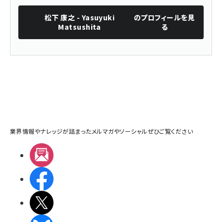
松下 康之 - Yasuyuki
のプロフィールを見
Matsushita
る
業界情報やナレッジが詰まったメルマガやソーシャルぜひご覧ください
メルマガ
Facebook
X(エックス)