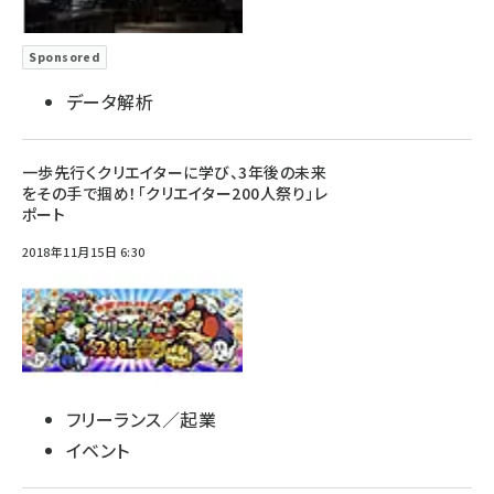
Sponsored
データ解析
一歩先行くクリエイターに学び、3年後の未来
をその手で掴め！「クリエイター200人祭り」レ
ポート
2018年11月15日 6:30
フリーランス／起業
イベント