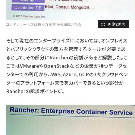
コンテナサービスは様々な要素から構成される
そして現在のエンタープライズITにおいては、オンプレミス
とパブリッククラウドの双方を管理するツールが必要であ
るとして、その部分にRancherの役割があると解説した。こ
こではVMwareやOpenStackなどの企業が持つデータセ
ンターでの利用から、AWS、Azure、GCPの3大クラウドベン
ダーのプラットフォームまでをカバーできるという部分が
Rancherの訴求ポイントだ。