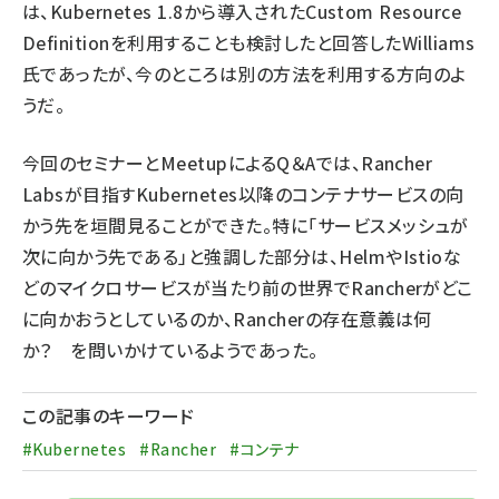
は、Kubernetes 1.8から導入されたCustom Resource
Definitionを利用することも検討したと回答したWilliams
氏であったが、今のところは別の方法を利用する方向のよ
うだ。
今回のセミナーとMeetupによるQ＆Aでは、Rancher
Labsが目指すKubernetes以降のコンテナサービスの向
かう先を垣間見ることができた。特に「サービスメッシュが
次に向かう先である」と強調した部分は、HelmやIstioな
どのマイクロサービスが当たり前の世界でRancherがどこ
に向かおうとしているのか、Rancherの存在意義は何
か？ を問いかけているようであった。
この記事のキーワード
#Kubernetes
#Rancher
#コンテナ