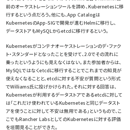
前のオーケストレーションツールを諦め、Kubernetesに移
行するという点だろう。他にも、App Catalogは
KubernetesのApp-SIGで開発が進むHelmに移行し、
データストアもMySQLからetcdに移行するという。
Kubernetesがコンテナオーケストレーションのデ・ファク
ト・スタンダードとなったことを受けて、2.0でその流れに
乗ったというようにも見えなくはない。また参加者からは、
MySQLではなくetcdに移行することでこれまでの知見が
使えなくなることと、etcdに対する不安が質問という形式
でWilliams氏に投げかけられた。それに対する回答は、
Kubernetesが利用するデータストアであるetcdに対して
は「これだけ使われているKubernetesと同じデータスト
アを使うことに対して不安は無用である」というもので、こ
こでもRancher LabsとしてのKubernetesに対する評価
を垣間見ることができた。