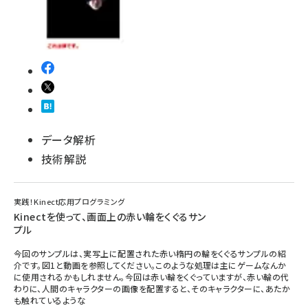
データ解析
技術解説
実践！Kinect応用プログラミング
Kinectを使って、画面上の赤い輪をくぐるサン
プル
今回のサンプルは、実写上に配置された赤い楕円の輪をくぐるサンプルの紹
介です。図1と動画を参照してください。このような処理は主にゲームなんか
に使用されるかもしれません。今回は赤い輪をくぐっていますが、赤い輪の代
わりに、人間のキャラクターの画像を配置すると、そのキャラクターに、あたか
も触れているような