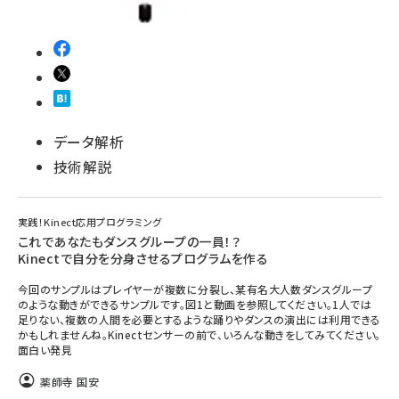
データ解析
技術解説
実践！Kinect応用プログラミング
これであなたもダンスグループの一員！？
Kinectで自分を分身させるプログラムを作る
今回のサンプルはプレイヤーが複数に分裂し、某有名大人数ダンスグループ
のような動きができるサンプルです。図1と動画を参照してください。1人では
足りない、複数の人間を必要とするような踊りやダンスの演出には利用できる
かもしれませんね。Kinectセンサーの前で、いろんな動きをしてみてください。
面白い発見
薬師寺 国安