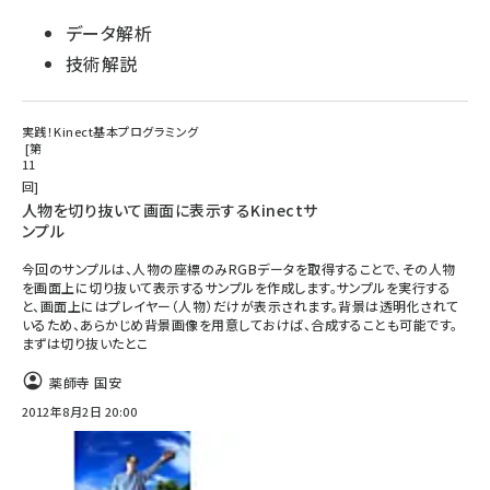
データ解析
技術解説
実践！Kinect基本プログラミング
第
11
回
人物を切り抜いて画面に表示するKinectサ
ンプル
今回のサンプルは、人物の座標のみRGBデータを取得することで、その人物
を画面上に切り抜いて表示するサンプルを作成します。サンプルを実行する
と、画面上にはプレイヤー（人物）だけが表示されます。背景は透明化されて
いるため、あらかじめ背景画像を用意しておけば、合成することも可能です。
まずは切り抜いたとこ
薬師寺 国安
2012年8月2日 20:00