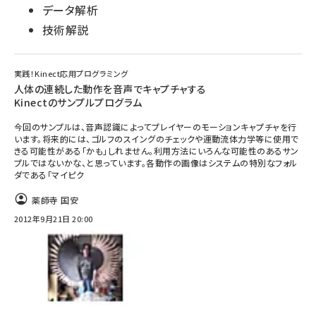
データ解析
技術解説
実践！Kinect応用プログラミング
人体の連続した動作を音声でキャプチャする
Kinectのサンプルプログラム
今回のサンプルは、音声認識によってプレイヤーのモーションキャプチャを行
います。将来的には、ゴルフのスイングのチェックや運動流体力学等に使用で
きる可能性がある「かも」しれません。利用方法にいろんな可能性のあるサン
プルではないかな、と思っています。各動作の画像はシステムの特別なフォル
ダである「マイピク
薬師寺 国安
2012年9月21日 20:00