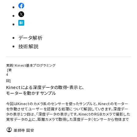
データ解析
技術解説
実践！Kinect基本プログラミング
第
4
回
Kinectによる深度データの取得・表示と、
モーターを動かすサンプル
今回はKinectのカメラ系のセンサーを使ったサンプルと、Kinectのモーター
を作動させてユーザーを認識する処理について解説していきます。深度デー
タの表示1つ目は、「深度データの表示」です。KinectのRGBカメラで撮影した
実写データの上に、距離カメラで取得した深度データ（センサーから物体まで
薬師寺 国安