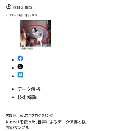
薬師寺 国安
2012年8月23日 20:00
データ解析
技術解説
実践！Kinect応用プログラミング
Kinectを使った、音声によるデータ保存と検
索のサンプル