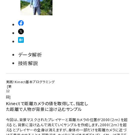
データ解析
技術解説
実践！Kinect基本プログラミング
第
12
回
Kinectで距離カメラの値を取得して、指定し
た距離で人物が背景に溶け込むサンプル
今回は、背景マスクされたプレイヤーと距離カメラの位置が2000（2ｍ）を超
えると、背景に溶け込んで消えていくサンプルを作成します。2000（2ｍ）を超
えるとプレイヤーの全身は消えますが、身体の一部だけを距離カメラに近づ
けて表示させることも可能です。カメラに近づきすぎてもプレイヤーは消えて