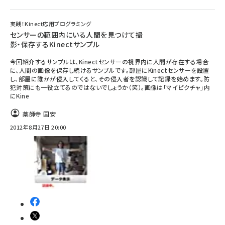
実践！Kinect応用プログラミング
センサーの範囲内にいる人間を見つけて撮
影・保存するKinectサンプル
今回紹介するサンプルは、Kinectセンサーの視界内に人間が存在する場合
に、人間の画像を保存し続けるサンプルです。部屋にKinectセンサーを設置
し、部屋に誰かが侵入してくると、その侵入者を認識して記録を始めます。防
犯対策にも一役立てるのではないでしょうか（笑）。画像は「マイピクチャ」内
にKine
薬師寺 国安
2012年8月27日 20:00