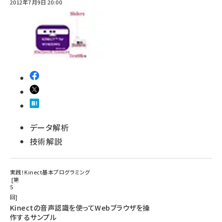
2012年7月9日 20:00
データ解析
技術解説
実践！Kinect基本プログラミング
第
5
回
Kinectの音声認識を使ってWebブラウザを操
作するサンプル