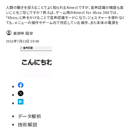
人間の動きを捉えることでよく知られるKinectですが、音声認識の精度も高
いことをご存じですか？例えば、ゲーム用のKinect for Xbox 360では、
「Xbox」と声をかけることで音声認識モードになり、ジェスチャーを使わなく
ても、メニューの操作やゲーム内で対応している操作、また本体の電源を
薬師寺 国安
2012年7月12日 20:00
データ解析
技術解説