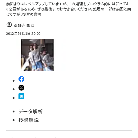
前回よりはレベルアップしていますが、この処理もプログラム的には知ってお
く必要があるため、ぜひ最後までお付き合いください。処理の一部は前回と同
じですが、復習の意味
薬師寺 国安
2012年9月11日 20:00
データ解析
技術解説