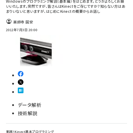
Windowsのプログラミング解説（基本編）をはじめます。どうかよろしくお願
いいたします。突然ですが、皆さんはKinectをご存じですか？知らない方はあ
ai crunch (1365)
まりいないと思いますが、はじめにKinectの概要からお話し
薬師寺 国安
2012年7月3日 20:00
データ解析
技術解説
実践！Kinect基本プログラミング