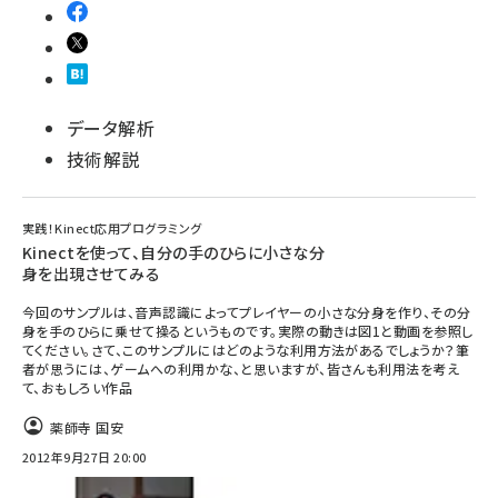
データ解析
技術解説
実践！Kinect応用プログラミング
Kinectを使って、自分の手のひらに小さな分
身を出現させてみる
今回のサンプルは、音声認識によってプレイヤーの小さな分身を作り、その分
身を手のひらに乗せて操るというものです。実際の動きは図1と動画を参照し
てください。さて、このサンプルにはどのような利用方法があるでしょうか？筆
者が思うには、ゲームへの利用かな、と思いますが、皆さんも利用法を考え
て、おもしろい作品
薬師寺 国安
2012年9月27日 20:00