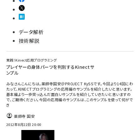
データ解析
技術解説
実践！Kinect応用プログラミング
プレイヤーの身体パーツを判別するKinectサ
ンプル
みなさんこんにちは。薬師寺国安＠PROJECT KySSです。今回より14回にわ
たって、KINECTプログラミングの応用編のサンプルを紹介したいと思います。
基本編より一歩突っ込んだ面白いサンプルを紹介していきたいと思いますの
で、ご期待ください。今回の応用編のサンプルは、このサンプルを使って何がで
き
薬師寺 国安
2012年8月22日 20:00