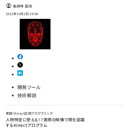
薬師寺 国安
2012年10月1日 20:00
開発ツール
技術解説
実践！Kinect応用プログラミング
人物特定に使える！？実際の映像で顔を認識
するKinectプログラム