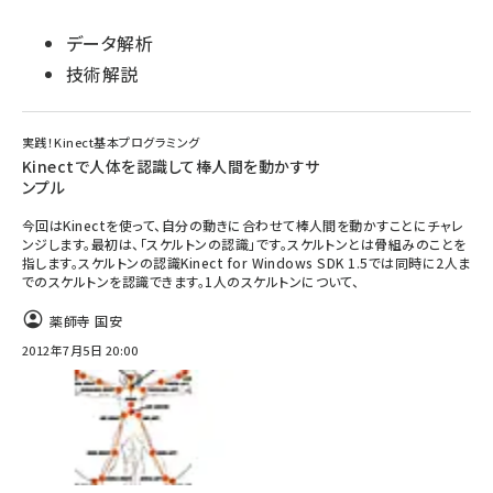
データ解析
技術解説
実践！Kinect基本プログラミング
Kinectで人体を認識して棒人間を動かすサ
ンプル
今回はKinectを使って、自分の動きに合わせて棒人間を動かすことにチャレ
ンジします。最初は、「スケルトンの認識」です。スケルトンとは骨組みのことを
指します。スケルトンの認識Kinect for Windows SDK 1.5では同時に2人ま
でのスケルトンを認識できます。1人のスケルトンについて、
薬師寺 国安
2012年7月5日 20:00