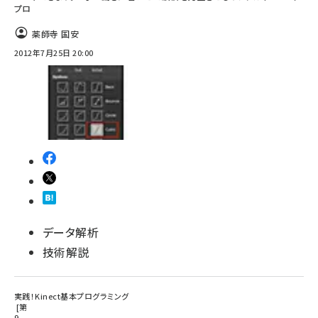
プロ
薬師寺 国安
2012年7月25日 20:00
データ解析
技術解説
実践！Kinect基本プログラミング
第
9