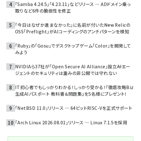
「Samba 4.24.5」「4.23.11」などリリース ─ ADドメイン乗っ
取りなど6件の脆弱性を修正
「今日はなぜか進まなかった」に名前が付いた――New Relicの
OSS「Preflight」がAIコーディングのアンチパターンを検知
「Ruby」の「Gosu」でデスクトップゲーム「Color」を開発して
みよう
NVIDIAら37社が「Open Secure AI Alliance」設立――AIエー
ジェントのセキュリティは重みの非公開では守れない
IT初心者でもしっかりわかる！しっかり受かる！『徹底攻略Biz
生成AIパスポート 教科書＆問題集』を5名様にプレゼント！
「NetBSD 11.0」リリース ─ 64ビットRISC-Vを正式サポート
「Arch Linux 2026.08.01」リリース ─ Linux 7.1.5を採用