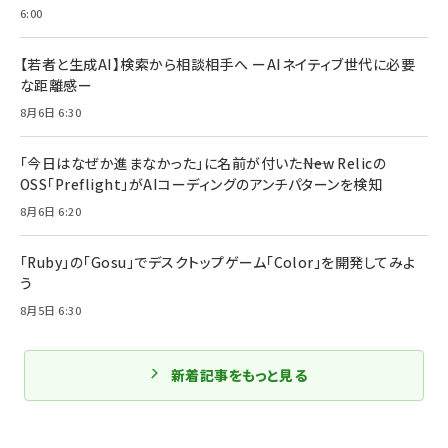
6:00
【若者と生成AI】検索から相談相手へ ーAIネイティブ世代に必要
な距離感ー
8月6日 6:30
「今日はなぜか進まなかった」に名前が付いた――New Relicの
OSS「Preflight」がAIコーディングのアンチパターンを検知
8月6日 6:20
「Ruby」の「Gosu」でデスクトップゲーム「Color」を開発してみよ
う
8月5日 6:30
新着記事をもっと見る