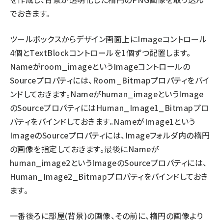
でおきます。
ツールボックスからデザイン画面上にImageコントロール
4個とTextBlockコントロールを1個ずつ配置します。
Nameがroom_imageというImageコントロールの
Sourceプロパティには、Room_Bitmapプロパティをバイ
ンドしておきます。Nameがhuman_imageというImage
のSourceプロパティにはHuman_Image1_Bitmapプロ
パティをバインドしておきます。NameがImage1という
ImageのSourceプロパティには、Imageフォルダ内の楕円
の画像を指定しておきます。最後にNameが
human_image2というImageのSourceプロパティには、
Human_Image2_Bitmapプロパティをバインドしておき
ます。
一番後ろに部屋(背景)の画像、その前に、楕円の画像より