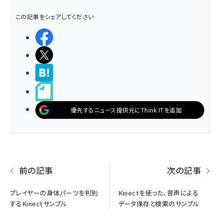
この記事をシェアしてください
シェアする
ポストする
>ブクマする
noteで書く
優先するニュース提供元にThink ITを追加
前の記事
次の記事
プレイヤーの身体パーツを判別
Kinectを使った、音声による
するKinectサンプル
データ保存と検索のサンプル