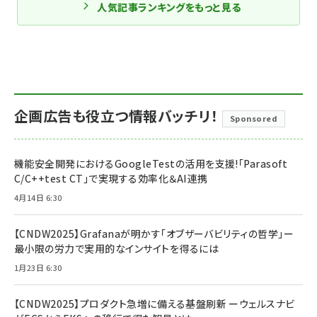
人気記事ランキングをもっと見る
企画広告も役立つ情報バッチリ！
Sponsored
機能安全開発におけるGoogleTestの活用を支援!「Parasoft
C/C++test CT」で実現する効率化＆AI連携
4月14日 6:30
【CNDW2025】Grafanaが明かす「オブザーバビリティの哲学」ー
最小限の労力で実用的なインサイトを得るには
1月23日 6:30
【CNDW2025】プロダクト急増に備える基盤刷新 ーウェルスナビ