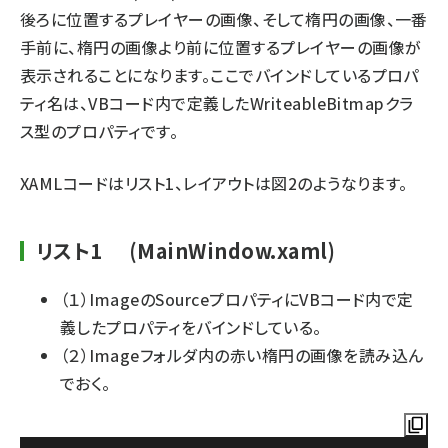
後ろに位置するプレイヤーの画像、そして楕円の画像、一番
手前に、楕円の画像より前に位置するプレイヤーの画像が
表示されることになります。ここでバインドしているプロパ
ティ名は、VBコード内で定義したWriteableBitmapクラ
ス型のプロパティです。
XAMLコードはリスト1、レイアウトは図2のようなります。
リスト1 (MainWindow.xaml)
（１）ImageのSourceプロパティにVBコード内で定
義したプロパティをバインドしている。
（２）Imageフォルダ内の赤い楕円の画像を読み込ん
でおく。