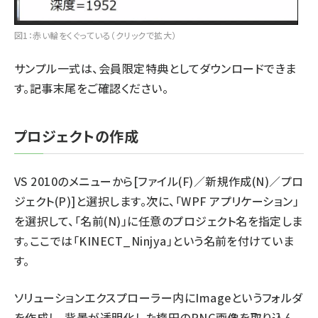
図1：赤い輪をくぐっている（クリックで拡大）
サンプル一式は、会員限定特典としてダウンロードできま
す。記事末尾をご確認ください。
プロジェクトの作成
VS 2010のメニューから[ファイル(F)／新規作成(N)／プロ
ジェクト(P)]と選択します。次に、「WPF アプリケーション」
を選択して、「名前(N)」に任意のプロジェクト名を指定しま
す。ここでは「KINECT_Ninjya」という名前を付けていま
す。
ソリューションエクスプローラー内にImageというフォルダ
を作成し、背景が透明化した楕円のPNG画像を取り込ん