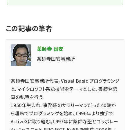
この記事の筆者
薬師寺 国安
薬師寺国安事務所
薬師寺国安事務所代表。Visual Basic プログラミング
と、マイクロソフト系の技術をテーマとした、書籍や記
事の執筆を行う。
1950年生まれ。事務系のサラリーマンだった40歳か
ら趣味でプログラミングを始め、1996年より独学で
ActiveXに取り組む。1997年に薬師寺聖とコラボレー
ション・ユニット PROJECT KySS を結成。2003年よ