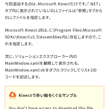
今回追加するのは、Microsoft.Kinectだけです。「.NET」
タブ内に表示されていないDLLファイルは「参照」タブから
DLLファイルを指定します。
Microsoft.Kinect.dllは、C:\Program Files\Microsoft
SDKs\Kinect\v1.5\Assemblies内に存在しますので、こ
れを指定します。
次に、ソリューションエクスプローラー内の
MainWindow.xamlを展開して表示される、
MainWindow.xaml.vbをダブルクリックしてリスト2の
コードを記述します。
Kinectで赤い輪をくぐるサンプル
You don't have access to download this file.