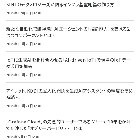
KINTOテクノロジーズが語るインフラ基盤組織の作り方
2025年12月18日 6:30
新たな自動化で熱視線！ AIエージェントの「推論能力」を支える2
つのコンポーネントとは？
2025年11月28日 6:30
IoTに生成AIを掛け合わせる「AI-driven IoT」で現場のIoTデー
タ活用を加速
2025年11月26日 6:30
アイレット、KDDIの属人化問題を生成AIアシスタントの精度を高め
解消へ
2025年11月21日 6:30
「Grafana Cloud」の先進的ユーザーであるグリーが10年をかけ
て到達した「オブザーバービリティ」とは
2025年5月15日 6:30