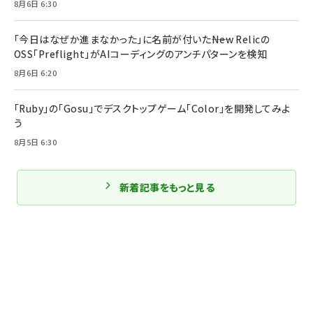
8月6日 6:30
「今日はなぜか進まなかった」に名前が付いた――New Relicの
OSS「Preflight」がAIコーディングのアンチパターンを検知
8月6日 6:20
「Ruby」の「Gosu」でデスクトップゲーム「Color」を開発してみよ
う
8月5日 6:30
新着記事をもっと見る