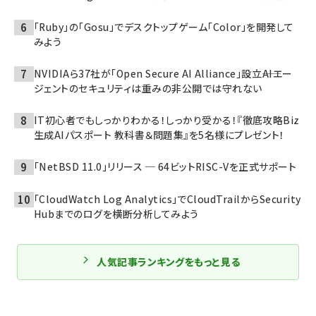
「Ruby」の「Gosu」でデスクトップゲーム「Color」を開発して
みよう
NVIDIAら37社が「Open Secure AI Alliance」設立――AIエー
ジェントのセキュリティは重みの非公開では守れない
IT初心者でもしっかりわかる！しっかり受かる！『徹底攻略Biz
生成AIパスポート 教科書＆問題集』を5名様にプレゼント！
「NetBSD 11.0」リリース ─ 64ビットRISC-Vを正式サポート
「CloudWatch Log Analytics」でCloudTrailからSecurity
Hubまでのログを横断分析してみよう
人気記事ランキングをもっと見る