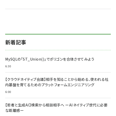
新着記事
MySQLの「ST_Union()」でポリゴンを合体させてみよう
6:30
【クラウドネイティブ会議】相手を知ることから始める、使われる社
内基盤を育てるためのプラットフォームエンジニアリング
6:00
【若者と生成AI】検索から相談相手へ ーAIネイティブ世代に必要
な距離感ー