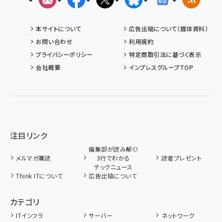
本サイトについて
広告出稿について（媒体資料）
お問い合わせ
利用規約
プライバシーポリシー
特定商取引法に基づく表示
会社概要
インプレスグループTOP
注目リンク
編集部が読み解く!
メルマガ購読
3行でわかる
読者プレゼント
テックニュース
Think ITについて
広告出稿について
カテゴリ
ITインフラ
サーバー
ネットワーク