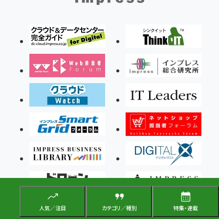
人気／注目
カテゴリ／種別
特集・連載