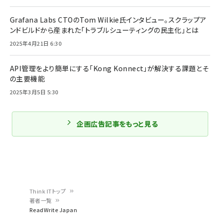
Grafana Labs CTOのTom Wilkie氏インタビュー。スクラップア
ンドビルドから産まれた「トラブルシューティングの民主化」とは
2025年4月21日 6:30
API管理をより簡単にする「Kong Konnect」が解決する課題とそ
の主要機能
2025年3月5日 5:30
企画広告記事をもっと見る
Think ITトップ
著者一覧
パ
ReadWrite Japan