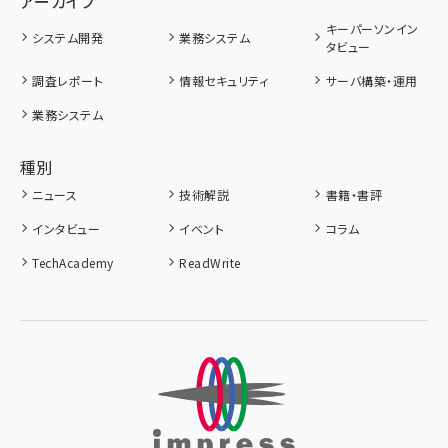
アーカイブ
キーパーソンイン
システム開発
業務システム
タビュー
調査レポート
情報セキュリティ
サーバ構築・運用
業務システム
種別
ニュース
技術解説
書籍・書評
インタビュー
イベント
コラム
TechAcademy
ReadWrite