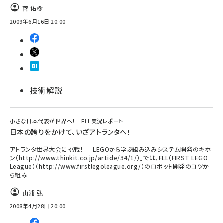
菅 佑樹
2009年6月16日 20:00
技術解説
小さな日本代表が世界へ！－FLL実況レポート
日本の誇りをかけて、いざアトランタへ！
アトランタ世界大会に挑戦！ 「LEGOから学ぶ組み込みシステム開発のキホ
ン（http://www.thinkit.co.jp/article/34/1/）」では、FLL（FIRST LEGO
League）（http://www.firstlegoleague.org/）のロボット開発のコツか
ら組み
山浦 弘
2008年4月28日 20:00