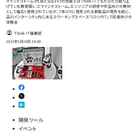
マインドストーム3代目となるEV3の性能とはThink ITでもたびたび取り上
げている教育版レゴ マインドストーム。エンジニアの研修や学生向けの教材
として幅広く使用されているが、7年ぶりに発売される新製品の発売を前に、
品川インターシティ内にあるコワーキングスペース「CO☆PIT」で記者向けの
体験会
Think IT編集部
2013年5月28日 20:00
開発ツール
イベント