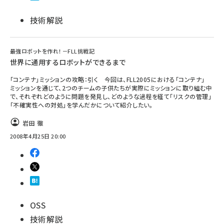
技術解説
最強ロボットを作れ！－FLL挑戦記
世界に通用するロボットができるまで
「コンテナ」ミッションの攻略：引く 今回は、FLL2005における「コンテナ」
ミッションを通じて、2つのチームの子供たちが実際にミッションに取り組む中
で、それぞれどのように問題を発見し、どのような過程を経て「リスクの管理」
「不確実性への対処」を学んだかについて紹介したい。
岩田 徹
2008年4月25日 20:00
OSS
技術解説