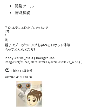
開発ツール
技術解説
子どもと学ぶロボットプログラミング
第
4
回
親子でプログラミングを学べるロボット体験
会ってどんなところ？
.body .kaiwa_css .f { background-
image:url('/sites/default/files/articles/3673_a.png')
Think IT編集部
2012年8月30日 20:00