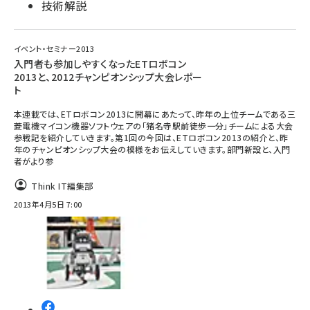
技術解説
イベント・セミナー2013
入門者も参加しやすくなったETロボコン
2013と、2012チャンピオンシップ大会レポー
ト
本連載では、ETロボコン2013に開幕にあたって、昨年の上位チームである三
菱電機マイコン機器ソフトウェアの「猪名寺駅前徒歩一分」チームによる大会
参戦記を紹介していきます。第1回の今回は、ETロボコン2013の紹介と、昨
年のチャンピオンシップ大会の模様をお伝えしていきます。部門新設と、入門
者がより参
Think IT編集部
2013年4月5日 7:00