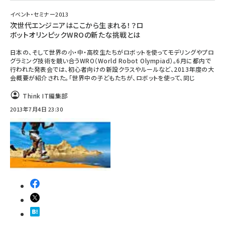
イベント・セミナー2013
次世代エンジニアはここから生まれる！？ロ
ボットオリンピックWROの新たな挑戦とは
日本の、そして世界の小・中・高校生たちがロボットを使ってモデリングやプロ
グラミング技術を競い合うWRO（World Robot Olympiad）。6月に都内で
行われた発表会では、初心者向けの新設クラスやルールなど、2013年度の大
会概要が紹介された。「世界中の子どもたちが、ロボットを使って、同じ
Think IT編集部
2013年7月4日 23:30