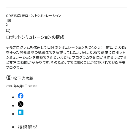
ODEで3次元ロボットシミュレーション
第
2
回
ロボットシミュレーションの構成
デモプログラムを改造して自分のシミュレーションをつくろう！ 前回は、ODE
を使った開発環境の構築までを解説しました。しかし、ODEで簡単にロボット
シミュレーションを構築できるといえども、プログラムをゼロから作ろうとする
と非常に時間がかかります。そのため、すでに動くことが保証されているデモ
プログラム
松下 光次郎
2009年6月8日 20:00
技術解説