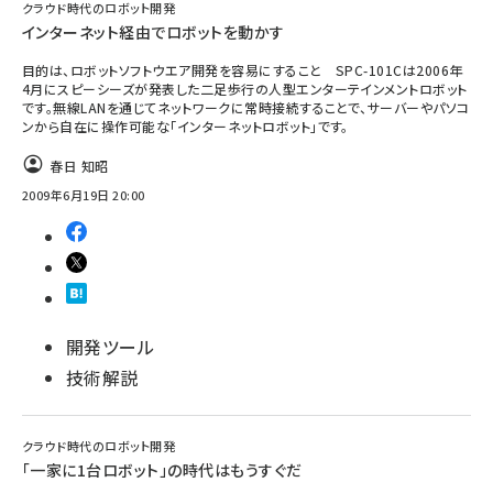
クラウド時代のロボット開発
インターネット経由でロボットを動かす
目的は、ロボットソフトウエア開発を容易にすること SPC-101Cは2006年
4月にスピーシーズが発表した二足歩行の人型エンターテインメントロボット
です。無線LANを通じてネットワークに常時接続することで、サーバーやパソコ
ンから自在に操作可能な「インターネットロボット」です。
春日 知昭
2009年6月19日 20:00
開発ツール
技術解説
クラウド時代のロボット開発
「一家に1台ロボット」の時代はもうすぐだ