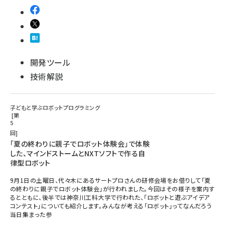
開発ツール
技術解説
子どもと学ぶロボットプログラミング
第
5
回
「夏の終わりに親子でロボット体験会」で体験
した、マインドストームとNXTソフトで作る自
律型ロボット
9月1日の土曜日、代々木にあるサートプロさんの研修会場をお借りして「夏
の終わりに親子でロボット体験会」が行われました。今回はその様子を案内す
るとともに、後半では神奈川工科大学で行われた、「ロボットと遊ぶアイデア
コンテスト」についても紹介します。みんなが考える「ロボット」ってなんだろう
当日集まった参