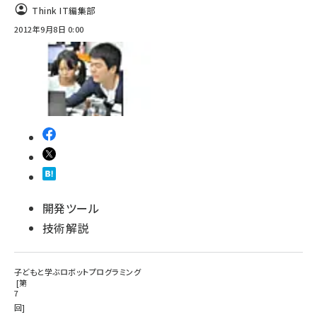
Think IT編集部
2012年9月8日 0:00
開発ツール
技術解説
子どもと学ぶロボットプログラミング
第
7
回