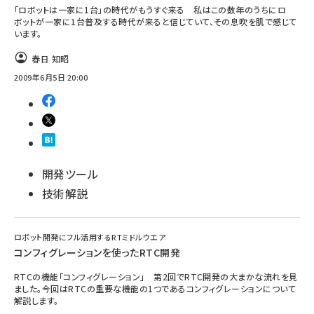
「ロボットは一家に1台」の時代がもうすぐ来る 私はこの数年のうちにロ
ボットが一家に1台普及する時代が来ると信じていて、その息吹を肌で感じて
います。
春日 知昭
2009年6月5日 20:00
開発ツール
技術解説
ロボット開発にフル活用するRTミドルウエア
コンフィグレーションを使ったRTC開発
RTCの機能「コンフィグレーション」 第2回でRTC開発の大まかな流れを見
ました。今回はRTCの重要な機能の1つであるコンフィグレーションについて
解説します。