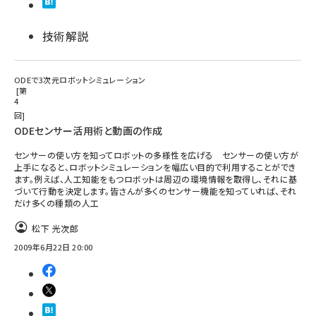
技術解説
ODEで3次元ロボットシミュレーション
第
4
回
ODEセンサー活用術と動画の作成
センサーの使い方を知ってロボットの多様性を広げる センサーの使い方が
上手になると、ロボットシミュレーションを幅広い目的で利用することができ
ます。例えば、人工知能をもつロボットは周辺の環境情報を取得し、それに基
づいて行動を決定します。皆さんが多くのセンサー機能を知っていれば、それ
だけ多くの種類の人工
松下 光次郎
2009年6月22日 20:00