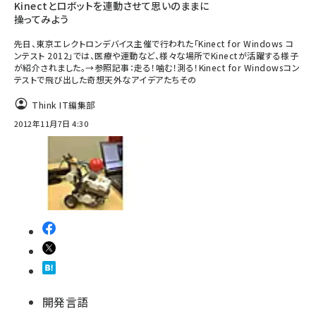
Kinectとロボットを連動させて思いのままに
操ってみよう
先日、東京エレクトロンデバイス主催で行われた「Kinect for Windows コ
ンテスト 2012」では、医療や運動など、様々な場所でKinectが活躍する様子
が紹介されました。→参照記事：走る！噛む！測る！Kinect for Windowsコン
テストで飛び出した奇想天外なアイデアたちその
Think IT編集部
2012年11月7日 4:30
開発言語