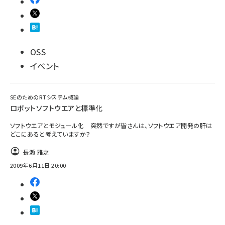
OSS
イベント
SEのためのRTシステム概論
ロボットソフトウエアと標準化
ソフトウエアとモジュール化 突然ですが皆さんは、ソフトウエア開発の肝は
どこにあると考えていますか？
長瀬 雅之
2009年6月11日 20:00