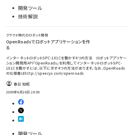
開発ツール
技術解説
クラウド時代のロボット開発
OpenRoadsでロボットアプリケーションを作
る
インターネットロボットSPC-101Cを動かす4つの方法 ロボットアプリケー
ション開発用API「OpenRoads」を利用してインターネットロボットSPC-
101Cを動かすには、以下に示す4つの方法があります。なお、OpenRoads
の仕様書はhttp://speecys.com/openroads
春日 知昭
2009年6月26日 20:00
開発ツール