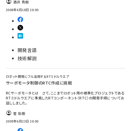
酒井 秀樹
2008年4月18日 20:00
開発言語
技術解説
ロボット開発にフル活用するRTミドルウエア
サーボモータ制御のRTC作成に挑戦
RCサーボモータとは さて、ここまでロボット用の標準化プロジェクトである
RTミドルウエアに準拠したRTコンポーネント（RTC）の開発手順についてお
話ししました。
菅 佑樹
2009年6月23日 20:00