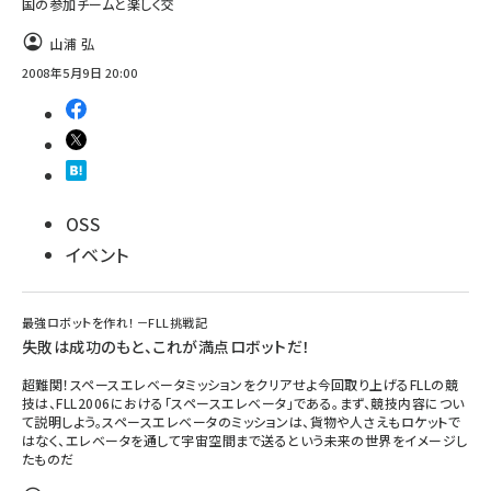
国の参加チームと楽しく交
山浦 弘
2008年5月9日 20:00
OSS
イベント
最強ロボットを作れ！－FLL挑戦記
失敗は成功のもと、これが満点ロボットだ！
超難関！スペースエレベータミッションをクリアせよ今回取り上げるFLLの競
技は、FLL2006における「スペースエレベータ」である。まず、競技内容につい
て説明しよう。スペースエレベータのミッションは、貨物や人さえもロケットで
はなく、エレベータを通して宇宙空間まで送るという未来の世界をイメージし
たものだ