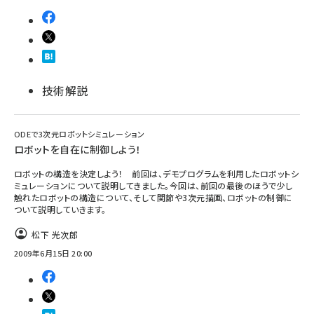
技術解説
ODEで3次元ロボットシミュレーション
ロボットを自在に制御しよう！
ロボットの構造を決定しよう！ 前回は、デモプログラムを利用したロボットシ
ミュレーションについて説明してきました。今回は、前回の最後のほうで少し
触れたロボットの構造について、そして関節や3次元描画、ロボットの制御に
ついて説明していきます。
松下 光次郎
2009年6月15日 20:00