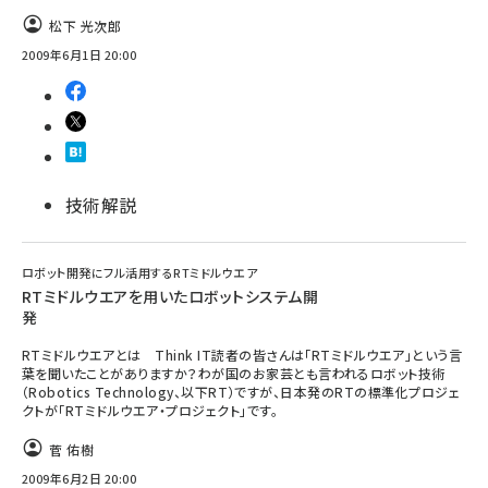
松下 光次郎
ai crunch (1365)
2009年6月1日 20:00
技術解説
ロボット開発にフル活用するRTミドルウエア
RTミドルウエアを用いたロボットシステム開
発
RTミドルウエアとは Think IT読者の皆さんは「RTミドルウエア」という言
葉を聞いたことがありますか？わが国のお家芸とも言われるロボット技術
（Robotics Technology、以下RT）ですが、日本発のRTの標準化プロジェ
クトが「RTミドルウエア・プロジェクト」です。
菅 佑樹
2009年6月2日 20:00