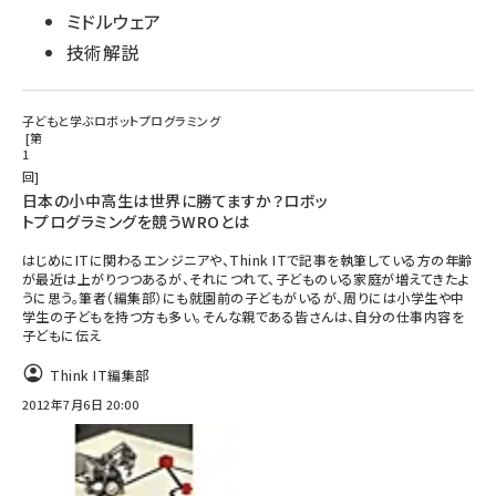
ミドルウェア
技術解説
子どもと学ぶロボットプログラミング
第
1
回
日本の小中高生は世界に勝てますか？ロボッ
トプログラミングを競うWROとは
はじめにITに関わるエンジニアや、Think ITで記事を執筆している方の年齢
が最近は上がりつつあるが、それにつれて、子どものいる家庭が増えてきたよ
うに思う。筆者（編集部）にも就園前の子どもがいるが、周りには小学生や中
学生の子どもを持つ方も多い。そんな親である皆さんは、自分の仕事内容を
子どもに伝え
Think IT編集部
2012年7月6日 20:00