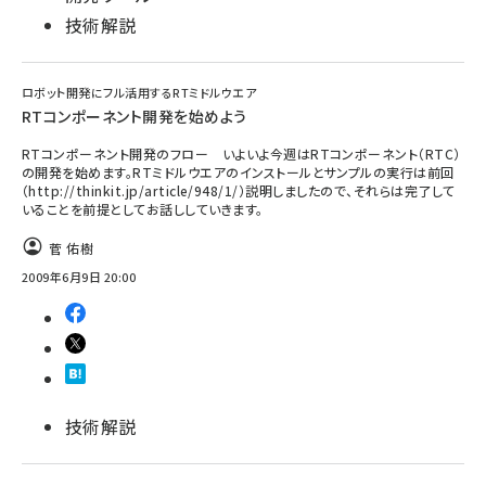
技術解説
ロボット開発にフル活用するRTミドルウエア
RTコンポーネント開発を始めよう
RTコンポーネント開発のフロー いよいよ今週はRTコンポーネント（RTC）
の開発を始めます。RTミドルウエアのインストールとサンプルの実行は前回
（http://thinkit.jp/article/948/1/）説明しましたので、それらは完了して
いることを前提としてお話ししていきます。
菅 佑樹
2009年6月9日 20:00
技術解説