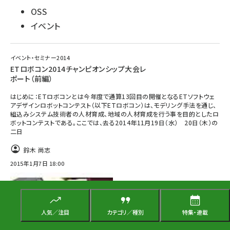
OSS
イベント
イベント・セミナー2014
ETロボコン2014チャンピオンシップ大会レ
ポート（前編）
はじめに：ETロボコンとは今年度で通算13回目の開催となるETソフトウェ
アデザインロボットコンテスト（以下ETロボコン）は、モデリング手法を通じ、
組込みシステム技術者の人材育成、地域の人材育成を行う事を目的としたロ
ボットコンテストである。ここでは、去る2014年11月19日（水） 20日（木）の
二日
鈴木 尚志
2015年1月7日 18:00
人気／注目
カテゴリ／種別
特集・連載