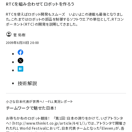
RTCを組み合わせてロボットを作ろう
RTCを使えばロボット開発もスムーズ いよいよこの連載も最後となりまし
た。これまではロボットの部品を制御するソフトウエアの単位として、RTコン
ポーネント（RTC）の開発を説明してきました。
菅 佑樹
2009年6月30日 20:00
技術解説
小さな日本代表が世界へ！－FLL実況レポート
チームワークで魅せた日本！
お待ちかねのロボット競技！ 「第1回：日本の誇りをかけて、いざアトランタ
へ！（http://www.thinkit.co.jp/article/64/1/）」では、アトランタで開催さ
れたFLL World Festivalにおいて、日本代表チームとなった「Eleven」が、各