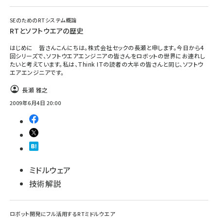
SEのためのRTシステム概論
RTとソフトウエアの歴史
はじめに 皆さんこんにちは。株式会社セックの長瀬と申します。今日から4
回シリーズで、ソフトウエアエンジニアの皆さんをロボットの世界にお連れし
たいと考えています。私は、Think ITの読者の大半の皆さんと同じ、ソフトウ
エアエンジニアです。
長瀬 雅之
2009年6月4日 20:00
ミドルウェア
技術解説
ロボット開発にフル活用するRTミドルウエア