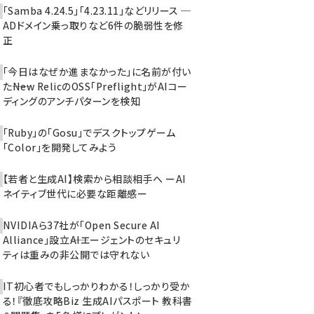
「Samba 4.24.5」「4.23.11」などリリース ─
ADドメイン乗っ取りなど6件の脆弱性を修
正
「今日はなぜか進まなかった」に名前が付い
た――New RelicのOSS「Preflight」がAIコー
ディングのアンチパターンを検知
「Ruby」の「Gosu」でデスクトップゲーム
「Color」を開発してみよう
【若者と生成AI】検索から相談相手へ ーAI
ネイティブ世代に必要な距離感ー
NVIDIAら37社が「Open Secure AI
Alliance」設立――AIエージェントのセキュリ
ティは重みの非公開では守れない
IT初心者でもしっかりわかる！しっかり受か
る！『徹底攻略Biz 生成AIパスポート 教科書