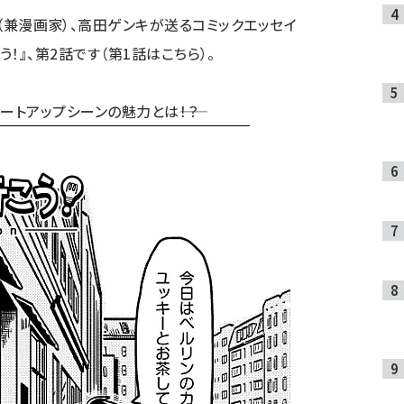
（兼漫画家）、高田ゲンキが送るコミックエッセイ
う！』、第2話です（
第1話はこちら
）。
ートアップシーンの魅力とは――！？