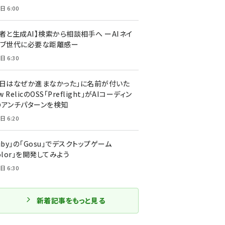
日 6:00
者と生成AI】検索から相談相手へ ーAIネイ
ィブ世代に必要な距離感ー
日 6:30
今日はなぜか進まなかった」に名前が付いた
New RelicのOSS「Preflight」がAIコーディン
のアンチパターンを検知
日 6:20
uby」の「Gosu」でデスクトップゲーム
olor」を開発してみよう
日 6:30
新着記事をもっと見る