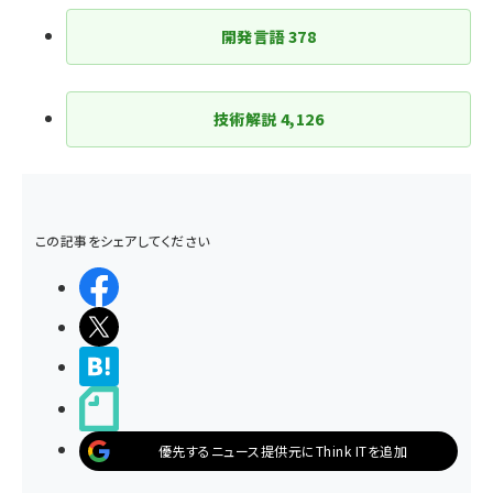
開発言語
378
技術解説
4,126
この記事をシェアしてください
シェアする
ポストする
>ブクマする
noteで書く
優先するニュース提供元にThink ITを追加