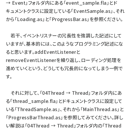
→ Event」フォルダ内にある「event_sample.fla」とド
キュメントクラスに設定している「EventSample.as」、それ
から「Loading.as」と「ProgressBar.as」を参照ください。
若干、イベントリスナーの冗長性を強調した記述にして
いますが、基本的には、このようなプログラミング記述にな
ると思います。addEventListenerと
removeEventListenerを繰り返し、ローディング処理を
進めていくという、どうしても冗長的になってしまう一例で
す。
それに対して、「04Thread → Thread」フォルダ内にあ
る「thread_sample.fla」とドキュメントクラスに設定して
いる「ThreadSample.as」、それから「MainThread.as」と
「ProgressBarThread.as」を参照してみてください。詳し
い解説は「04Thread → Thread」フォルダ内の「Thread