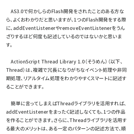
AS3.0で何かしらのFlash開発をされたことのある方な
ai crunch (1353)
ら、よくおわかりだと思いますが、1つのFlash開発をする際
に、addEventListenerやremoveEventListenerをうん
ざりするほど何度も記述しているのではないかと思いま
す。
ActionScript Thread Library 1.0（そうめん）（以下、
Thread）は、複雑で冗長になりがちなイベント処理や非同
期処理、リアルタイム処理をわかりやすくスマートに記述す
ることができます。
簡単に言ってしまえばThreadライブラリを活用すれば、
addEventListenerをまったく記述しなくても、1つの作品
を作ることができます。さらに、Threadライブラリを活用す
る最大のメリットは、ある一定のパターンの記述方法で、順