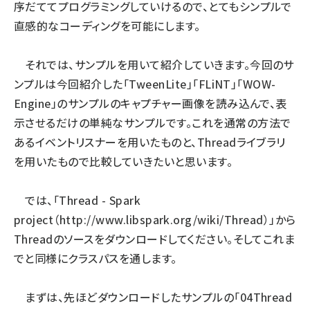
序だててプログラミングしていけるので、とてもシンプルで
直感的なコーディングを可能にします。
それでは、サンプルを用いて紹介していきます。今回のサ
ンプルは今回紹介した「TweenLite」「FLiNT」「WOW-
Engine」のサンプルのキャプチャー画像を読み込んで、表
示させるだけの単純なサンプルです。これを通常の方法で
あるイベントリスナーを用いたものと、Threadライブラリ
を用いたもので比較していきたいと思います。
では、「Thread - Spark
project（
http://www.libspark.org/wiki/Thread
）」から
Threadのソースをダウンロードしてください。そしてこれま
でと同様にクラスパスを通します。
まずは、先ほどダウンロードしたサンプルの「04Thread