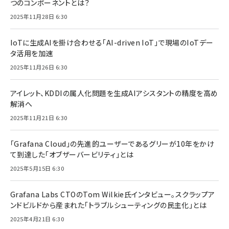
つのコンポーネントとは？
2025年11月28日 6:30
IoTに生成AIを掛け合わせる「AI-driven IoT」で現場のIoTデー
タ活用を加速
2025年11月26日 6:30
アイレット、KDDIの属人化問題を生成AIアシスタントの精度を高め
解消へ
2025年11月21日 6:30
「Grafana Cloud」の先進的ユーザーであるグリーが10年をかけ
て到達した「オブザーバービリティ」とは
2025年5月15日 6:30
Grafana Labs CTOのTom Wilkie氏インタビュー。スクラップア
ンドビルドから産まれた「トラブルシューティングの民主化」とは
2025年4月21日 6:30