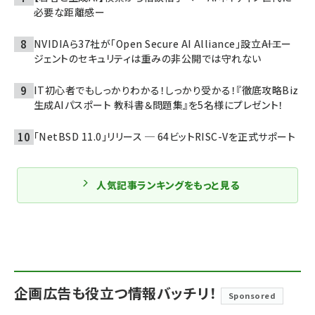
必要な距離感ー
NVIDIAら37社が「Open Secure AI Alliance」設立――AIエー
ジェントのセキュリティは重みの非公開では守れない
IT初心者でもしっかりわかる！しっかり受かる！『徹底攻略Biz
生成AIパスポート 教科書＆問題集』を5名様にプレゼント！
「NetBSD 11.0」リリース ─ 64ビットRISC-Vを正式サポート
人気記事ランキングをもっと見る
企画広告も役立つ情報バッチリ！
Sponsored