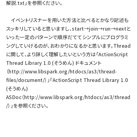
解説.txt」を参照ください。
イベントリスナーを用いた方法と比べるとかなり記述も
スッキリしていると思いますし、start→join→run→nextと
いった一定のパターンで順序だててシンプルにプログラミ
ングしていけるのが、おわかりになるかと思います。Thread
に関して、より詳しく理解したいという方は「ActionScript
Thread Library 1.0 (そうめん) ドキュメント
（
http://www.libspark.org/htdocs/as3/thread-
files/document/
）」「ActionScript Thread Library 1.0
(そうめん)
ASDoc（
http://www.libspark.org/htdocs/as3/thread
/
）」を参照ください。