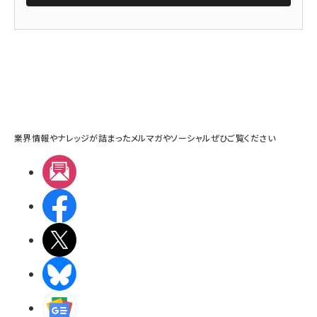
業界情報やナレッジが詰まったメルマガやソーシャルぜひご覧ください
メルマガ
Facebook
X(エックス)
BlueSky
Googleニュース