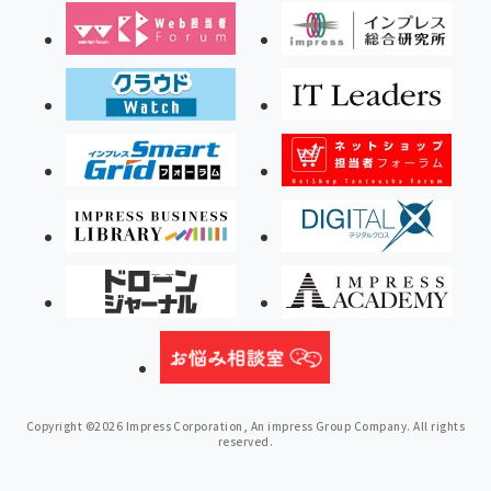
Copyright ©2026 Impress Corporation, An impress Group Company. All rights
reserved.