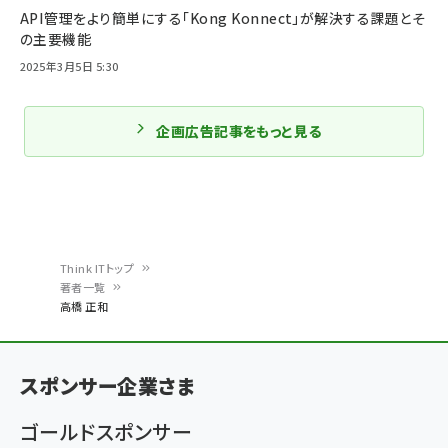
API管理をより簡単にする「Kong Konnect」が解決する課題とそ
の主要機能
2025年3月5日 5:30
企画広告記事をもっと見る
Think ITトップ
著者一覧
パ
高橋 正和
ン
く
スポンサー企業さま
ず
ゴールドスポンサー