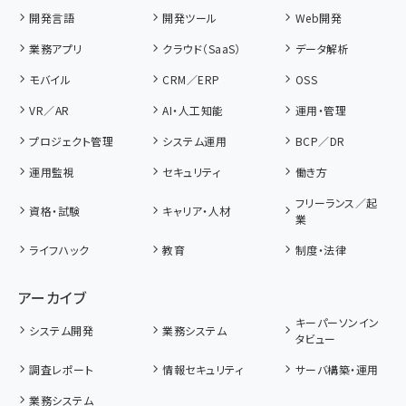
開発言語
開発ツール
Web開発
業務アプリ
クラウド（SaaS）
データ解析
モバイル
CRM／ERP
OSS
VR／AR
AI・人工知能
運用・管理
プロジェクト管理
システム運用
BCP／DR
運用監視
セキュリティ
働き方
フリーランス／起
資格・試験
キャリア・人材
業
ライフハック
教育
制度・法律
アーカイブ
キーパーソンイン
システム開発
業務システム
タビュー
調査レポート
情報セキュリティ
サーバ構築・運用
業務システム