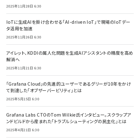
2025年11月28日 6:30
IoTに生成AIを掛け合わせる「AI-driven IoT」で現場のIoTデー
タ活用を加速
2025年11月26日 6:30
アイレット、KDDIの属人化問題を生成AIアシスタントの精度を高め
解消へ
2025年11月21日 6:30
「Grafana Cloud」の先進的ユーザーであるグリーが10年をかけ
て到達した「オブザーバービリティ」とは
2025年5月15日 6:30
Grafana Labs CTOのTom Wilkie氏インタビュー。スクラップア
ンドビルドから産まれた「トラブルシューティングの民主化」とは
2025年4月21日 6:30