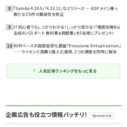
「Samba 4.24.5」「4.23.11」などリリース ─ ADドメイン乗っ
取りなど6件の脆弱性を修正
IT初心者でもしっかりわかる！しっかり受かる！『徹底攻略Biz
生成AIパスポート 教科書＆問題集』を5名様にプレゼント！
KVMベースの国産仮想化基盤「Prossione Virtualization」
——ライセンス高騰と属人化運用、2つの課題を同時に解決
人気記事ランキングをもっと見る
企画広告も役立つ情報バッチリ！
Sponsored