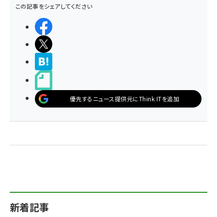
この記事をシェアしてください
シェアする
ポストする
>ブクマする
noteで書く
優先するニュース提供元にThink ITを追加
新着記事