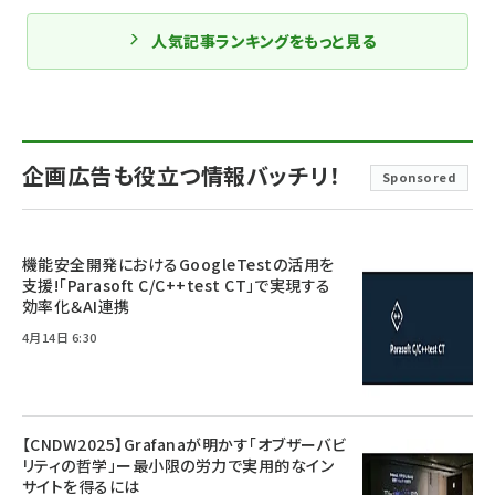
人気記事ランキングをもっと見る
企画広告も役立つ情報バッチリ！
Sponsored
機能安全開発におけるGoogleTestの活用を
支援!「Parasoft C/C++test CT」で実現する
効率化＆AI連携
4月14日 6:30
【CNDW2025】Grafanaが明かす「オブザーバビ
リティの哲学」ー最小限の労力で実用的なイン
サイトを得るには