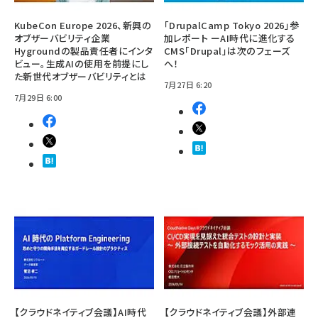
KubeCon Europe 2026、新興の
「DrupalCamp Tokyo 2026」参
オブザーバビリティ企業
加レポート ーAI時代に進化する
Hygroundの製品責任者にインタ
CMS「Drupal」は次のフェーズ
ビュー。生成AIの使用を前提にし
へ！
た新世代オブザーバビリティとは
7月27日 6:20
7月29日 6:00
【クラウドネイティブ会議】AI時代
【クラウドネイティブ会議】外部連