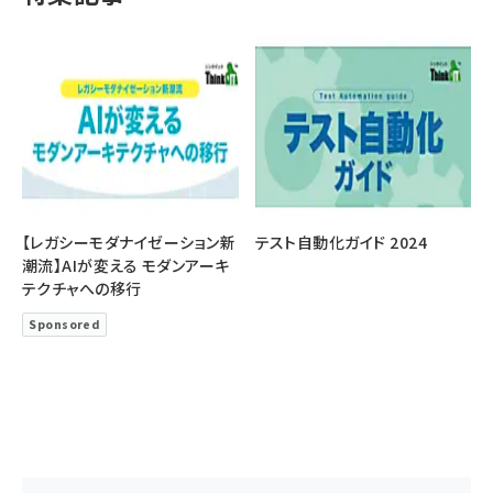
【レガシーモダナイゼーション新
テスト自動化ガイド 2024
潮流】AIが変える モダンアーキ
テクチャへの移行
Sponsored