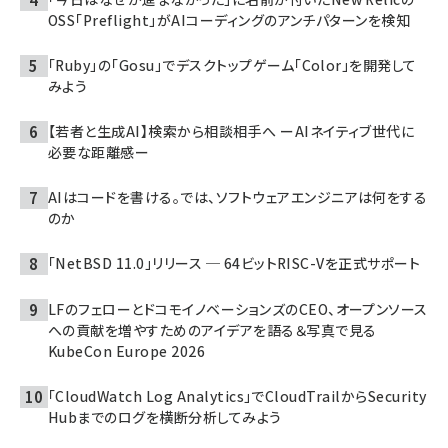
OSS「Preflight」がAIコーディングのアンチパターンを検知
「Ruby」の「Gosu」でデスクトップゲーム「Color」を開発して
みよう
【若者と生成AI】検索から相談相手へ ーAIネイティブ世代に
必要な距離感ー
AIはコードを書ける。では、ソフトウェアエンジニアは何をする
のか
「NetBSD 11.0」リリース ─ 64ビットRISC-Vを正式サポート
LFのフェローとドコモイノベーションズのCEO、オープンソース
への貢献を増やすためのアイデアを語る＆写真で見る
KubeCon Europe 2026
「CloudWatch Log Analytics」でCloudTrailからSecurity
Hubまでのログを横断分析してみよう