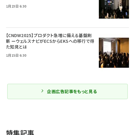
1月23日 6:30
【CNDW2025】プロダクト急増に備える基盤刷
新 ーウェルスナビがECSからEKSへの移行で得
た知見とは
1月15日 6:30
企画広告記事をもっと見る
特集記事