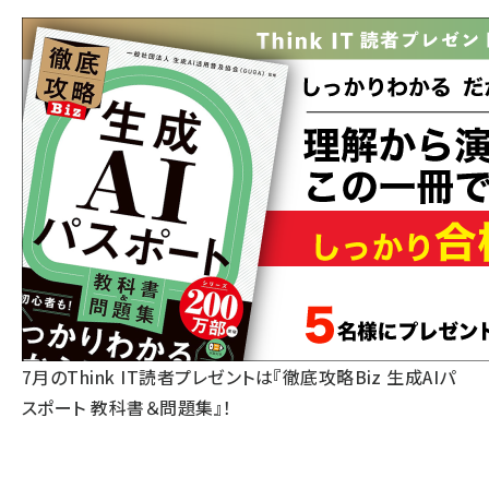
7月のThink IT読者プレゼントは『徹底攻略Biz 生成AIパ
スポート 教科書＆問題集』！