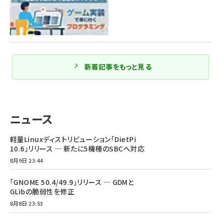
新着記事をもっと見る
ニュース
軽量Linuxディストリビューション「DietPi
10.6」リリース ─ 新たに5機種のSBCへ対応
8月9日 23:44
「GNOME 50.4/49.9」リリース ─ GDMと
GLibの脆弱性を修正
8月8日 23:53