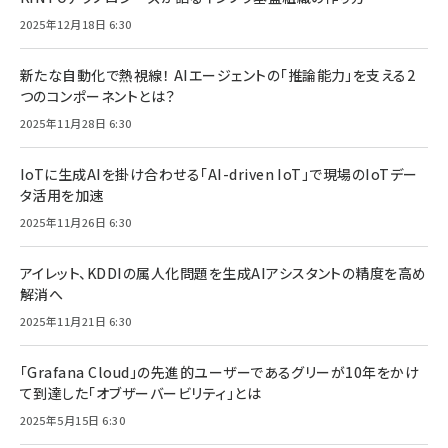
2025年12月18日 6:30
新たな自動化で熱視線！ AIエージェントの「推論能力」を支える2
つのコンポーネントとは？
2025年11月28日 6:30
IoTに生成AIを掛け合わせる「AI-driven IoT」で現場のIoTデー
タ活用を加速
2025年11月26日 6:30
アイレット、KDDIの属人化問題を生成AIアシスタントの精度を高め
解消へ
2025年11月21日 6:30
「Grafana Cloud」の先進的ユーザーであるグリーが10年をかけ
て到達した「オブザーバービリティ」とは
2025年5月15日 6:30