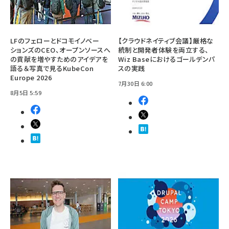
LFのフェローとドコモイノベー
【クラウドネイティブ会議】厳格な
ションズのCEO、オープンソースへ
統制と開発者体験を両立する、
の貢献を増やすためのアイデアを
Wiz Baseにおけるゴールデンパ
語る＆写真で見るKubeCon
スの実践
Europe 2026
7月30日 6:00
8月5日 5:59