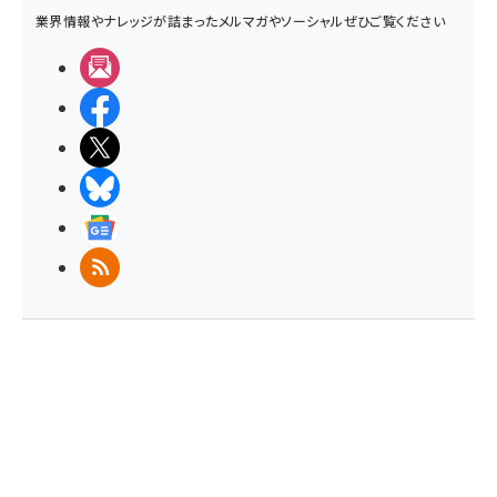
業界情報やナレッジが詰まったメルマガやソーシャルぜひご覧ください
メルマガ
Facebook
X(エックス)
BlueSky
Googleニュース
RSS