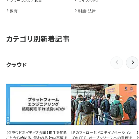
フリーランス／起業
ライフハック
教育
制度・法律
カテゴリ別新着記事
クラウド
【クラウドネイティブ会議】相手を知る
LFのフェローとドコモイノベーション
ことから始める、使われる社内基盤を
ズのCEO、オープンソースへの貢献を