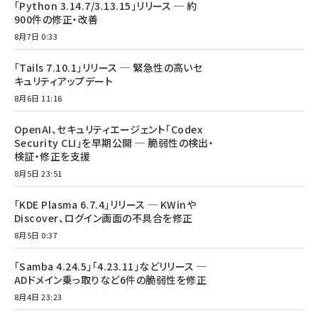
「Python 3.14.7/3.13.15」リリース ─ 約
900件の修正・改善
8月7日 0:33
「Tails 7.10.1」リリース ─ 緊急性の高いセ
キュリティアップデート
8月6日 11:16
OpenAI、セキュリティエージェント「Codex
Security CLI」を早期公開 ─ 脆弱性の検出・
検証・修正を支援
8月5日 23:51
「KDE Plasma 6.7.4」リリース ─ KWinや
Discover、ログイン画面の不具合を修正
8月5日 0:37
「Samba 4.24.5」「4.23.11」などリリース ─
ADドメイン乗っ取りなど6件の脆弱性を修正
8月4日 23:23