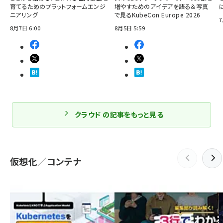
育てるためのプラットフォームエンジ
増やすためのアイデアを語る＆写真
ニアリング
で見るKubeCon Europe 2026
7
8月7日 6:00
8月5日 5:59
クラウド の記事をもっと見る
仮想化／コンテナ