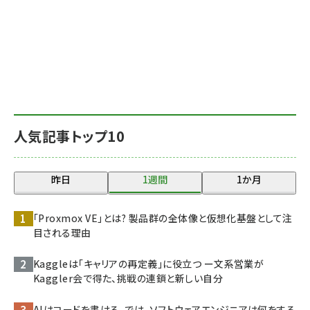
人気記事トップ10
昨日
1週間
1か月
「Proxmox VE」とは? 製品群の全体像と仮想化基盤として注
目される理由
Kaggleは「キャリアの再定義」に役立つ ー文系営業が
Kaggler会で得た、挑戦の連鎖と新しい自分
AIはコードを書ける。では、ソフトウェアエンジニアは何をする