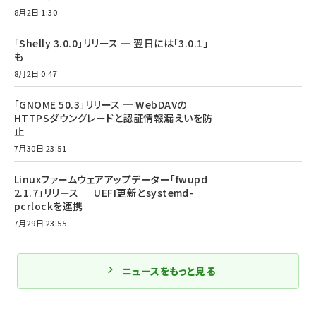
8月2日 1:30
「Shelly 3.0.0」リリース ─ 翌日には「3.0.1」
も
8月2日 0:47
「GNOME 50.3」リリース ─ WebDAVの
HTTPSダウングレードと認証情報漏えいを防
止
7月30日 23:51
Linuxファームウェアアップデーター「fwupd
2.1.7」リリース ─ UEFI更新とsystemd-
pcrlockを連携
7月29日 23:55
ニュースをもっと見る