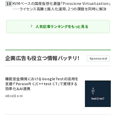
KVMベースの国産仮想化基盤「Prossione Virtualization」
——ライセンス高騰と属人化運用、2つの課題を同時に解決
人気記事ランキングをもっと見る
企画広告も役立つ情報バッチリ！
Sponsored
機能安全開発におけるGoogleTestの活用を
支援!「Parasoft C/C++test CT」で実現する
効率化＆AI連携
4月14日 6:30