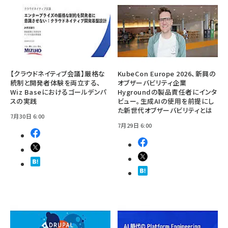
【クラウドネイティブ会議】厳格な
KubeCon Europe 2026、新興の
統制と開発者体験を両立する、
オブザーバビリティ企業
Wiz Baseにおけるゴールデンパ
Hygroundの製品責任者にインタ
スの実践
ビュー。生成AIの使用を前提にし
た新世代オブザーバビリティとは
7月30日 6:00
7月29日 6:00