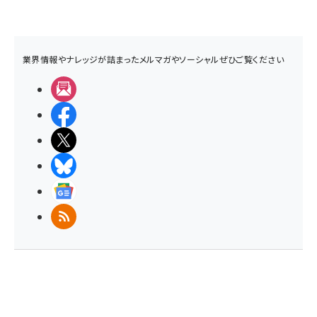
業界情報やナレッジが詰まったメルマガやソーシャルぜひご覧ください
メルマガ
Facebook
X(エックス)
BlueSky
Googleニュース
RSS