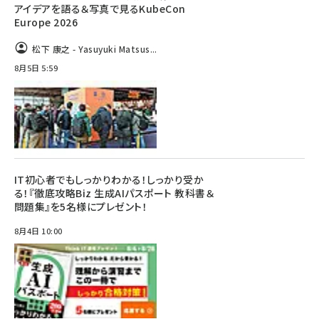
アイデアを語る＆写真で見るKubeCon
Europe 2026
松下 康之 - Yasuyuki Matsus...
8月5日 5:59
IT初心者でもしっかりわかる！しっかり受か
る！『徹底攻略Biz 生成AIパスポート 教科書＆
問題集』を5名様にプレゼント！
8月4日 10:00