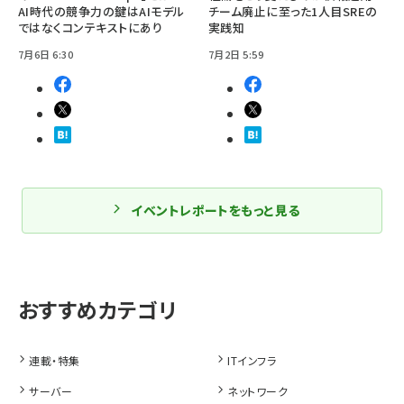
AI時代の競争力の鍵はAIモデル
チーム廃止に至った1人目SREの
ではなくコンテキストにあり
実践知
7月6日 6:30
7月2日 5:59
イベントレポートをもっと見る
連載・特集
ITインフラ
サーバー
ネットワーク