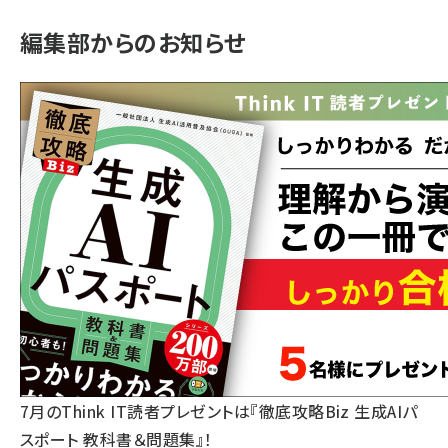
編集部からのお知らせ
7月のThink IT読者プレゼントは『徹底攻略Biz 生成AIパ
スポート 教科書＆問題集』！