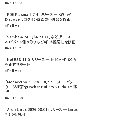
8月5日 23:51
「KDE Plasma 6.7.4」リリース ─ KWinや
Discover、ログイン画面の不具合を修正
8月5日 0:37
「Samba 4.24.5」「4.23.11」などリリース ─
ADドメイン乗っ取りなど6件の脆弱性を修正
8月4日 23:23
「NetBSD 11.0」リリース ─ 64ビットRISC-V
を正式サポート
8月4日 0:49
「MocaccinoOS v26.08」リリース ─ パッ
ケージ構築をDocker Buildx/BuildKitへ移
行
8月3日 23:50
「Arch Linux 2026.08.01」リリース ─ Linux
7.1.5を採用