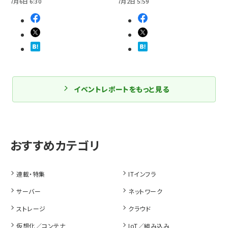
7月6日 6:30
7月2日 5:59
イベントレポートをもっと見る
連載・特集
ITインフラ
サーバー
ネットワーク
ストレージ
クラウド
仮想化／コンテナ
IoT／組み込み