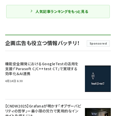
人気記事ランキングをもっと見る
企画広告も役立つ情報バッチリ！
Sponsored
機能安全開発におけるGoogleTestの活用を
支援!「Parasoft C/C++test CT」で実現する
効率化＆AI連携
4月14日 6:30
【CNDW2025】Grafanaが明かす「オブザーバビ
リティの哲学」ー最小限の労力で実用的なイン
サイトを得るには