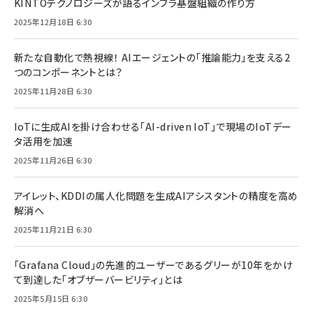
KINTOテクノロジーズが語るインフラ基盤組織の作り方
2025年12月18日 6:30
新たな自動化で熱視線！ AIエージェントの「推論能力」を支える2
つのコンポーネントとは？
2025年11月28日 6:30
IoTに生成AIを掛け合わせる「AI-driven IoT」で現場のIoTデー
タ活用を加速
2025年11月26日 6:30
アイレット、KDDIの属人化問題を生成AIアシスタントの精度を高め
解消へ
2025年11月21日 6:30
「Grafana Cloud」の先進的ユーザーであるグリーが10年をかけ
て到達した「オブザーバービリティ」とは
2025年5月15日 6:30