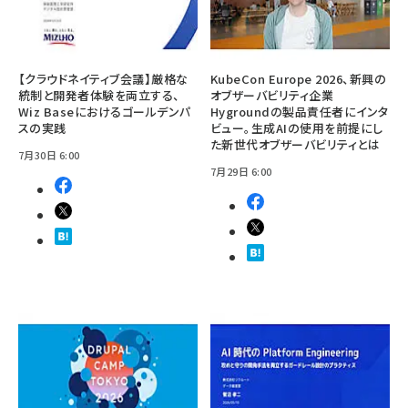
【クラウドネイティブ会議】厳格な
KubeCon Europe 2026、新興の
統制と開発者体験を両立する、
オブザーバビリティ企業
Wiz Baseにおけるゴールデンパ
Hygroundの製品責任者にインタ
スの実践
ビュー。生成AIの使用を前提にし
た新世代オブザーバビリティとは
7月30日 6:00
7月29日 6:00