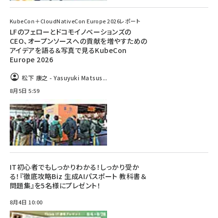
KubeCon＋CloudNativeCon Europe 2026レポート
LFのフェローとドコモイノベーションズの
CEO、オープンソースへの貢献を増やすための
アイデアを語る＆写真で見るKubeCon
Europe 2026
松下 康之 - Yasuyuki Matsus...
8月5日 5:59
IT初心者でもしっかりわかる！しっかり受か
る！『徹底攻略Biz 生成AIパスポート 教科書＆
問題集』を5名様にプレゼント！
8月4日 10:00