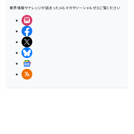
業界情報やナレッジが詰まったメルマガやソーシャルぜひご覧ください
メルマガ
Facebook
X(エックス)
BlueSky
Googleニュース
RSS