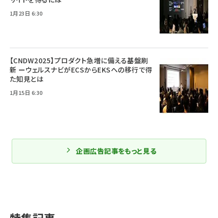
1月23日 6:30
【CNDW2025】プロダクト急増に備える基盤刷
新 ーウェルスナビがECSからEKSへの移行で得
た知見とは
1月15日 6:30
企画広告記事をもっと見る