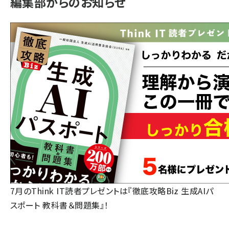
編集部からのお知らせ
7月のThink IT読者プレゼントは『徹底攻略Biz 生成AIパ
スポート 教科書＆問題集』！