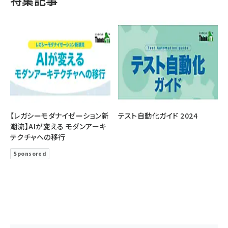
特集記事
【レガシーモダナイゼーション新
テスト自動化ガイド 2024
潮流】AIが変える モダンアーキ
テクチャへの移行
Sponsored