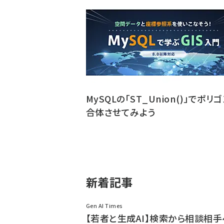
MySQLの「ST_Union()」でポリ
合体させてみよう
新着記事
Gen AI Times
【若者と生成AI】検索から相談相手