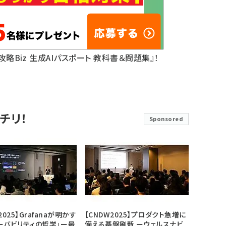
底攻略Biz 生成AIパスポート 教科書＆問題集』！
チリ！
Sponsored
2025】Grafanaが明かす
【CNDW2025】プロダクト急増に
ーバビリティの哲学」ー最
備える基盤刷新 ーウェルスナビ