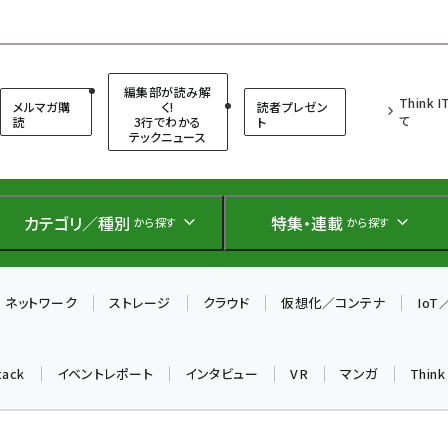
（シンクイット）
編集部が読み解
Think 
メルマガ購
く!
読者プレゼン
て
読
3行でわかる
ト
テックニュース
カテゴリ／種別
特集・連載
から探す
から探す
ネットワーク
ストレージ
クラウド
仮想化／コンテナ
Io
tack
イベントレポート
インタビュー
VR
マンガ
Thin