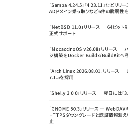
「Samba 4.24.5」「4.23.11」などリリ
ADドメイン乗っ取りなど6件の脆弱性
「NetBSD 11.0」リリース ─ 64ビットR
正式サポート
「MocaccinoOS v26.08」リリース ─
ジ構築をDocker Buildx/BuildKit
「Arch Linux 2026.08.01」リリース ─ 
7.1.5を採用
「Shelly 3.0.0」リリース ─ 翌日には「3.
「GNOME 50.3」リリース ─ WebDAV
HTTPSダウングレードと認証情報漏え
止