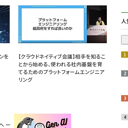
人
ゴンを
【クラウドネイティブ会議】相手を知るこ
とから始める、使われる社内基盤を育
てるためのプラットフォームエンジニア
リング
へ ー