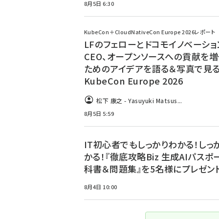
8月5日 6:30
KubeCon＋CloudNativeCon Europe 2026レポート
LFのフェローとドコモイノベーショ
CEO、オープンソースへの貢献を増
ためのアイデアを語る＆写真で見
KubeCon Europe 2026
松下 康之 - Yasuyuki Matsus...
8月5日 5:59
IT初心者でもしっかりわかる！しっ
かる！『徹底攻略Biz 生成AIパスポ
科書＆問題集』を5名様にプレゼント
8月4日 10:00