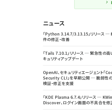
ニュース
「Python 3.14.7/3.13.15」リリース ─
件の修正・改善
「Tails 7.10.1」リリース ─ 緊急性の
キュリティアップデート
OpenAI、セキュリティエージェント「Cod
Security CLI」を早期公開 ─ 脆弱性
検証・修正を支援
「KDE Plasma 6.7.4」リリース ─ KWi
Discover、ログイン画面の不具合を修