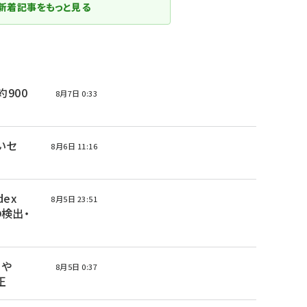
新着記事をもっと見る
 約900
8月7日 0:33
高いセ
8月6日 11:16
ex
8月5日 23:51
の検出・
nや
8月5日 0:37
正