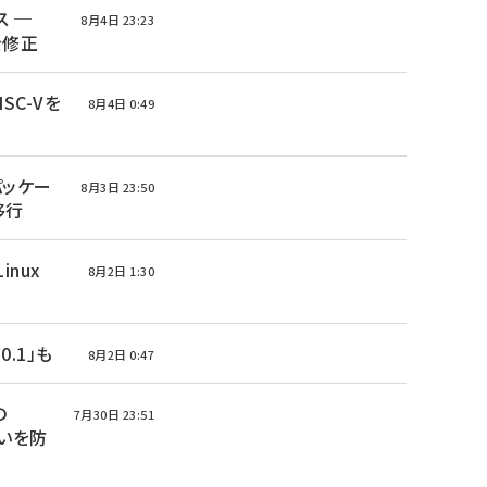
ース ─
8月4日 23:23
を修正
ISC-Vを
8月4日 0:49
 パッケー
8月3日 23:50
へ移行
Linux
8月2日 1:30
0.1」も
8月2日 0:47
の
7月30日 23:51
いを防