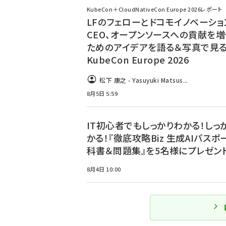
KubeCon＋CloudNativeCon Europe 2026レポート
LFのフェローとドコモイノベーショ
CEO、オープンソースへの貢献を増
ためのアイデアを語る＆写真で見
KubeCon Europe 2026
松下 康之 - Yasuyuki Matsus...
8月5日 5:59
IT初心者でもしっかりわかる！しっ
かる！『徹底攻略Biz 生成AIパスポ
科書＆問題集』を5名様にプレゼント
8月4日 10:00