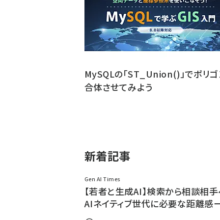
MySQLの「ST_Union()」でポリ
合体させてみよう
新着記事
Gen AI Times
【若者と生成AI】検索から相談相手
AIネイティブ世代に必要な距離感