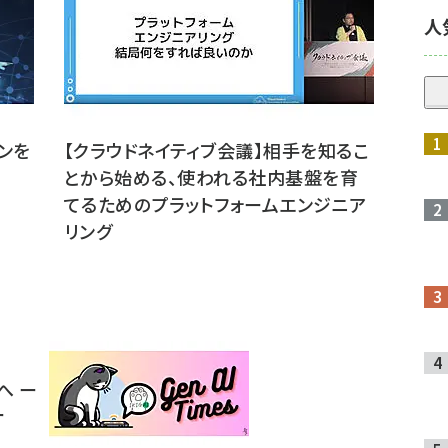
人
ゴンを
【クラウドネイティブ会議】相手を知るこ
とから始める、使われる社内基盤を育
てるためのプラットフォームエンジニア
リング
へ ー
ー