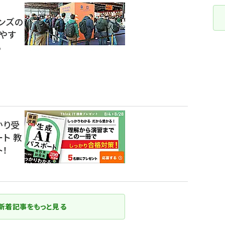
ンズの
やす
る
かり受
ート 教
！
新着記事をもっと見る