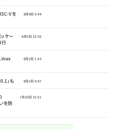
ISC-Vを
8月4日 0:49
 パッケー
8月3日 23:50
へ移行
Linux
8月2日 1:30
0.1」も
8月2日 0:47
の
7月30日 23:51
いを防