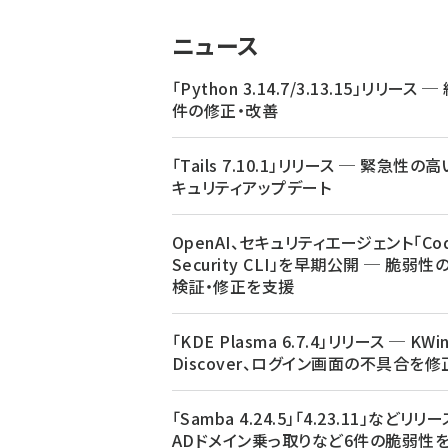
ニュース
「Python 3.14.7/3.13.15」リリース ─
件の修正・改善
「Tails 7.10.1」リリース ─ 緊急性の
キュリティアップデート
OpenAI、セキュリティエージェント「Cod
Security CLI」を早期公開 ─ 脆弱性
検証・修正を支援
「KDE Plasma 6.7.4」リリース ─ KWi
Discover、ログイン画面の不具合を修
「Samba 4.24.5」「4.23.11」などリリ
ADドメイン乗っ取りなど6件の脆弱性