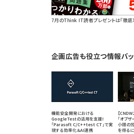
7月のThink IT読者プレゼントは『徹
企画広告も役立つ情報バッ
機能安全開発における
【CNDW
GoogleTestの活用を支援!
「オブザ
「Parasoft C/C++test CT」で実
小限の
現する効率化＆AI連携
を得る