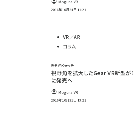
Mogura VR
2016年10月24日 11:21
VR／AR
コラム
週刊VRウォッチ
視野角を拡大したGear VR新型が
に発売へ
Mogura VR
2016年10月31日 13:21