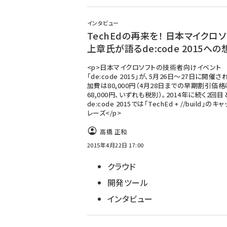
インタビュー
TechEdの再来を！ 日本マイクロ
上章氏が語るde:code 2015への
<p>日本マイクロソフトの技術者向けイベント
「de:code 2015」が、5月26日〜27日に開催さ
加費は80,000円（4月28日までの早期割引価格
68,000円、いずれも税別）。2014年に続く2回目
de:code 2015では「TechEd + //build」のキ
レーズ</p>
高橋 正和
2015年4月22日 17:00
クラウド
開発ツール
インタビュー