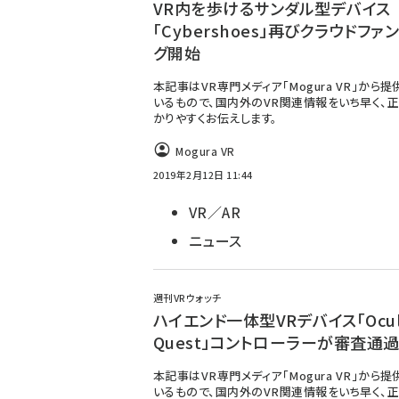
VR内を歩けるサンダル型デバイス
「Cybershoes」再びクラウドファ
グ開始
本記事はVR専門メディア「Mogura VR」から
いるもので、国内外のVR関連情報をいち早く、正
かりやすくお伝えします。
Mogura VR
2019年2月12日 11:44
VR／AR
ニュース
週刊VRウォッチ
ハイエンド一体型VRデバイス「Ocul
Quest」コントローラーが審査通
本記事はVR専門メディア「Mogura VR」から
いるもので、国内外のVR関連情報をいち早く、正