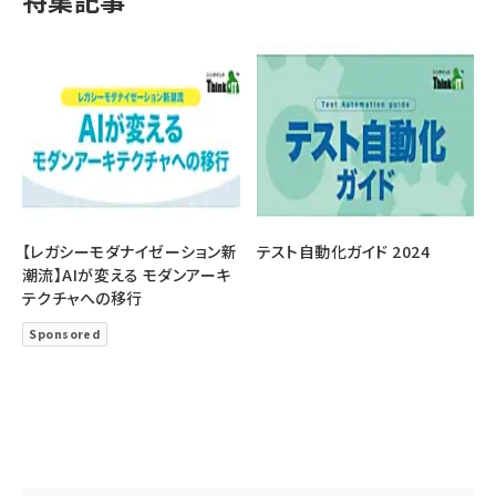
特集記事
【レガシーモダナイゼーション新
テスト自動化ガイド 2024
潮流】AIが変える モダンアーキ
テクチャへの移行
Sponsored