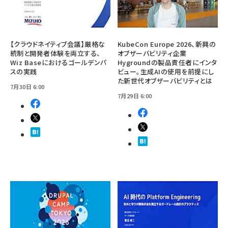
【クラウドネイティブ会議】厳格な
KubeCon Europe 2026、新興の
統制と開発者体験を両立する、
オブザーバビリティ企業
Wiz Baseにおけるゴールデンパ
Hygroundの製品責任者にインタ
スの実践
ビュー。生成AIの使用を前提にし
た新世代オブザーバビリティとは
7月30日 6:00
7月29日 6:00