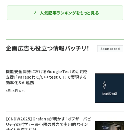
人気記事ランキングをもっと見る
企画広告も役立つ情報バッチリ！
Sponsored
機能安全開発におけるGoogleTestの活用を
支援!「Parasoft C/C++test CT」で実現する
効率化＆AI連携
4月14日 6:30
【CNDW2025】Grafanaが明かす「オブザーバビ
リティの哲学」ー最小限の労力で実用的なイン
サイトを得るには