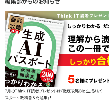
編集部からのお知らせ
7月のThink IT読者プレゼントは『徹底攻略Biz 生成AIパ
スポート 教科書＆問題集』！