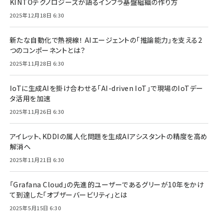
KINTOテクノロジーズが語るインフラ基盤組織の作り方
2025年12月18日 6:30
新たな自動化で熱視線！ AIエージェントの「推論能力」を支える2
つのコンポーネントとは？
2025年11月28日 6:30
IoTに生成AIを掛け合わせる「AI-driven IoT」で現場のIoTデー
タ活用を加速
2025年11月26日 6:30
アイレット、KDDIの属人化問題を生成AIアシスタントの精度を高め
解消へ
2025年11月21日 6:30
「Grafana Cloud」の先進的ユーザーであるグリーが10年をかけ
て到達した「オブザーバービリティ」とは
2025年5月15日 6:30