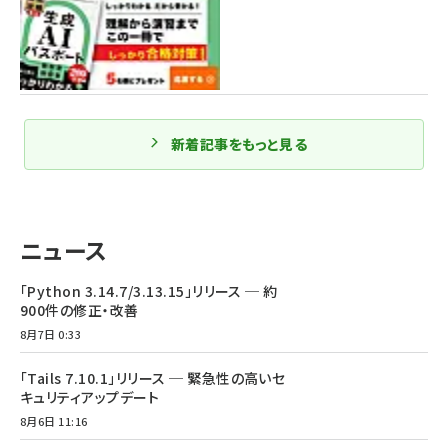
新着記事をもっと見る
ニュース
「Python 3.14.7/3.13.15」リリース ─ 約
900件の修正・改善
8月7日 0:33
「Tails 7.10.1」リリース ─ 緊急性の高いセ
キュリティアップデート
8月6日 11:16