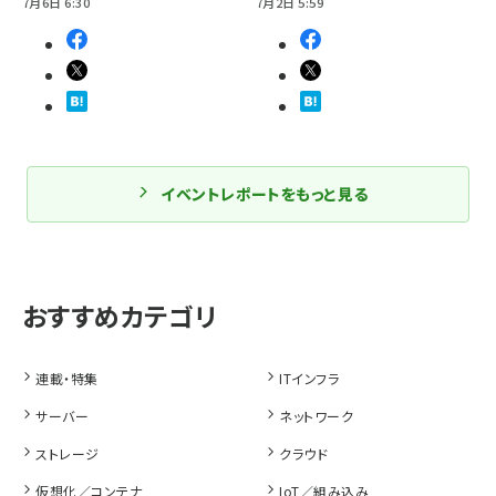
7月6日 6:30
7月2日 5:59
イベントレポートをもっと見る
連載・特集
ITインフラ
サーバー
ネットワーク
ストレージ
クラウド
仮想化／コンテナ
IoT／組み込み