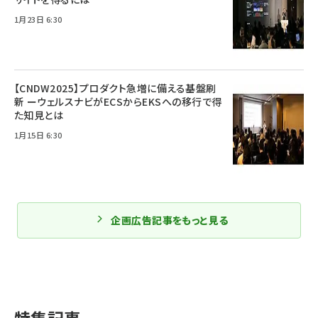
1月23日 6:30
【CNDW2025】プロダクト急増に備える基盤刷
新 ーウェルスナビがECSからEKSへの移行で得
た知見とは
1月15日 6:30
企画広告記事をもっと見る