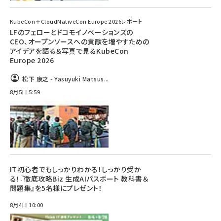
KubeCon＋CloudNativeCon Europe 2026レポート
LFのフェローとドコモイノベーションズの
CEO、オープンソースへの貢献を増やすための
アイデアを語る＆写真で見るKubeCon
Europe 2026
松下 康之 - Yasuyuki Matsus...
8月5日 5:59
IT初心者でもしっかりわかる！しっかり受か
る！『徹底攻略Biz 生成AIパスポート 教科書＆
問題集』を5名様にプレゼント！
8月4日 10:00