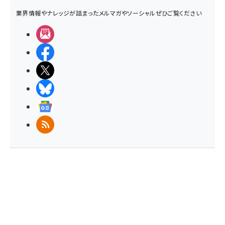
業界情報やナレッジが詰まったメルマガやソーシャルぜひご覧ください
メルマガ
Facebook
X(エックス)
BlueSky
Googleニュース
RSS