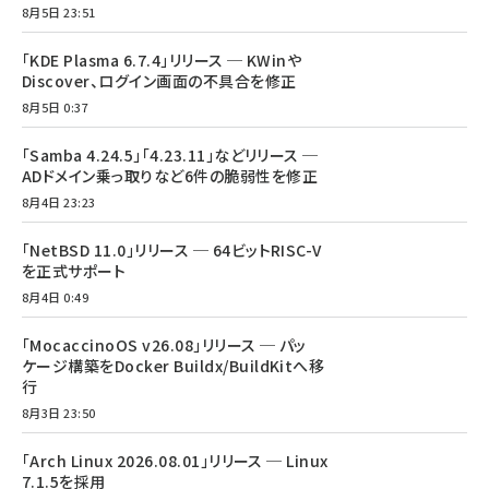
8月5日 23:51
「KDE Plasma 6.7.4」リリース ─ KWinや
Discover、ログイン画面の不具合を修正
8月5日 0:37
「Samba 4.24.5」「4.23.11」などリリース ─
ADドメイン乗っ取りなど6件の脆弱性を修正
8月4日 23:23
「NetBSD 11.0」リリース ─ 64ビットRISC-V
を正式サポート
8月4日 0:49
「MocaccinoOS v26.08」リリース ─ パッ
ケージ構築をDocker Buildx/BuildKitへ移
行
8月3日 23:50
「Arch Linux 2026.08.01」リリース ─ Linux
7.1.5を採用