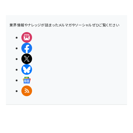
業界情報やナレッジが詰まったメルマガやソーシャルぜひご覧ください
メルマガ
Facebook
X(エックス)
BlueSky
Googleニュース
RSS