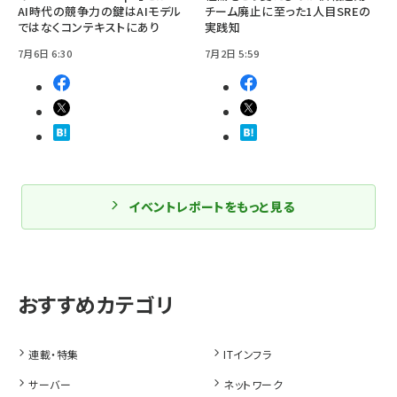
AI時代の競争力の鍵はAIモデル
チーム廃止に至った1人目SREの
ではなくコンテキストにあり
実践知
7月6日 6:30
7月2日 5:59
イベントレポートをもっと見る
連載・特集
ITインフラ
サーバー
ネットワーク