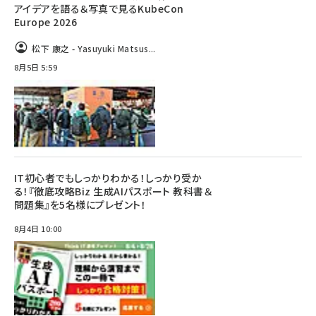
アイデアを語る＆写真で見るKubeCon
Europe 2026
松下 康之 - Yasuyuki Matsus...
8月5日 5:59
IT初心者でもしっかりわかる！しっかり受か
る！『徹底攻略Biz 生成AIパスポート 教科書＆
問題集』を5名様にプレゼント！
8月4日 10:00