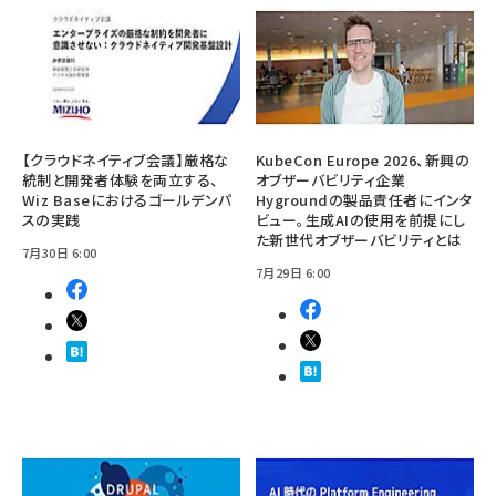
【クラウドネイティブ会議】厳格な
KubeCon Europe 2026、新興の
統制と開発者体験を両立する、
オブザーバビリティ企業
Wiz Baseにおけるゴールデンパ
Hygroundの製品責任者にインタ
スの実践
ビュー。生成AIの使用を前提にし
た新世代オブザーバビリティとは
7月30日 6:00
7月29日 6:00