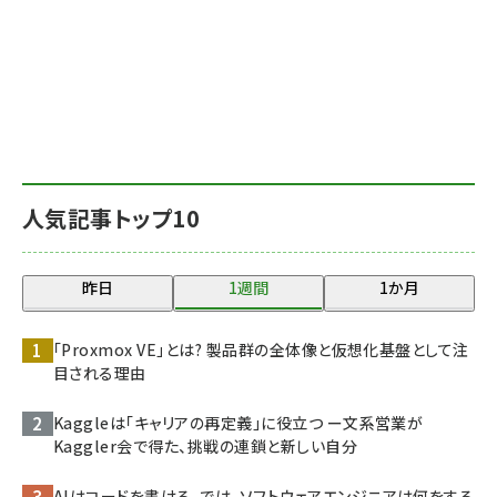
人気記事トップ10
昨日
1週間
1か月
「Proxmox VE」とは? 製品群の全体像と仮想化基盤として注
目される理由
Kaggleは「キャリアの再定義」に役立つ ー文系営業が
Kaggler会で得た、挑戦の連鎖と新しい自分
AIはコードを書ける。では、ソフトウェアエンジニアは何をする