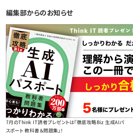
編集部からのお知らせ
7月のThink IT読者プレゼントは『徹底攻略Biz 生成AIパ
スポート 教科書＆問題集』！