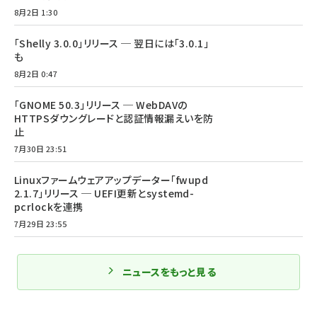
8月2日 1:30
「Shelly 3.0.0」リリース ─ 翌日には「3.0.1」
も
8月2日 0:47
「GNOME 50.3」リリース ─ WebDAVの
HTTPSダウングレードと認証情報漏えいを防
止
7月30日 23:51
Linuxファームウェアアップデーター「fwupd
2.1.7」リリース ─ UEFI更新とsystemd-
pcrlockを連携
7月29日 23:55
ニュースをもっと見る