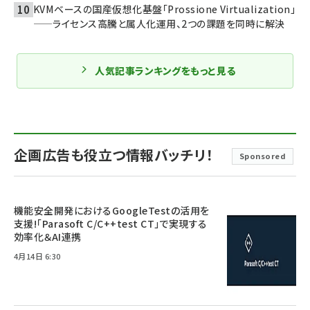
KVMベースの国産仮想化基盤「Prossione Virtualization」
——ライセンス高騰と属人化運用、2つの課題を同時に解決
人気記事ランキングをもっと見る
企画広告も役立つ情報バッチリ！
Sponsored
機能安全開発におけるGoogleTestの活用を
支援!「Parasoft C/C++test CT」で実現する
効率化＆AI連携
4月14日 6:30