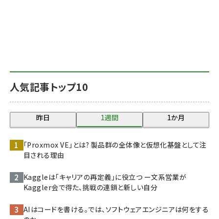
人気記事トップ10
昨日
1週間
1か月
「Proxmox VE」とは? 製品群の全体像と仮想化基盤として注
目される理由
Kaggleは「キャリアの再定義」に役立つ ー文系営業が
Kaggler会で得た、挑戦の連鎖と新しい自分
AIはコードを書ける。では、ソフトウェアエンジニアは何をする