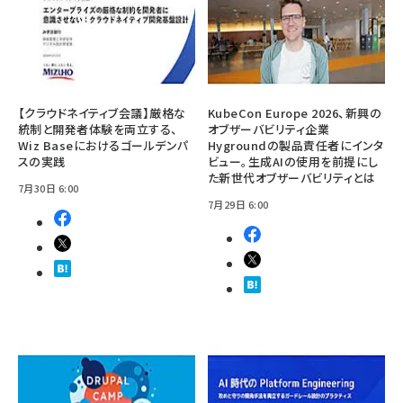
【クラウドネイティブ会議】厳格な
KubeCon Europe 2026、新興の
統制と開発者体験を両立する、
オブザーバビリティ企業
Wiz Baseにおけるゴールデンパ
Hygroundの製品責任者にインタ
スの実践
ビュー。生成AIの使用を前提にし
た新世代オブザーバビリティとは
7月30日 6:00
7月29日 6:00