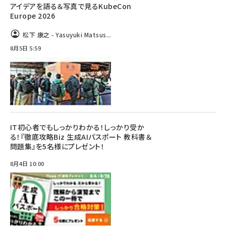
アイデアを語る＆写真で見るKubeCon
Europe 2026
松下 康之 - Yasuyuki Matsus...
8月5日 5:59
IT初心者でもしっかりわかる！しっかり受か
る！『徹底攻略Biz 生成AIパスポート 教科書＆
問題集』を5名様にプレゼント！
8月4日 10:00