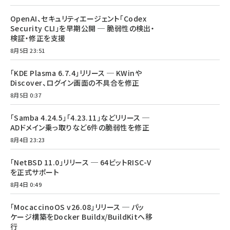
OpenAI、セキュリティエージェント「Codex
Security CLI」を早期公開 ─ 脆弱性の検出・
検証・修正を支援
8月5日 23:51
「KDE Plasma 6.7.4」リリース ─ KWinや
Discover、ログイン画面の不具合を修正
8月5日 0:37
「Samba 4.24.5」「4.23.11」などリリース ─
ADドメイン乗っ取りなど6件の脆弱性を修正
8月4日 23:23
「NetBSD 11.0」リリース ─ 64ビットRISC-V
を正式サポート
8月4日 0:49
「MocaccinoOS v26.08」リリース ─ パッ
ケージ構築をDocker Buildx/BuildKitへ移
行