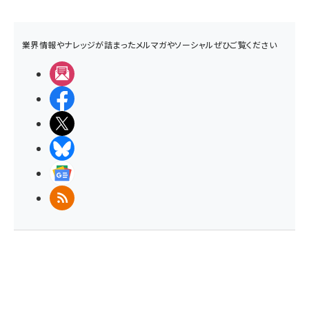
業界情報やナレッジが詰まったメルマガやソーシャルぜひご覧ください
メルマガ
Facebook
X(エックス)
BlueSky
Googleニュース
RSS