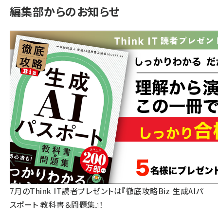
編集部からのお知らせ
7月のThink IT読者プレゼントは『徹底攻略Biz 生成AIパ
スポート 教科書＆問題集』！