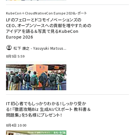
KubeCon＋CloudNativeCon Europe 2026レポート
LFのフェローとドコモイノベーションズの
CEO、オープンソースへの貢献を増やすための
アイデアを語る＆写真で見るKubeCon
Europe 2026
松下 康之 - Yasuyuki Matsus...
8月5日 5:59
IT初心者でもしっかりわかる！しっかり受か
る！『徹底攻略Biz 生成AIパスポート 教科書＆
問題集』を5名様にプレゼント！
8月4日 10:00