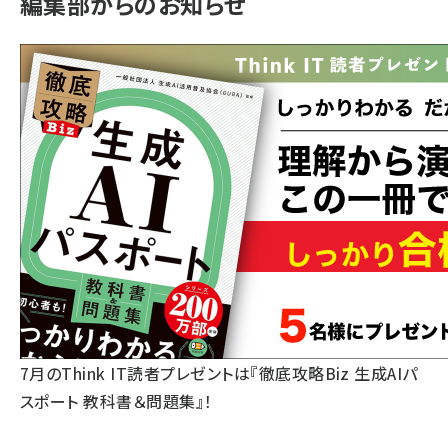
編集部からのお知らせ
7月のThink IT読者プレゼントは『徹底攻略Biz 生成AIパ
スポート 教科書＆問題集』！