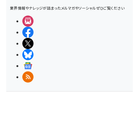
業界情報やナレッジが詰まったメルマガやソーシャルぜひご覧ください
メルマガ
Facebook
X(エックス)
BlueSky
Googleニュース
RSS