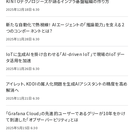
KINTOテクノロジーズが語るインフラ基盤組織の作り方
2025年12月18日 6:30
新たな自動化で熱視線！ AIエージェントの「推論能力」を支える2
つのコンポーネントとは？
2025年11月28日 6:30
IoTに生成AIを掛け合わせる「AI-driven IoT」で現場のIoTデー
タ活用を加速
2025年11月26日 6:30
アイレット、KDDIの属人化問題を生成AIアシスタントの精度を高め
解消へ
2025年11月21日 6:30
「Grafana Cloud」の先進的ユーザーであるグリーが10年をかけ
て到達した「オブザーバービリティ」とは
2025年5月15日 6:30