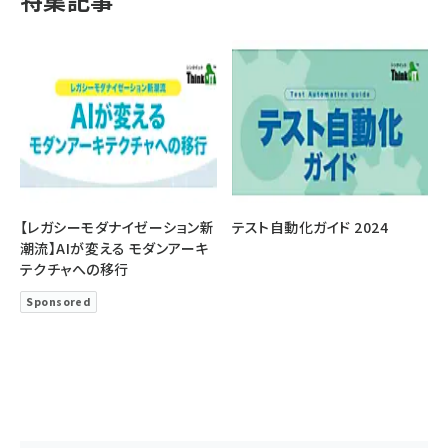
特集記事
【レガシーモダナイゼーション新
テスト自動化ガイド 2024
潮流】AIが変える モダンアーキ
テクチャへの移行
Sponsored