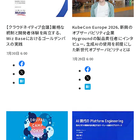
【クラウドネイティブ会議】厳格な
KubeCon Europe 2026、新興の
統制と開発者体験を両立する、
オブザーバビリティ企業
Wiz Baseにおけるゴールデンパ
Hygroundの製品責任者にインタ
スの実践
ビュー。生成AIの使用を前提にし
た新世代オブザーバビリティとは
7月30日 6:00
7月29日 6:00