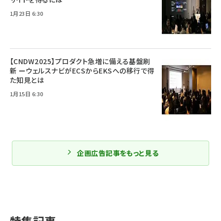
1月23日 6:30
【CNDW2025】プロダクト急増に備える基盤刷
新 ーウェルスナビがECSからEKSへの移行で得
た知見とは
1月15日 6:30
企画広告記事をもっと見る