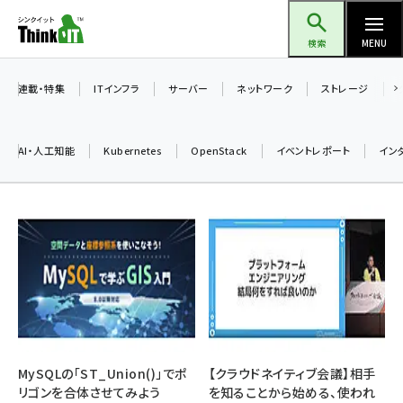
メ
Think IT（シンクイット）
イ
検索
MENU
ン
コ
連載・特集
ITインフラ
サーバー
ネットワーク
ストレージ
ン
テ
AI・人工知能
Kubernetes
OpenStack
イベントレポート
イン
ン
ツ
ai (2497)
に
加藤銘のチーム貢献～仲間と築いた勝利の絆～ (2315)
移
動
iot女子会 (2281)
北海道をのんびり旅する晴山佳須夫のヒント集！ (2037)
drupal (1956)
genai (1484)
MySQLの「ST_Union()」でポ
【クラウドネイティブ会議】相手
リゴンを合体させてみよう
を知ることから始める、使われ
abc123 (1360)