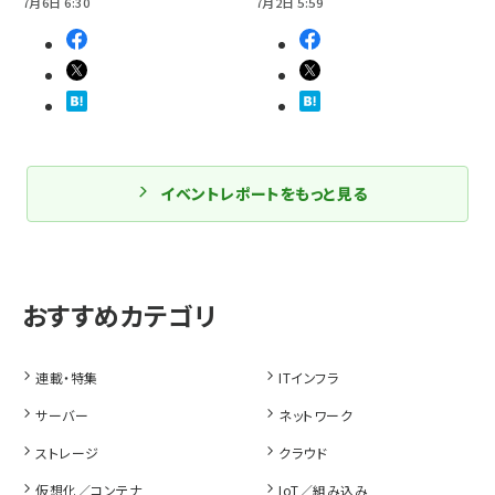
7月6日 6:30
7月2日 5:59
イベントレポートをもっと見る
連載・特集
ITインフラ
サーバー
ネットワーク
ストレージ
クラウド
仮想化／コンテナ
IoT／組み込み