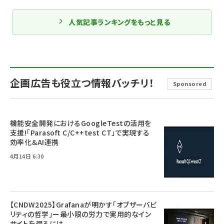
人気記事ランキングをもっと見る
企画広告も役立つ情報バッチリ！
Sponsored
機能安全開発におけるGoogleTestの活用を
支援!「Parasoft C/C++test CT」で実現する
効率化＆AI連携
4月14日 6:30
【CNDW2025】Grafanaが明かす「オブザーバビ
リティの哲学」ー最小限の労力で実用的なイン
サイトを得るには