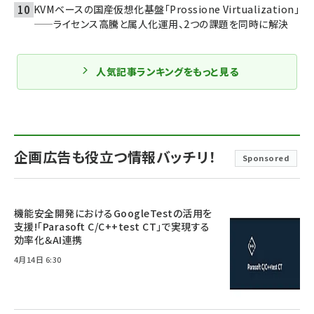
KVMベースの国産仮想化基盤「Prossione Virtualization」
——ライセンス高騰と属人化運用、2つの課題を同時に解決
人気記事ランキングをもっと見る
企画広告も役立つ情報バッチリ！
Sponsored
機能安全開発におけるGoogleTestの活用を
支援!「Parasoft C/C++test CT」で実現する
効率化＆AI連携
4月14日 6:30