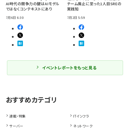
AI時代の競争力の鍵はAIモデル
チーム廃止に至った1人目SREの
ではなくコンテキストにあり
実践知
7月6日 6:30
7月2日 5:59
イベントレポートをもっと見る
連載・特集
ITインフラ
サーバー
ネットワーク