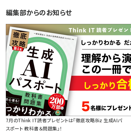
編集部からのお知らせ
7月のThink IT読者プレゼントは『徹底攻略Biz 生成AIパ
スポート 教科書＆問題集』！