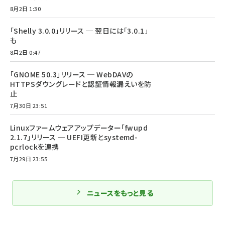
8月2日 1:30
「Shelly 3.0.0」リリース ─ 翌日には「3.0.1」
も
8月2日 0:47
「GNOME 50.3」リリース ─ WebDAVの
HTTPSダウングレードと認証情報漏えいを防
止
7月30日 23:51
Linuxファームウェアアップデーター「fwupd
2.1.7」リリース ─ UEFI更新とsystemd-
pcrlockを連携
7月29日 23:55
ニュースをもっと見る