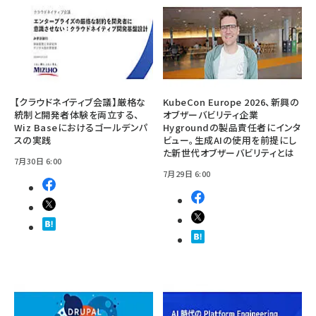
【クラウドネイティブ会議】厳格な
KubeCon Europe 2026、新興の
統制と開発者体験を両立する、
オブザーバビリティ企業
Wiz Baseにおけるゴールデンパ
Hygroundの製品責任者にインタ
スの実践
ビュー。生成AIの使用を前提にし
た新世代オブザーバビリティとは
7月30日 6:00
7月29日 6:00