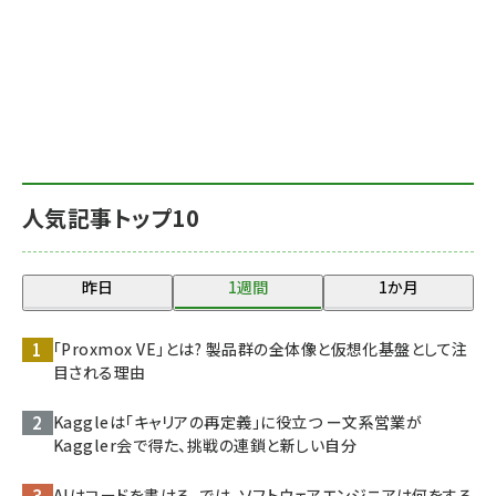
人気記事トップ10
昨日
1週間
1か月
「Proxmox VE」とは? 製品群の全体像と仮想化基盤として注
目される理由
Kaggleは「キャリアの再定義」に役立つ ー文系営業が
Kaggler会で得た、挑戦の連鎖と新しい自分
AIはコードを書ける。では、ソフトウェアエンジニアは何をする