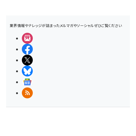
業界情報やナレッジが詰まったメルマガやソーシャルぜひご覧ください
メルマガ
Facebook
X(エックス)
BlueSky
Googleニュース
RSS