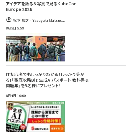
アイデアを語る＆写真で見るKubeCon
Europe 2026
松下 康之 - Yasuyuki Matsus...
8月5日 5:59
IT初心者でもしっかりわかる！しっかり受か
る！『徹底攻略Biz 生成AIパスポート 教科書＆
問題集』を5名様にプレゼント！
8月4日 10:00