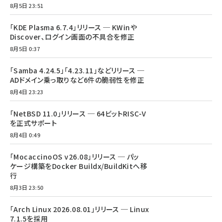
8月5日 23:51
「KDE Plasma 6.7.4」リリース ─ KWinや
Discover、ログイン画面の不具合を修正
8月5日 0:37
「Samba 4.24.5」「4.23.11」などリリース ─
ADドメイン乗っ取りなど6件の脆弱性を修正
8月4日 23:23
「NetBSD 11.0」リリース ─ 64ビットRISC-V
を正式サポート
8月4日 0:49
「MocaccinoOS v26.08」リリース ─ パッ
ケージ構築をDocker Buildx/BuildKitへ移
行
8月3日 23:50
「Arch Linux 2026.08.01」リリース ─ Linux
7.1.5を採用