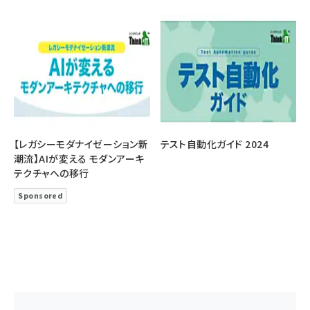
【レガシーモダナイゼーション新
テスト自動化ガイド 2024
潮流】AIが変える モダンアーキ
テクチャへの移行
Sponsored