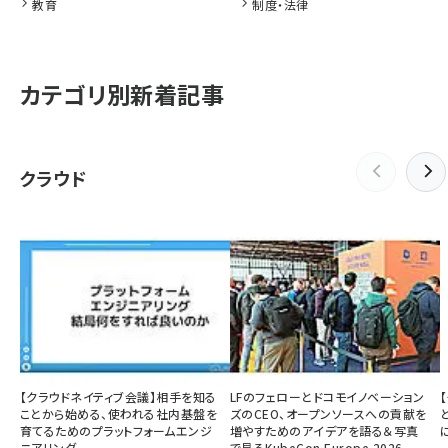
教育
制度・法律
カテゴリ別新着記事
クラウド
【クラウドネイティブ会議】相手を知る
LFのフェローとドコモイノベーション
ことから始める、使われる社内基盤を
ズのCEO、オープンソースへの貢献を
育てるためのプラットフォームエンジ
増やすためのアイデアを語る＆写真
ニアリング
で見るKubeCon Europe 2026