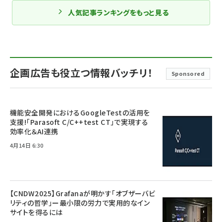
人気記事ランキングをもっと見る
企画広告も役立つ情報バッチリ！
Sponsored
機能安全開発におけるGoogleTestの活用を
支援!「Parasoft C/C++test CT」で実現する
効率化＆AI連携
4月14日 6:30
【CNDW2025】Grafanaが明かす「オブザーバビ
リティの哲学」ー最小限の労力で実用的なイン
サイトを得るには