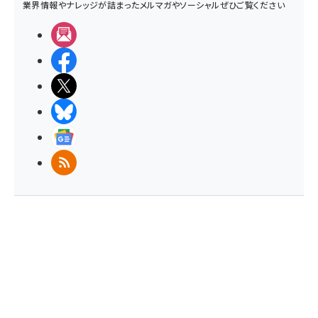
業界情報やナレッジが詰まったメルマガやソーシャルぜひご覧ください
メルマガ
Facebook
X(エックス)
BlueSky
Googleニュース
RSS