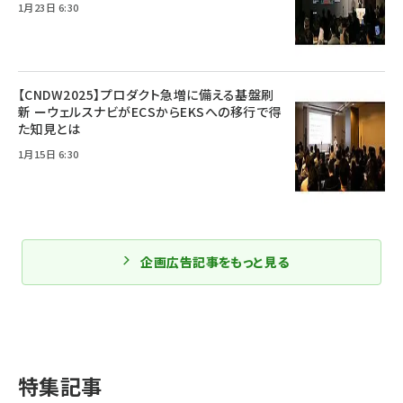
1月23日 6:30
【CNDW2025】プロダクト急増に備える基盤刷
新 ーウェルスナビがECSからEKSへの移行で得
た知見とは
1月15日 6:30
企画広告記事をもっと見る
特集記事