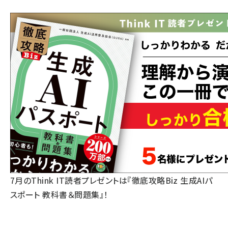
7月のThink IT読者プレゼントは『徹底攻略Biz 生成AIパ
スポート 教科書＆問題集』！