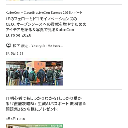
KubeCon＋CloudNativeCon Europe 2026レポート
LFのフェローとドコモイノベーションズの
CEO、オープンソースへの貢献を増やすための
アイデアを語る＆写真で見るKubeCon
Europe 2026
松下 康之 - Yasuyuki Matsus...
8月5日 5:59
IT初心者でもしっかりわかる！しっかり受か
る！『徹底攻略Biz 生成AIパスポート 教科書＆
問題集』を5名様にプレゼント！
8月4日 10:00