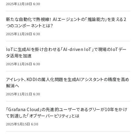
2025年12月18日 6:30
新たな自動化で熱視線！ AIエージェントの「推論能力」を支える2
つのコンポーネントとは？
2025年11月28日 6:30
IoTに生成AIを掛け合わせる「AI-driven IoT」で現場のIoTデー
タ活用を加速
2025年11月26日 6:30
アイレット、KDDIの属人化問題を生成AIアシスタントの精度を高め
解消へ
2025年11月21日 6:30
「Grafana Cloud」の先進的ユーザーであるグリーが10年をかけ
て到達した「オブザーバービリティ」とは
2025年5月15日 6:30