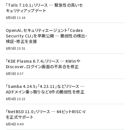
「Tails 7.10.1」リリース ─ 緊急性の高いセ
キュリティアップデート
8月6日 11:16
OpenAI、セキュリティエージェント「Codex
Security CLI」を早期公開 ─ 脆弱性の検出・
検証・修正を支援
8月5日 23:51
「KDE Plasma 6.7.4」リリース ─ KWinや
Discover、ログイン画面の不具合を修正
8月5日 0:37
「Samba 4.24.5」「4.23.11」などリリース ─
ADドメイン乗っ取りなど6件の脆弱性を修正
8月4日 23:23
「NetBSD 11.0」リリース ─ 64ビットRISC-V
を正式サポート
8月4日 0:49