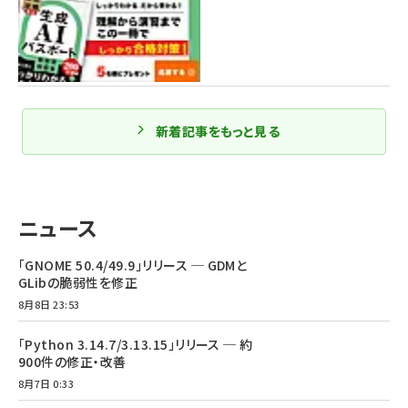
新着記事をもっと見る
ニュース
「GNOME 50.4/49.9」リリース ─ GDMと
GLibの脆弱性を修正
8月8日 23:53
「Python 3.14.7/3.13.15」リリース ─ 約
900件の修正・改善
8月7日 0:33