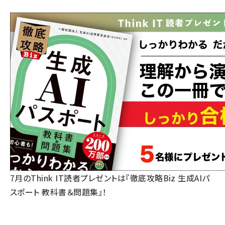
7月のThink IT読者プレゼントは『徹底攻略Biz 生成AIパ
スポート 教科書＆問題集』！