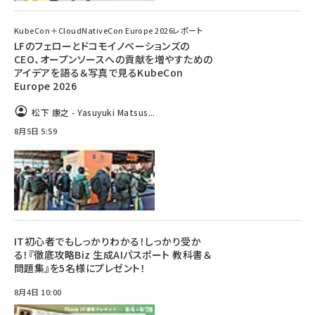
KubeCon＋CloudNativeCon Europe 2026レポート
LFのフェローとドコモイノベーションズの
CEO、オープンソースへの貢献を増やすための
アイデアを語る＆写真で見るKubeCon
Europe 2026
松下 康之 - Yasuyuki Matsus...
8月5日 5:59
IT初心者でもしっかりわかる！しっかり受か
る！『徹底攻略Biz 生成AIパスポート 教科書＆
問題集』を5名様にプレゼント！
8月4日 10:00