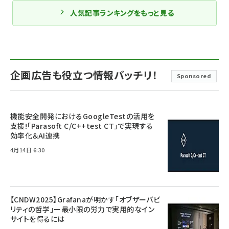
人気記事ランキングをもっと見る
企画広告も役立つ情報バッチリ！
Sponsored
機能安全開発におけるGoogleTestの活用を
支援!「Parasoft C/C++test CT」で実現する
効率化＆AI連携
4月14日 6:30
【CNDW2025】Grafanaが明かす「オブザーバビ
リティの哲学」ー最小限の労力で実用的なイン
サイトを得るには