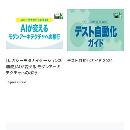
【レガシーモダナイゼーション新
テスト自動化ガイド 2024
潮流】AIが変える モダンアーキ
テクチャへの移行
Sponsored