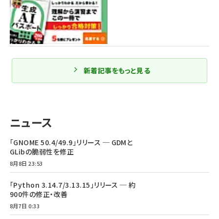
新着記事をもっと見る
ニュース
「GNOME 50.4/49.9」リリース ─ GDMと
GLibの脆弱性を修正
8月8日 23:53
「Python 3.14.7/3.13.15」リリース ─ 約
900件の修正・改善
8月7日 0:33