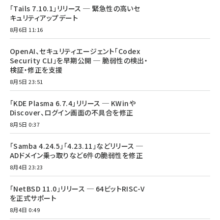
「Tails 7.10.1」リリース ─ 緊急性の高いセ
キュリティアップデート
8月6日 11:16
OpenAI、セキュリティエージェント「Codex
Security CLI」を早期公開 ─ 脆弱性の検出・
検証・修正を支援
8月5日 23:51
「KDE Plasma 6.7.4」リリース ─ KWinや
Discover、ログイン画面の不具合を修正
8月5日 0:37
「Samba 4.24.5」「4.23.11」などリリース ─
ADドメイン乗っ取りなど6件の脆弱性を修正
8月4日 23:23
「NetBSD 11.0」リリース ─ 64ビットRISC-V
を正式サポート
8月4日 0:49