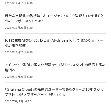
2025年12月18日 6:30
新たな自動化で熱視線！ AIエージェントの「推論能力」を支える2
つのコンポーネントとは？
2025年11月28日 6:30
IoTに生成AIを掛け合わせる「AI-driven IoT」で現場のIoTデー
タ活用を加速
2025年11月26日 6:30
アイレット、KDDIの属人化問題を生成AIアシスタントの精度を高め
解消へ
2025年11月21日 6:30
「Grafana Cloud」の先進的ユーザーであるグリーが10年をかけ
て到達した「オブザーバービリティ」とは
2025年5月15日 6:30