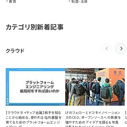
教育
制度・法律
カテゴリ別新着記事
クラウド
【クラウドネイティブ会議】相手を知る
LFのフェローとドコモイノベーション
ことから始める、使われる社内基盤を
ズのCEO、オープンソースへの貢献を
育てるためのプラットフォームエンジ
増やすためのアイデアを語る＆写真
ニアリング
で見るKubeCon Europe 2026