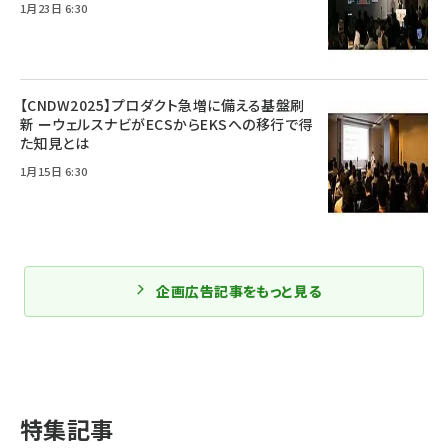
1月23日 6:30
【CNDW2025】プロダクト急増に備える基盤刷
新 ーウェルスナビがECSからEKSへの移行で得
た知見とは
1月15日 6:30
企画広告記事をもっと見る
特集記事