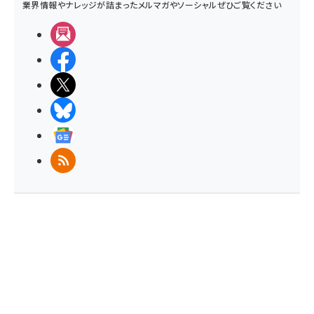
業界情報やナレッジが詰まったメルマガやソーシャルぜひご覧ください
メルマガ
Facebook
X(エックス)
BlueSky
Googleニュース
RSS