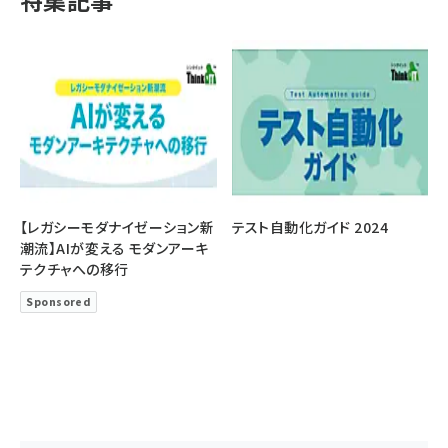
特集記事
【レガシーモダナイゼーション新
テスト自動化ガイド 2024
潮流】AIが変える モダンアーキ
テクチャへの移行
Sponsored