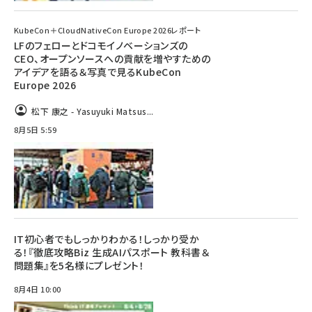
KubeCon＋CloudNativeCon Europe 2026レポート
LFのフェローとドコモイノベーションズの
CEO、オープンソースへの貢献を増やすための
アイデアを語る＆写真で見るKubeCon
Europe 2026
松下 康之 - Yasuyuki Matsus...
8月5日 5:59
IT初心者でもしっかりわかる！しっかり受か
る！『徹底攻略Biz 生成AIパスポート 教科書＆
問題集』を5名様にプレゼント！
8月4日 10:00