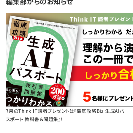
編集部からのお知らせ
7月のThink IT読者プレゼントは『徹底攻略Biz 生成AIパ
スポート 教科書＆問題集』！