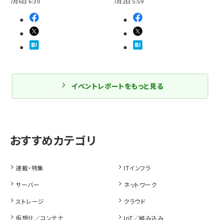
7月6日 6:30
7月2日 5:59
イベントレポートをもっと見る
連載・特集
ITインフラ
サーバー
ネットワーク
ストレージ
クラウド
仮想化／コンテナ
IoT／組み込み