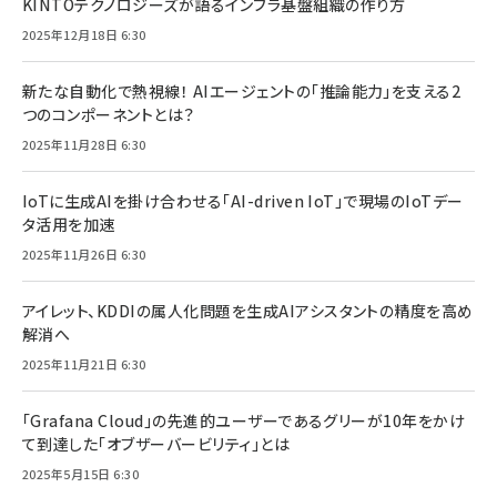
KINTOテクノロジーズが語るインフラ基盤組織の作り方
2025年12月18日 6:30
新たな自動化で熱視線！ AIエージェントの「推論能力」を支える2
つのコンポーネントとは？
2025年11月28日 6:30
IoTに生成AIを掛け合わせる「AI-driven IoT」で現場のIoTデー
タ活用を加速
2025年11月26日 6:30
アイレット、KDDIの属人化問題を生成AIアシスタントの精度を高め
解消へ
2025年11月21日 6:30
「Grafana Cloud」の先進的ユーザーであるグリーが10年をかけ
て到達した「オブザーバービリティ」とは
2025年5月15日 6:30