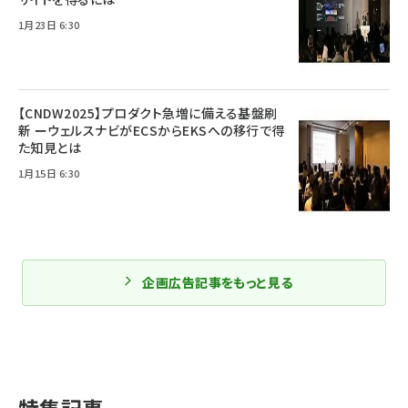
1月23日 6:30
【CNDW2025】プロダクト急増に備える基盤刷
新 ーウェルスナビがECSからEKSへの移行で得
た知見とは
1月15日 6:30
企画広告記事をもっと見る