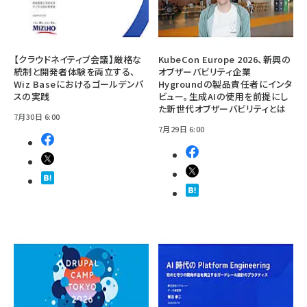
【クラウドネイティブ会議】厳格な
KubeCon Europe 2026、新興の
統制と開発者体験を両立する、
オブザーバビリティ企業
Wiz Baseにおけるゴールデンパ
Hygroundの製品責任者にインタ
スの実践
ビュー。生成AIの使用を前提にし
た新世代オブザーバビリティとは
7月30日 6:00
7月29日 6:00