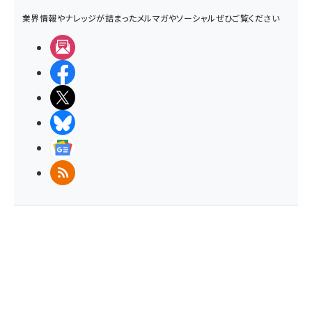
業界情報やナレッジが詰まったメルマガやソーシャルぜひご覧ください
メルマガ
Facebook
X(エックス)
BlueSky
Googleニュース
RSS