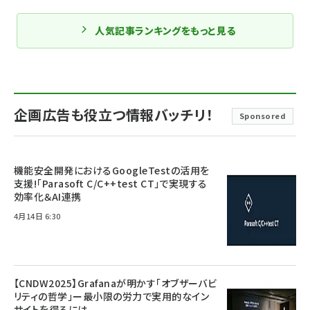
人気記事ランキングをもっと見る
企画広告も役立つ情報バッチリ！
Sponsored
機能安全開発におけるGoogleTestの活用を
支援!「Parasoft C/C++test CT」で実現する
効率化＆AI連携
4月14日 6:30
【CNDW2025】Grafanaが明かす「オブザーバビ
リティの哲学」ー最小限の労力で実用的なイン
サイトを得るには